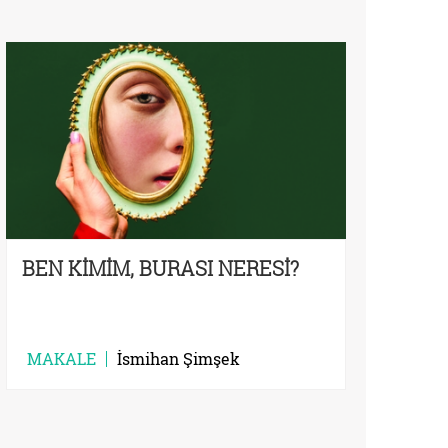
BEN KİMİM, BURASI NERESİ?
MAKALE
İsmihan Şimşek