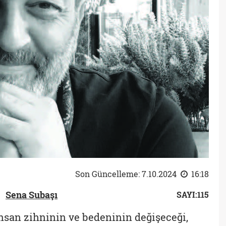
Son Güncelleme: 7.10.2024
16:18
Sena Subaşı
SAYI:115
insan zihninin ve bedeninin değişeceği,