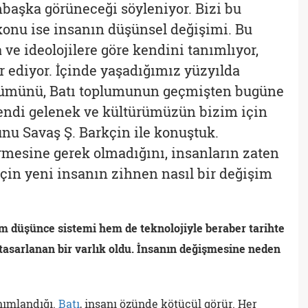
başka görüneceği söyleniyor. Bizi bu
 konu ise insanın düşünsel değişimi. Bu
 ve ideolojilere göre kendini tanımlıyor,
ar ediyor. İçinde yaşadığımız yüzyılda
ümünü, Batı toplumunun geçmişten bugüne
 kendi gelenek ve kültürümüzün bizim için
ğunu Savaş Ş. Barkçin ile konuştuk.
rmesine gerek olmadığını, insanların zaten
kçin yeni insanın zihnen nasıl bir değişim
m düşünce sistemi hem de teknolojiyle beraber tarihte
 tasarlanan bir varlık oldu. İnsanın değişmesine neden
anımlandığı.
Batı
, insanı özünde kötücül görür. Her