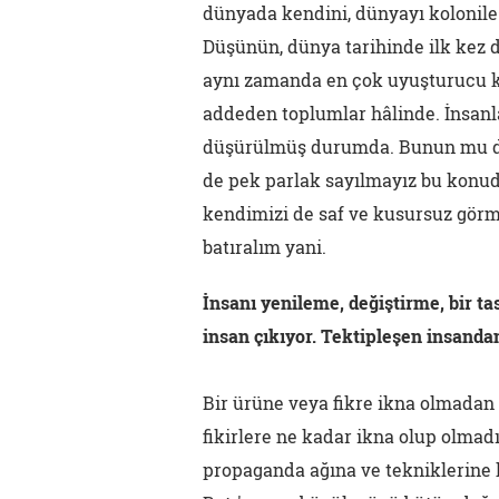
dünyada kendini, dünyayı kolonile
Düşünün, dünya tarihinde ilk kez d
aynı zamanda en çok uyuşturucu ku
addeden toplumlar hâlinde. İnsanla
düşürülmüş durumda. Bunun mu da
de pek parlak sayılmayız bu konud
kendimizi de saf ve kusursuz görm
batıralım yani.
İnsanı yenileme, değiştirme, bir t
insan çıkıyor. Tektipleşen insanda
Bir ürüne veya fikre ikna olmadan 
fikirlere ne kadar ikna olup olmad
propaganda ağına ve tekniklerine k