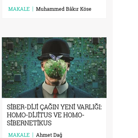
MAKALE
Muhammed Bâkır Köse
SİBER-DİJİ ÇAĞIN YENİ VARLIĞI:
HOMO-DİJİTUS VE HOMO-
SİBERNETİKUS
MAKALE
Ahmet Dağ