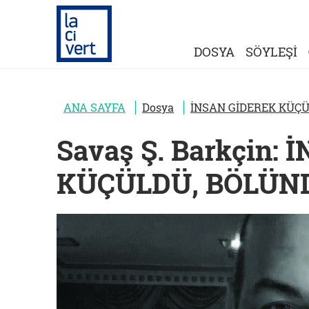
DOSYA
SÖYLEŞİ
ANA SAYFA
Dosya
İNSAN GİDEREK KÜÇÜ
Savaş Ş. Barkçin:
KÜÇÜLDÜ, BÖLÜND