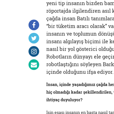
yeni tip insanın bizden bam
röportajda ilgilendiren asıl
çağda insan Batılı tanımlara
“bir tüketim aracı olarak” v
insanın ve toplumun dönüş
insanı algılayış biçimi ile
nasıl bir yol gösterici oldu
Robotların dünyayı ele geçi
robotlaştığını söyleyen Bar
içinde olduğunu ifşa ediyor.
İnsan, içinde yaşadığımız çağda he
hiç olmadığı kadar şekillendirilen,
ihtiyaç duyuluyor?
İşin esası insanın en başta nasıl t