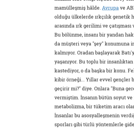
mamülleşmiş hâlde.
Avrupa
ve ABD
olduğu ülkelerde ırkçılık genetik
arasında ırk gerilimi ve çatışması 
Bu bölünme, insanı bir yandan hak
da müşteri veya "şey" konumuna in
kalmıyor. Oradan başlayarak Batı'
yaşanıyor. Bu toplu bir insanlıktan
kastediyor, o da başka bir konu. F
kibir örneği... Yıllar evvel gençler
geçirir mi?" diye. Onlara "Buna ger
vermiştim. İnsanın bütün soyut ve 
metabolizma, bir tüketim aracı ol
İnsanlar bu asosyalleşmenin verdiğ
sporları gibi türlü yöntemlerle gid