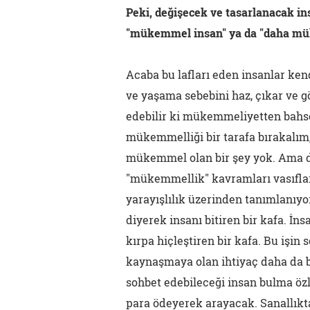
Peki, değişecek ve tasarlanacak ins
"mükemmel insan" ya da "daha mük
Acaba bu lafları eden insanlar ke
ve yaşama sebebini haz, çıkar ve g
edebilir ki mükemmeliyetten bahs
mükemmelliği bir tarafa bırakalım
mükemmel olan bir şey yok. Ama d
"mükemmellik" kavramları vasıflar, 
yarayışlılık üzerinden tanımlanıyor
diyerek insanı bitiren bir kafa. İn
kırpa hiçleştiren bir kafa. Bu işin
kaynaşmaya olan ihtiyaç daha da b
sohbet edebileceği insan bulma özl
para ödeyerek arayacak. Sanallıkt