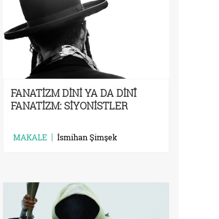
FANATİZM DİNİ YA DA DİNÎ
FANATİZM: SİYONİSTLER
MAKALE
İsmihan Şimşek