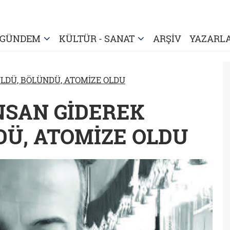
GÜNDEM
KÜLTÜR - SANAT
ARŞİV
YAZARL
LDÜ, BÖLÜNDÜ, ATOMİZE OLDU
 İNSAN GİDEREK
Ü, ATOMİZE OLDU