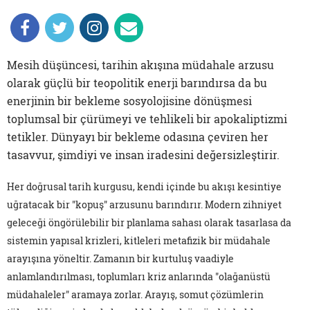
Mesih düşüncesi, tarihin akışına müdahale arzusu
olarak güçlü bir teopolitik enerji barındırsa da bu
enerjinin bir bekleme sosyolojisine dönüşmesi
toplumsal bir çürümeyi ve tehlikeli bir apokaliptizmi
tetikler. Dünyayı bir bekleme odasına çeviren her
tasavvur, şimdiyi ve insan iradesini değersizleştirir.
Her doğrusal tarih kurgusu, kendi içinde bu akışı kesintiye
uğratacak bir "kopuş" arzusunu barındırır. Modern zihniyet
geleceği öngörülebilir bir planlama sahası olarak tasarlasa da
sistemin yapısal krizleri, kitleleri metafizik bir müdahale
arayışına yöneltir. Zamanın bir kurtuluş vaadiyle
anlamlandırılması, toplumları kriz anlarında "olağanüstü
müdahaleler" aramaya zorlar. Arayış, somut çözümlerin