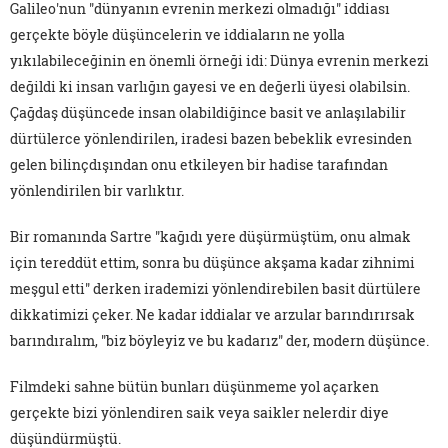
Galileo'nun "dünyanın evrenin merkezi olmadığı" iddiası
gerçekte böyle düşüncelerin ve iddiaların ne yolla
yıkılabileceğinin en önemli örneği idi: Dünya evrenin merkezi
değildi ki insan varlığın gayesi ve en değerli üyesi olabilsin.
Çağdaş düşüncede insan olabildiğince basit ve anlaşılabilir
dürtülerce yönlendirilen, iradesi bazen bebeklik evresinden
gelen bilinçdışından onu etkileyen bir hadise tarafından
yönlendirilen bir varlıktır.
Bir romanında Sartre "kağıdı yere düşürmüştüm, onu almak
için tereddüt ettim, sonra bu düşünce akşama kadar zihnimi
meşgul etti" derken irademizi yönlendirebilen basit dürtülere
dikkatimizi çeker. Ne kadar iddialar ve arzular barındırırsak
barındıralım, "biz böyleyiz ve bu kadarız" der, modern düşünce.
Filmdeki sahne bütün bunları düşünmeme yol açarken
gerçekte bizi yönlendiren saik veya saikler nelerdir diye
düşündürmüştü.