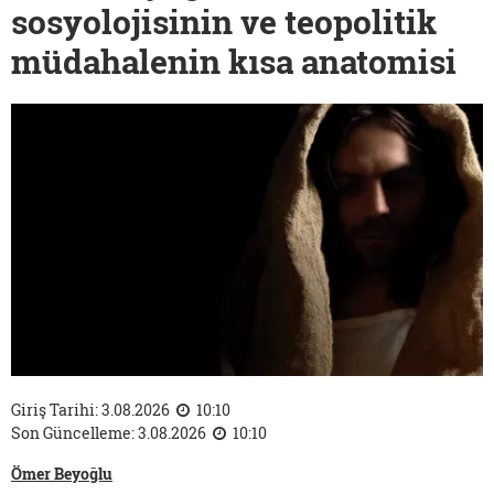
sosyolojisinin ve teopolitik
müdahalenin kısa anatomisi
Giriş Tarihi: 3.08.2026
10:10
Son Güncelleme: 3.08.2026
10:10
Ömer Beyoğlu