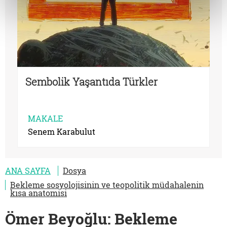
Sembolik Yaşantıda Türkler
MAKALE
Senem Karabulut
ANA SAYFA
Dosya
Bekleme sosyolojisinin ve teopolitik müdahalenin
kısa anatomisi
Ömer Beyoğlu: Bekleme