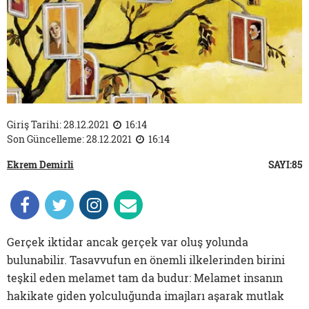
Giriş Tarihi: 28.12.2021
16:14
Son Güncelleme: 28.12.2021
16:14
Ekrem Demirli
SAYI:85
Gerçek iktidar ancak gerçek var oluş yolunda
bulunabilir. Tasavvufun en önemli ilkelerinden birini
teşkil eden melamet tam da budur: Melamet insanın
hakikate giden yolculuğunda imajları aşarak mutlak