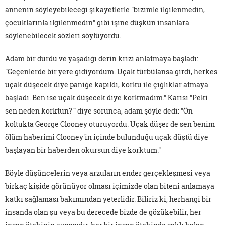
annenin söyleyebileceği şikayetlerle "bizimle ilgilenmedin,
çocuklarınla ilgilenmedin" gibi işine düşkün insanlara
söylenebilecek sözleri söylüyordu.
Adam bir durdu ve yaşadığı derin krizi anlatmaya başladı:
"Geçenlerde bir yere gidiyordum. Uçak türbülansa girdi, herkes
uçak düşecek diye paniğe kapıldı, korku ile çığlıklar atmaya
başladı. Ben ise uçak düşecek diye korkmadım." Karısı "Peki
sen neden korktun?'" diye sorunca, adam şöyle dedi: "Ön
koltukta George Clooney oturuyordu. Uçak düşer de sen benim
ölüm haberimi Clooney'in içinde bulunduğu uçak düştü diye
başlayan bir haberden okursun diye korktum."
Böyle düşüncelerin veya arzuların ender gerçekleşmesi veya
birkaç kişide görünüyor olması içimizde olan biteni anlamaya
katkı sağlaması bakımından yeterlidir. Biliriz ki, herhangi bir
insanda olan şu veya bu derecede bizde de gözükebilir, her