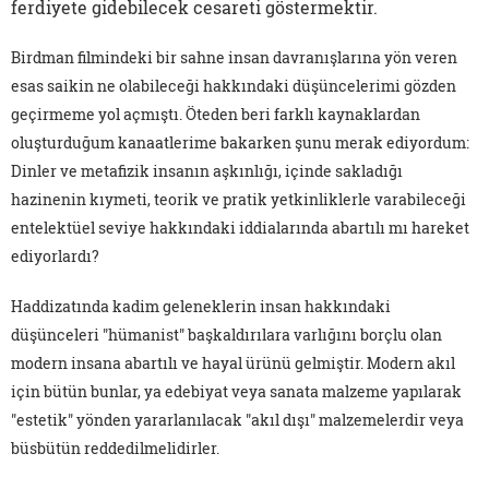
ferdiyete gidebilecek cesareti göstermektir.
Birdman filmindeki bir sahne insan davranışlarına yön veren
esas saikin ne olabileceği hakkındaki düşüncelerimi gözden
geçirmeme yol açmıştı. Öteden beri farklı kaynaklardan
oluşturduğum kanaatlerime bakarken şunu merak ediyordum:
Dinler ve metafizik insanın aşkınlığı, içinde sakladığı
hazinenin kıymeti, teorik ve pratik yetkinliklerle varabileceği
entelektüel seviye hakkındaki iddialarında abartılı mı hareket
ediyorlardı?
Haddizatında kadim geleneklerin insan hakkındaki
düşünceleri "hümanist" başkaldırılara varlığını borçlu olan
modern insana abartılı ve hayal ürünü gelmiştir. Modern akıl
için bütün bunlar, ya edebiyat veya sanata malzeme yapılarak
"estetik" yönden yararlanılacak "akıl dışı" malzemelerdir veya
büsbütün reddedilmelidirler.