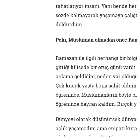
rahatlatıyor insanı. Yani bende her
sözde kalmayarak yaşamaya çalıştı
doldurdum.
Peki, Müslüman olmadan önce Rama
Ramazan ile ilgili herhangi bir bi
gittiği kilisede bir oruç günü vardı
anlama geldiğini, neden var olduğ
Çok küçük yaşta buna şahit oldum 
öğrenince, Müslümanların böyle bir
öğrenince hayran kaldım. Birçok 
Dünyevi olarak düşünürsek dünyad
açlık yaşamadım ama empati kurab