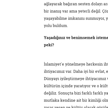
ağlayarak bağıran sesten dolayı ara
bir inanış var ama yeterli değil. 
yaşayabilme imkanını sunmuyor, yo
yolu buldum.
Yaşadığınız ve benimsemek istemedi
peki?
İslamiyet'e yönelmeye herkesin ih
ihtiyacımız var. Daha iyi bir evlat,
Dünyayı iyileştirmeye ihtiyacımız
kültürün içinde yaratıyor ve o kü
değiliz. Sonuçta bizi farklı farklı 
mutlaka kendine ait bir kimliği olm
zarar veren ve kültür olarak görüle