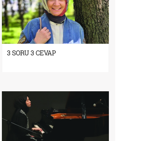
3 SORU 3 CEVAP