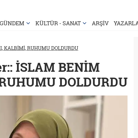
GÜNDEM
KÜLTÜR - SANAT
ARŞİV
YAZARL
I, KALBİMİ, RUHUMU DOLDURDU
er:: İSLAM BENİM
, RUHUMU DOLDURDU