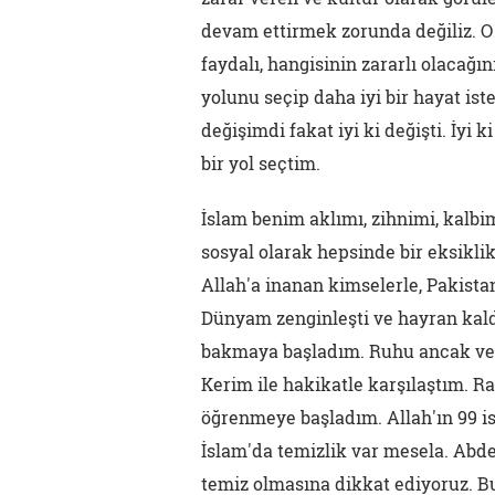
devam ettirmek zorunda değiliz. O
faydalı, hangisinin zararlı olacağı
yolunu seçip daha iyi bir hayat is
değişimdi fakat iyi ki değişti. İyi
bir yol seçtim.
İslam benim aklımı, zihnimi, kalbi
sosyal olarak hepsinde bir eksikl
Allah'a inanan kimselerle, Pakistanlı
Dünyam zenginleşti ve hayran kald
bakmaya başladım. Ruhu ancak ve a
Kerim ile hakikatle karşılaştım. R
öğrenmeye başladım. Allah'ın 99 ism
İslam'da temizlik var mesela. Abdes
temiz olmasına dikkat ediyoruz. B