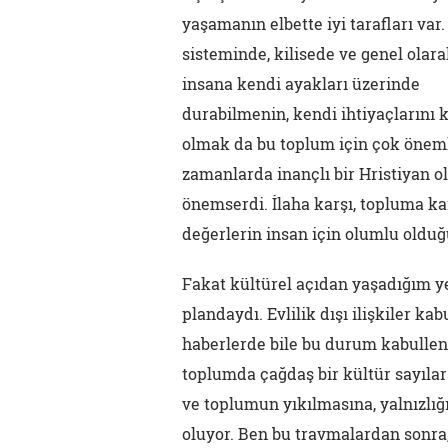
yaşamanın elbette iyi tarafları var
sisteminde, kilisede ve genel olar
insana kendi ayakları üzerinde
durabilmenin, kendi ihtiyaçlarını 
olmak da bu toplum için çok önem
zamanlarda inançlı bir Hristiyan o
önemserdi. İlaha karşı, topluma ka
değerlerin insan için olumlu olduğ
Fakat kültürel açıdan yaşadığım ye
plandaydı. Evlilik dışı ilişkiler ka
haberlerde bile bu durum kabulleni
toplumda çağdaş bir kültür sayılar
ve toplumun yıkılmasına, yalnızlığ
oluyor. Ben bu travmalardan sonra,