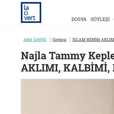
DOSYA
SÖYLEŞİ
ANA SAYFA
Söyleşi
İSLAM BENİM AKLIM
Najla Tammy Kepl
AKLIMI, KALBİMİ