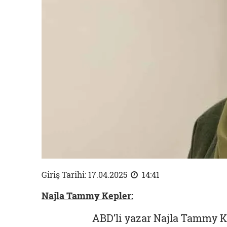
Giriş Tarihi: 17.04.2025
14:41
Najla Tammy Kepler:
ABD’li yazar Najla Tammy Kep