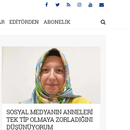
AR
EDİTÖRDEN
ABONELİK
SOSYAL MEDYANIN ANNELERİ
TEK TİP OLMAYA ZORLADIĞINI
DÜŞÜNÜYORUM