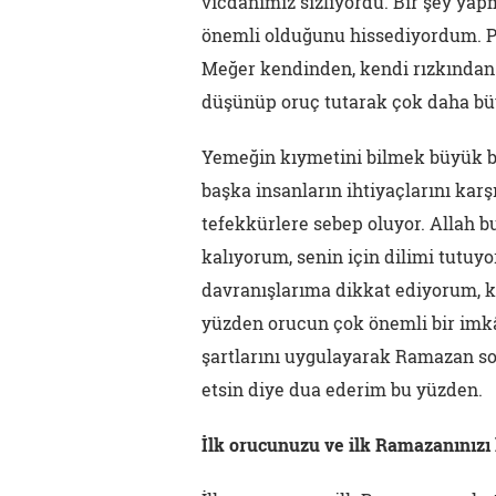
vicdanımız sızlıyordu. Bir şey yap
önemli olduğunu hissediyordum. P
Meğer kendinden, kendi rızkından 
düşünüp oruç tutarak çok daha bü
Yemeğin kıymetini bilmek büyük bir
başka insanların ihtiyaçlarını kar
tefekkürlere sebep oluyor. Allah bu
kalıyorum, senin için dilimi tutuy
davranışlarıma dikkat ediyorum, k
yüzden orucun çok önemli bir im
şartlarını uygulayarak Ramazan son
etsin diye dua ederim bu yüzden.
İlk orucunuzu ve ilk Ramazanınızı 