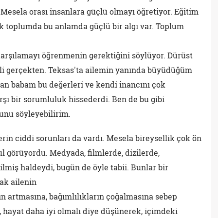
. Mesela orası insanlara güçlü olmayı öğretiyor. Eğitim
ak toplumda bu anlamda güçlü bir algı var. Toplum
karşılamayı öğrenmenin gerektiğini söylüyor. Dürüst
li gerçekten. Teksas'ta ailemin yanında büyüdüğüm
lan babam bu değerleri ve kendi inancını çok
rşı bir sorumluluk hissederdi. Ben de bu gibi
unu söyleyebilirim.
rin ciddi sorunları da vardı. Mesela bireysellik çok ön
bul görüyordu. Medyada, filmlerde, dizilerde,
lmiş haldeydi, bugün de öyle tabii. Bunlar bir
ak ailenin
ın artmasına, bağımlılıkların çoğalmasına sebep
 hayat daha iyi olmalı diye düşünerek, içimdeki