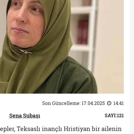
Son Güncelleme: 17.04.2025
14:41
Sena Subaşı
SAYI:121
ler, Teksaslı inançlı Hristiyan bir ailenin