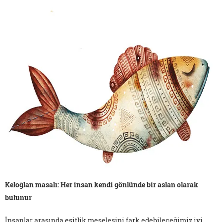
Keloğlan masalı: Her insan kendi gönlünde bir aslan olarak
bulunur
İnsanlar arasında eşitlik meselesini fark edebileceğimiz iyi