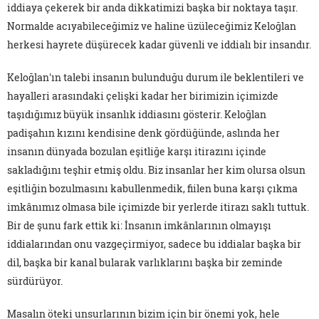
iddiaya çekerek bir anda dikkatimizi başka bir noktaya taşır.
Normalde acıyabileceğimiz ve haline üzüleceğimiz Keloğlan
herkesi hayrete düşürecek kadar güvenli ve iddialı bir insandır.
Keloğlan'ın talebi insanın bulunduğu durum ile beklentileri ve
hayalleri arasındaki çelişki kadar her birimizin içimizde
taşıdığımız büyük insanlık iddiasını gösterir. Keloğlan
padişahın kızını kendisine denk gördüğünde, aslında her
insanın dünyada bozulan eşitliğe karşı itirazını içinde
sakladığını teşhir etmiş oldu. Biz insanlar her kim olursa olsun
eşitliğin bozulmasını kabullenmedik, fiilen buna karşı çıkma
imkânımız olmasa bile içimizde bir yerlerde itirazı saklı tuttuk.
Bir de şunu fark ettik ki: İnsanın imkânlarının olmayışı
iddialarından onu vazgeçirmiyor, sadece bu iddialar başka bir
dil, başka bir kanal bularak varlıklarını başka bir zeminde
sürdürüyor.
Masalın öteki unsurlarının bizim için bir önemi yok, hele