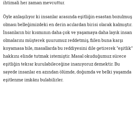
ihtimali her zaman mevcuttur.
Öyle anlaşılıyor ki insanlar arasında eşitliğin esastan bozulmuş
olması belleğimizdeki en derin acılardan birisi olarak kalmıştır.
İnsanların bir kısmının daha çok ve yaşamaya daha layık insan
olmalarını müşterek şuurumuz reddetmiş, fiilen buna karşı
koyamasa bile, masallarda bu reddiyesini dile getirerek "eşitlik"
hakkını elinde tutmak istemiştir. Masal okuduğumuz sürece
eşitliğin tekrar kurulabileceğine inanıyoruz demektir. Bu
sayede insanlar en azından ölümde, doğumda ve belki yaşamda
eşitlenme imkânı bulabilirler.