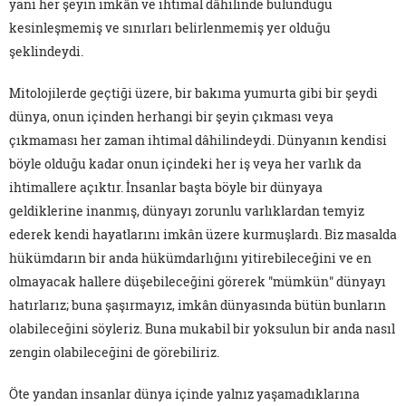
yani her şeyin imkân ve ihtimal dâhilinde bulunduğu
kesinleşmemiş ve sınırları belirlenmemiş yer olduğu
şeklindeydi.
Mitolojilerde geçtiği üzere, bir bakıma yumurta gibi bir şeydi
dünya, onun içinden herhangi bir şeyin çıkması veya
çıkmaması her zaman ihtimal dâhilindeydi. Dünyanın kendisi
böyle olduğu kadar onun içindeki her iş veya her varlık da
ihtimallere açıktır. İnsanlar başta böyle bir dünyaya
geldiklerine inanmış, dünyayı zorunlu varlıklardan temyiz
ederek kendi hayatlarını imkân üzere kurmuşlardı. Biz masalda
hükümdarın bir anda hükümdarlığını yitirebileceğini ve en
olmayacak hallere düşebileceğini görerek "mümkün" dünyayı
hatırlarız; buna şaşırmayız, imkân dünyasında bütün bunların
olabileceğini söyleriz. Buna mukabil bir yoksulun bir anda nasıl
zengin olabileceğini de görebiliriz.
Öte yandan insanlar dünya içinde yalnız yaşamadıklarına