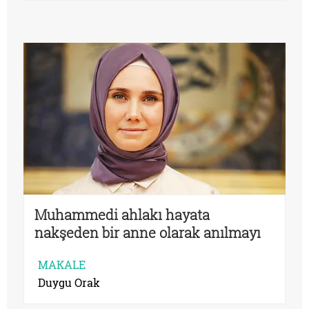
Muhammedi ahlakı hayata
nakşeden bir anne olarak anılmayı
isterim
MAKALE
Duygu Orak