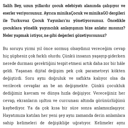
Salih Bey, uzun yıllardır çocuk edebiyatı alanında çalışıyor ve
eserler veriyorsunuz. Ayrıca minikaÇocuk ve minikaGO dergileri
ile Turkuvaz Çocuk Yayınları'nı yönetiyorsunuz. Öncelikle
çocuklara yönelik yayıncılık anlayışınızı bize anlatır mısınız?
Neler yapmak istiyor, ne gibi değerleri gözetiyorsunuz?
Bu soruyu yirmi yıl önce sormuş olsaydınız vereceğim cevap
hiç şüphesiz çok farklı olurdu. Çünkü insanın yaşayıp giderken
nerede durması gerektiğini tespit etmesi artık daha zor bir hâle
geldi. Yaşanan dijital değişim pek çok parametreyi kökten
değiştirdi. Soru aynı doğruluk ve saflıkta kalıyor olsa da
verilecek cevaplar an be an değişmekte. Çünkü çocukluk
dediğimiz kavram ve dünya hızla değişiyor. Vereceğiniz her
cevap, ekranların ışıltısı ve curcunası altında görünürlüğünü
kaybediyor. Ya da çok kısa bir süre sonra anlamsızlaşıyor.
Hayatımıza katılan her yeni şey aynı zamanda derin anlamlara
sahip kelimeleri de değişikliğe uğratıyor. Kelimeler aynı