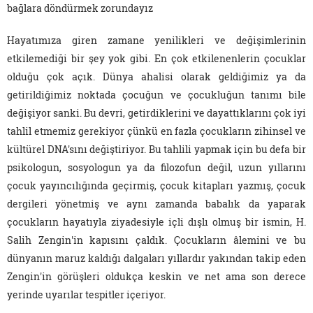
bağlara döndürmek zorundayız
Hayatımıza giren zamane yenilikleri ve değişimlerinin
etkilemediği bir şey yok gibi. En çok etkilenenlerin çocuklar
olduğu çok açık. Dünya ahalisi olarak geldiğimiz ya da
getirildiğimiz noktada çocuğun ve çocukluğun tanımı bile
değişiyor sanki. Bu devri, getirdiklerini ve dayattıklarını çok iyi
tahlil etmemiz gerekiyor çünkü en fazla çocukların zihinsel ve
kültürel DNA'sını değiştiriyor. Bu tahlili yapmak için bu defa bir
psikologun, sosyologun ya da filozofun değil, uzun yıllarını
çocuk yayıncılığında geçirmiş, çocuk kitapları yazmış, çocuk
dergileri yönetmiş ve aynı zamanda babalık da yaparak
çocukların hayatıyla ziyadesiyle içli dışlı olmuş bir ismin, H.
Salih Zengin'in kapısını çaldık. Çocukların âlemini ve bu
dünyanın maruz kaldığı dalgaları yıllardır yakından takip eden
Zengin'in görüşleri oldukça keskin ve net ama son derece
yerinde uyarılar tespitler içeriyor.