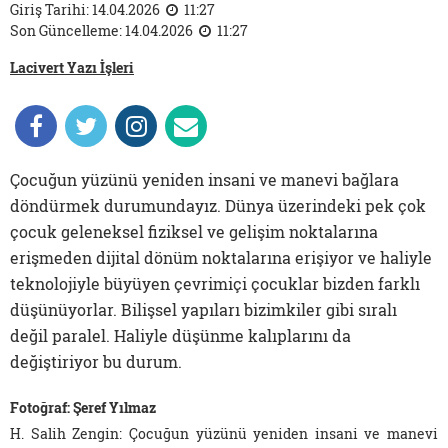
Giriş Tarihi: 14.04.2026
11:27
Son Güncelleme: 14.04.2026
11:27
Lacivert Yazı İşleri
Çocuğun yüzünü yeniden insani ve manevi bağlara
döndürmek durumundayız. Dünya üzerindeki pek çok
çocuk geleneksel fiziksel ve gelişim noktalarına
erişmeden dijital dönüm noktalarına erişiyor ve haliyle
teknolojiyle büyüyen çevrimiçi çocuklar bizden farklı
düşünüyorlar. Bilişsel yapıları bizimkiler gibi sıralı
değil paralel. Haliyle düşünme kalıplarını da
değiştiriyor bu durum.
Fotoğraf: Şeref Yılmaz
H. Salih Zengin: Çocuğun yüzünü yeniden insani ve manevi