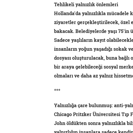
Tehlikeli yalnızlık önlemleri
Hollanda'da yalnızlıkla mücadele k
ziyaretler gerçekleştirilecek, özel 
bakacak. Belediyelerde yaşı 75'in üz
Sadece yaşlıların kayıt olabilecekler
insanların yoğun yaşadığı sokak ve
dosyası oluşturulacak, buna bağlı o
bir araya gelebileceği sosyal merkez
olmaları ve daha az yalnız hissetm
***
Yalnızlığa çare bulunmuş: anti-yaln
Chicago Pritzker Üniversitesi Tıp 
John öldükten sonra yalnızlıkla bi
yalnızlığın insanlara sadece kendi