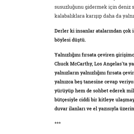
susuzluğunu gidermek için deniz su
kalabalıklara karışıp daha da yalnı
Derler ki insanlar atalarından çok
böylesi düştü.
Yalnızlığını fırsata çeviren girişimc
Chuck McCarthy, Los Angelas'ta yaş
yalnızların yalnızlığını fırsata çev
yalnızca beş tanesine cevap veriyo
yürüyüp hem de sohbet ederek mil b
bütçesiyle ciddi bir kitleye ulaşma
duvar ilanları ve el yazısıyla üzeri
***