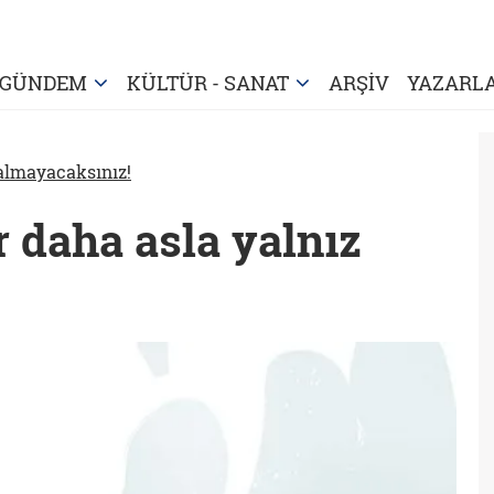
GÜNDEM
KÜLTÜR - SANAT
ARŞİV
YAZARL
kalmayacaksınız!
r daha asla yalnız