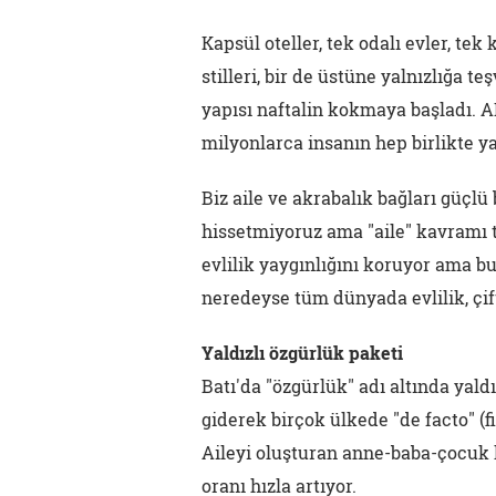
Kapsül oteller, tek odalı evler, tek
stilleri, bir de üstüne yalnızlığa 
yapısı naftalin kokmaya başladı. AB
milyonlarca insanın hep birlikte ya
Biz aile ve akrabalık bağları güçl
hissetmiyoruz ama "aile" kavramı 
evlilik yaygınlığını koruyor ama b
neredeyse tüm dünyada evlilik, çift
Yaldızlı özgürlük paketi
Batı'da "özgürlük" adı altında yaldı
giderek birçok ülkede "de facto" (f
Aileyi oluşturan anne-baba-çocuk 
oranı hızla artıyor.