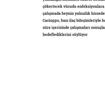
çökerterek vücudu enfeksiyonlara a
çalışmada beynin yalnızlık hissed
Cacioppo, bazı ilaç bileşimleriyle 
süre içerisinde çalışmaları sonuçla
hedeflediklerini söylüyor