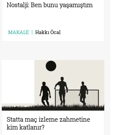
Nostalji: Ben bunu yaşamıştım
MAKALE
Hakkı Öcal
Statta maç izleme zahmetine
kim katlanır?