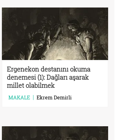
Ergenekon destanını okuma
denemesi (1): Dağları aşarak
millet olabilmek
MAKALE
Ekrem Demirli