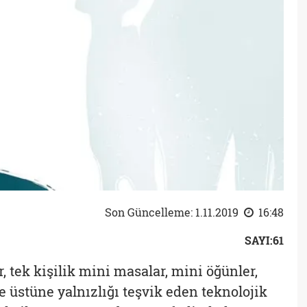
Son Güncelleme: 1.11.2019
16:48
SAYI:61
er, tek kişilik mini masalar, mini öğünler,
 de üstüne yalnızlığı teşvik eden teknolojik