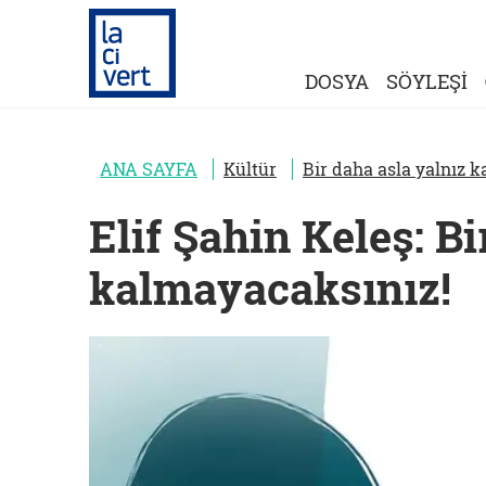
DOSYA
SÖYLEŞİ
ANA SAYFA
Kültür
Bir daha asla yalnız 
Elif Şahin Keleş: Bi
kalmayacaksınız!