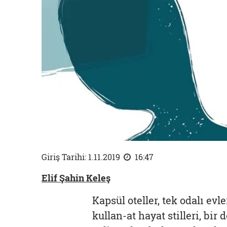
Giriş Tarihi: 1.11.2019
16:47
Elif Şahin Keleş
Kapsül oteller, tek odalı evl
kullan-at hayat stilleri, bir