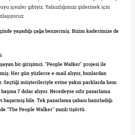
yu içenler gibiyiz. Yalnızlığımızı gidermek için
zlaşıyoruz.
 içinde yaşadığı çağa benzermiş. Bizim kaderimize de
i
ayan bir girişimci. "People Walker" projesi ile
irmiş. Her gün yüzlerce e-mail alıyor, bunlardan
r. Seçtiği müşterileriyle evine yakın parklarda hem
aşına 7 dolar alıyor. Neredeyse sıfır pazarlama
yı başarmış bile. Tek pazarlama çabası hazırladığı
nde "The People Walker" yazılı tişörtü.