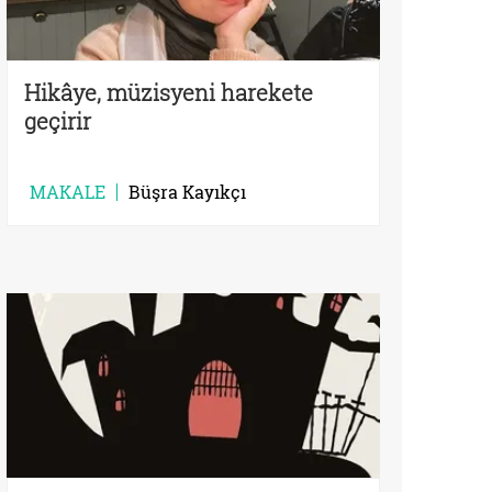
Hikâye, müzisyeni harekete
geçirir
MAKALE
Büşra Kayıkçı