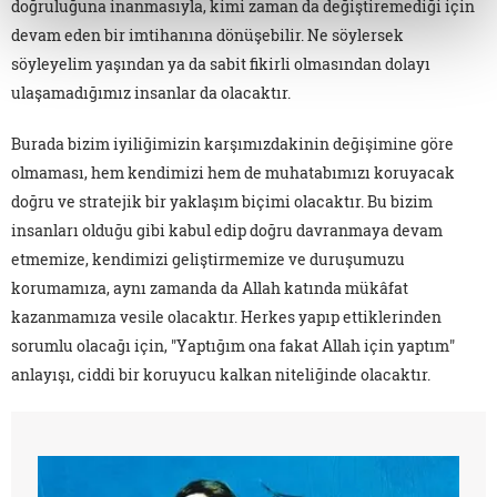
doğruluğuna inanmasıyla, kimi zaman da değiştiremediği için
devam eden bir imtihanına dönüşebilir. Ne söylersek
söyleyelim yaşından ya da sabit fikirli olmasından dolayı
ulaşamadığımız insanlar da olacaktır.
Burada bizim iyiliğimizin karşımızdakinin değişimine göre
olmaması, hem kendimizi hem de muhatabımızı koruyacak
doğru ve stratejik bir yaklaşım biçimi olacaktır. Bu bizim
insanları olduğu gibi kabul edip doğru davranmaya devam
etmemize, kendimizi geliştirmemize ve duruşumuzu
korumamıza, aynı zamanda da Allah katında mükâfat
kazanmamıza vesile olacaktır. Herkes yapıp ettiklerinden
sorumlu olacağı için, "Yaptığım ona fakat Allah için yaptım"
anlayışı, ciddi bir koruyucu kalkan niteliğinde olacaktır.