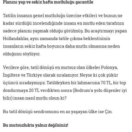
Planını yap ve sekiz hafta mutluluğu garantile
Tatilin insanın genel mutluluğu üzerine etkileri ve bunun ne
kadar sürdüğü incelendiğinde insanı en mutlu eden tarafının
sadece planını yapmak olduğu görülmüş. Bu araştırmayı yapan
Hollandalılar, aynı zamanda tatile çıkma beklentisinin
insanların sekiz hafta boyunca daha mutlu olmasına neden
olduğunu söylüyor.
Verilere göre, tatil dönüşü en mutsuz olan ülkeler Polonya,
İngiltere ve Türkiye olarak sıralanıyor. Neyse ki çok şükür
üçüncü sıradaymışız. Tatildeyken bir lahmacuna 70 TL, bir top
dondurmaya 20 TL verdikten sonra (Bodrum'a yolu düşenler iyi
bilir) insan nasıl mutlu olsun ki?
Bu tatil dönüşü sendromunu en az yaşayan ülke ise Çin.
Bu mutsuzlukta yalnız değilsiniz!