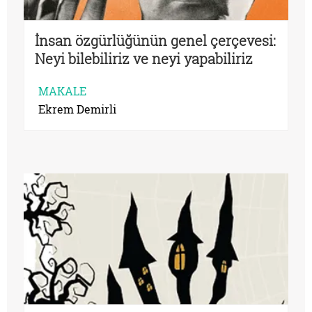
İnsan özgürlüğünün genel çerçevesi:
Neyi bilebiliriz ve neyi yapabiliriz
tartışmasını hatırlamak
MAKALE
Ekrem Demirli