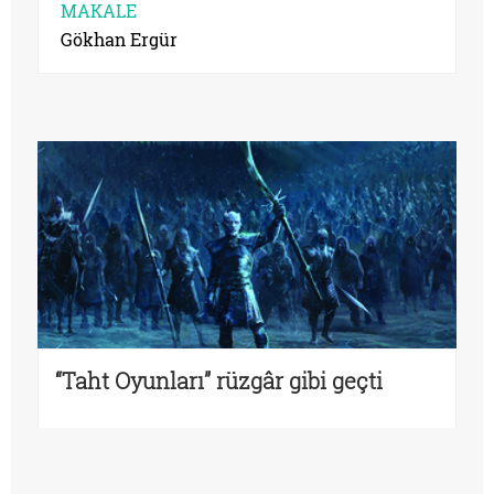
MAKALE
Gökhan Ergür
“Taht Oyunları” rüzgâr gibi geçti