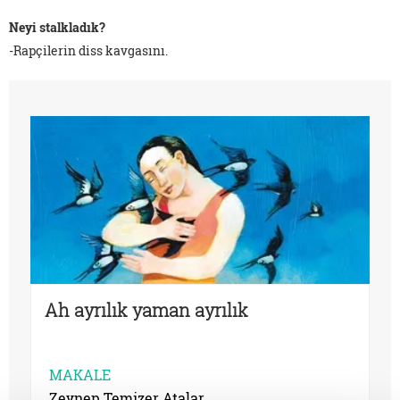
Neyi stalkladık?
-Rapçilerin diss kavgasını.
Ah ayrılık yaman ayrılık
MAKALE
Zeynep Temizer Atalar