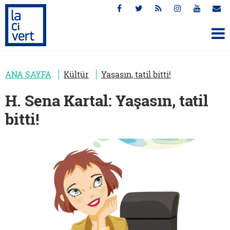
ANA SAYFA
Kültür
Yaşasın, tatil bitti!
H. Sena Kartal: Yaşasın, tatil
bitti!