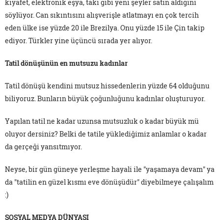
kıyafet, elektronik eşya, takı gibi yeni şeyler satın aldığını
söylüyor. Can sıkıntısını alışverişle atlatmayı en çok tercih
eden ülke ise yüzde 20 ile Brezilya. Onu yüzde 15 ile Çin takip
ediyor. Türkler yine üçüncü sırada yer alıyor.
Tatil dönüşünün en mutsuzu kadınlar
Tatil dönüşü kendini mutsuz hissedenlerin yüzde 64 olduğunu
biliyoruz. Bunların büyük çoğunluğunu kadınlar oluşturuyor.
Yapılan tatil ne kadar uzunsa mutsuzluk o kadar büyük mü
oluyor dersiniz? Belki de tatile yüklediğimiz anlamlar o kadar
da gerçeği yansıtmıyor.
Neyse, bir gün güneye yerleşme hayali ile "yaşamaya devam" ya
da "tatilin en güzel kısmı eve dönüşüdür" diyebilmeye çalışalım
:)
SOSYAL MEDYA DÜNYASI