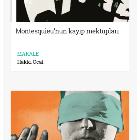
Montesquieu'nun kayıp mektupları
MAKALE
Hakkı Öcal