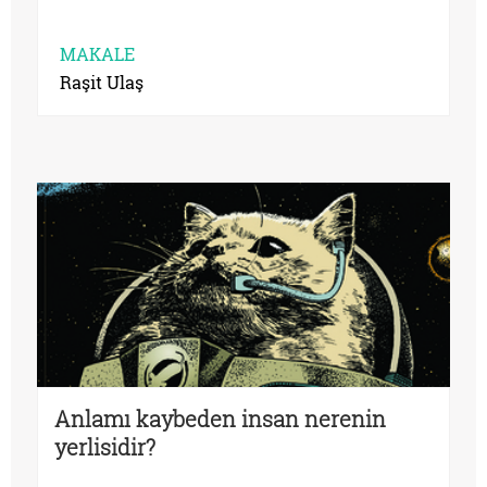
MAKALE
Raşit Ulaş
Anlamı kaybeden insan nerenin
yerlisidir?