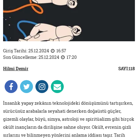
Giriş Tarihi: 25.12.2024
16:57
Son Güncelleme: 25.12.2024
17:20
Hilmi Demir
SAYI:118
İnsanlık yapay zekânın teknolojideki dönüşümünü tartışırken,
sürücüsüz arabalarla seyahati denerken doğaüstü güçler,
gizemli olaylar, büyü, simya, astroloji ve spiritüalizm gibi birçok
okült inançların da dirilişine sahne oluyor. Okült, evrenin gizli
sırlarını ve bilinmeyen yönlerini anlama iddiası taşır. Tarih