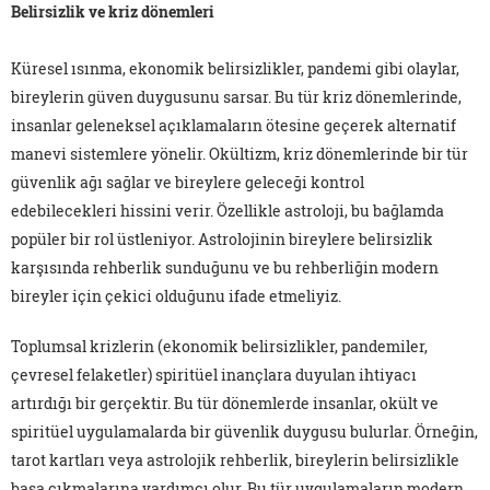
Belirsizlik ve kriz dönemleri
Küresel ısınma, ekonomik belirsizlikler, pandemi gibi olaylar,
bireylerin güven duygusunu sarsar. Bu tür kriz dönemlerinde,
insanlar geleneksel açıklamaların ötesine geçerek alternatif
manevi sistemlere yönelir. Okültizm, kriz dönemlerinde bir tür
güvenlik ağı sağlar ve bireylere geleceği kontrol
edebilecekleri hissini verir. Özellikle astroloji, bu bağlamda
popüler bir rol üstleniyor. Astrolojinin bireylere belirsizlik
karşısında rehberlik sunduğunu ve bu rehberliğin modern
bireyler için çekici olduğunu ifade etmeliyiz.
Toplumsal krizlerin (ekonomik belirsizlikler, pandemiler,
çevresel felaketler) spiritüel inançlara duyulan ihtiyacı
artırdığı bir gerçektir. Bu tür dönemlerde insanlar, okült ve
spiritüel uygulamalarda bir güvenlik duygusu bulurlar. Örneğin,
tarot kartları veya astrolojik rehberlik, bireylerin belirsizlikle
başa çıkmalarına yardımcı olur. Bu tür uygulamaların modern