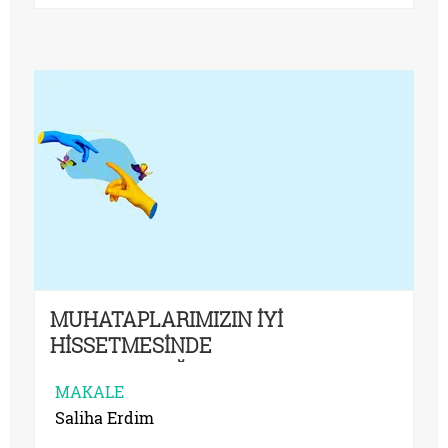
MUHATAPLARIMIZIN İYİ
HİSSETMESİNDE
SORUMLULUĞUMUZ NE KADARDIR?
MAKALE
Saliha Erdim