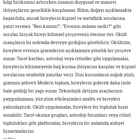
bilgi birikimini artırırken insanın duygusal ve manevi
ihtiyaçlarını genellikle karşılamaz. Bilim, doğayı açıklamakta
başarılıdır, ancak bireylerin kişisel ve metafizik sorularına
yanıt vermez. "Ben kimim?", "Evrenin anlamı nedir?" gibi
sorular, birçok bireyi bilimsel çerçevenin ötesine iter. Okült
inançların bu noktada devreye girdiğini görebiliriz. Okültizm,
bireylere evrenin gizemlerini açıklamaya yönelik bir çerçeve
sunar. Tarot kartları, astroloji veya ritüeller gibi uygulamalar,
bireylerin bilinmeyenle bağ kurma ihtiyacını karşılar ve kişisel
sorularına sembolik yanıtlar verir. Dini kurumların soğuk yüzü,
gizemin şehveti Modern toplum, bireylerin giderek daha izole
hale geldiği bir yapı sunar. Teknolojik iletişim araçlarının
yaygınlaşması, yüz yüze etkileşimleri azalttı ve bireyleri
yalnızlaştırdı. Okült uygulamalar, bireylere bir topluluk hissi
sunabilir. Tarot okuma grupları, astroloji forumları veya ritüel
toplulukları gibi platformlar, bireylerin bir anlamda aidiyet
hissetmelerini