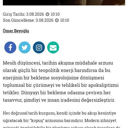
Giriş Tarihi: 3.08.2026
10:10
Son Güncelleme: 3.08.2026
10:10
Ömer Beyoğlu
Mesih düşüncesi, tarihin akışına müdahale arzusu
olarak güçlü bir teopolitik enerji barındırsa da bu
enerjinin bir bekleme sosyolojisine dönüşmesi
toplumsal bir çürümeyi ve tehlikeli bir apokaliptizmi
tetikler. Dünyayı bir bekleme odasına çeviren her
tasavvur, şimdiyi ve insan iradesini değersizleştirir.
Her doğrusal tarih kurgusu, kendi içinde bu akışı kesintiye
uğratacak bir "kopuş" arzusunu barındırır. Modern zihniyet
geleceği öngörülebilir bir planlama sahası olarak tasarlasa da