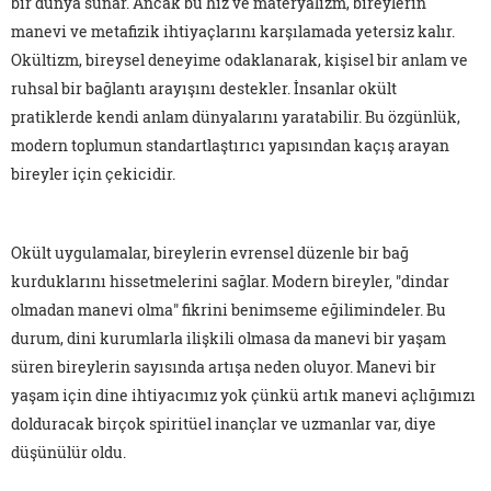
bir dünya sunar. Ancak bu hız ve materyalizm, bireylerin
manevi ve metafizik ihtiyaçlarını karşılamada yetersiz kalır.
Okültizm, bireysel deneyime odaklanarak, kişisel bir anlam ve
ruhsal bir bağlantı arayışını destekler. İnsanlar okült
pratiklerde kendi anlam dünyalarını yaratabilir. Bu özgünlük,
modern toplumun standartlaştırıcı yapısından kaçış arayan
bireyler için çekicidir.
Okült uygulamalar, bireylerin evrensel düzenle bir bağ
kurduklarını hissetmelerini sağlar. Modern bireyler, "dindar
olmadan manevi olma" fikrini benimseme eğilimindeler. Bu
durum, dini kurumlarla ilişkili olmasa da manevi bir yaşam
süren bireylerin sayısında artışa neden oluyor. Manevi bir
yaşam için dine ihtiyacımız yok çünkü artık manevi açlığımızı
dolduracak birçok spiritüel inançlar ve uzmanlar var, diye
düşünülür oldu.