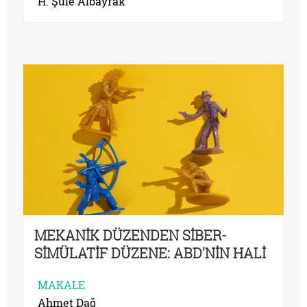
H. Şule Albayrak
MEKANİK DÜZENDEN SİBER-
SİMÜLATİF DÜZENE: ABD’NİN HALİ
MAKALE
Ahmet Dağ