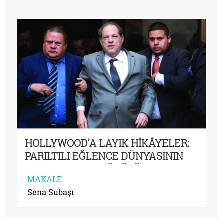
HOLLYWOOD’A LAYIK HİKÂYELER:
PARILTILI EĞLENCE DÜNYASININ
PERDE ARKASI DÖKÜLÜYOR
MAKALE
Sena Subaşı