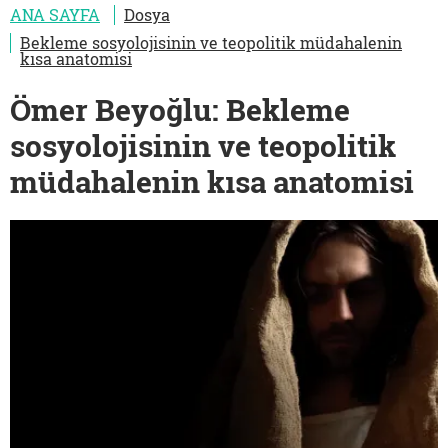
ANA SAYFA
Dosya
Bekleme sosyolojisinin ve teopolitik müdahalenin
kısa anatomisi
Ömer Beyoğlu: Bekleme
sosyolojisinin ve teopolitik
müdahalenin kısa anatomisi