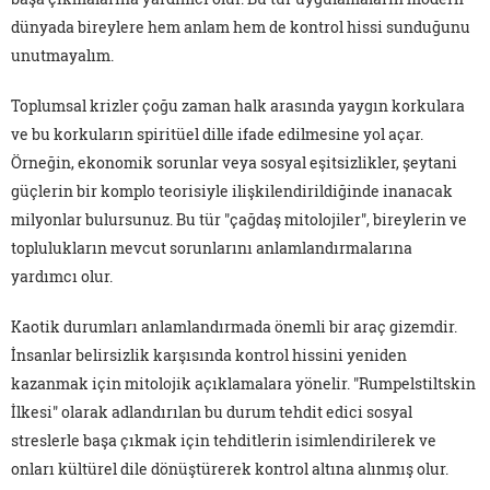
dünyada bireylere hem anlam hem de kontrol hissi sunduğunu
unutmayalım.
Toplumsal krizler çoğu zaman halk arasında yaygın korkulara
ve bu korkuların spiritüel dille ifade edilmesine yol açar.
Örneğin, ekonomik sorunlar veya sosyal eşitsizlikler, şeytani
güçlerin bir komplo teorisiyle ilişkilendirildiğinde inanacak
milyonlar bulursunuz. Bu tür "çağdaş mitolojiler", bireylerin ve
toplulukların mevcut sorunlarını anlamlandırmalarına
yardımcı olur.
Kaotik durumları anlamlandırmada önemli bir araç gizemdir.
İnsanlar belirsizlik karşısında kontrol hissini yeniden
kazanmak için mitolojik açıklamalara yönelir. "Rumpelstiltskin
İlkesi" olarak adlandırılan bu durum tehdit edici sosyal
streslerle başa çıkmak için tehditlerin isimlendirilerek ve
onları kültürel dile dönüştürerek kontrol altına alınmış olur.