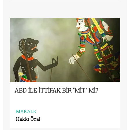
ABD İLE İTTİFAK BİR “MİT” Mİ?
MAKALE
Hakkı Öcal