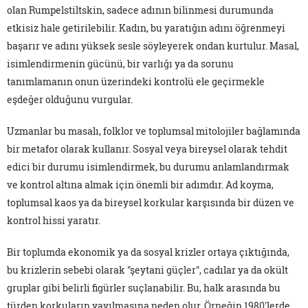
olan Rumpelstiltskin, sadece adının bilinmesi durumunda
etkisiz hale getirilebilir. Kadın, bu yaratığın adını öğrenmeyi
başarır ve adını yüksek sesle söyleyerek ondan kurtulur. Masal,
isimlendirmenin gücünü, bir varlığı ya da sorunu
tanımlamanın onun üzerindeki kontrolü ele geçirmekle
eşdeğer olduğunu vurgular.
Uzmanlar bu masalı, folklor ve toplumsal mitolojiler bağlamında
bir metafor olarak kullanır. Sosyal veya bireysel olarak tehdit
edici bir durumu isimlendirmek, bu durumu anlamlandırmak
ve kontrol altına almak için önemli bir adımdır. Ad koyma,
toplumsal kaos ya da bireysel korkular karşısında bir düzen ve
kontrol hissi yaratır.
Bir toplumda ekonomik ya da sosyal krizler ortaya çıktığında,
bu krizlerin sebebi olarak "şeytani güçler", cadılar ya da okült
gruplar gibi belirli figürler suçlanabilir. Bu, halk arasında bu
türden korkuların yayılmasına neden olur. Örneğin 1980'lerde