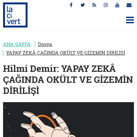
ANA SAYFA
Dosya
YAPAY ZEKÂ ÇAĞINDA OKÜLT VE GİZEMİN DİRİLİŞİ
Hilmi Demir: YAPAY ZEKÂ
ÇAĞINDA OKÜLT VE GİZEMİN
DİRİLİŞİ