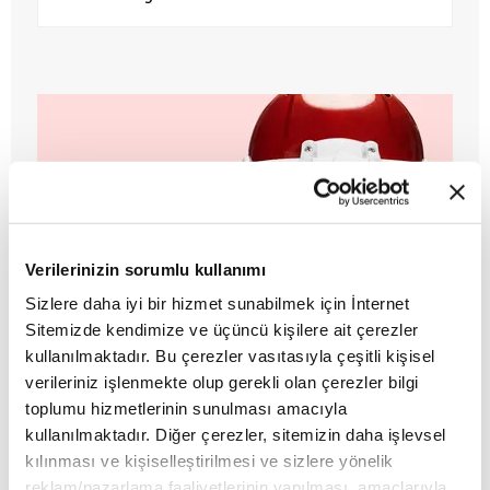
Verilerinizin sorumlu kullanımı
Sizlere daha iyi bir hizmet sunabilmek için İnternet
Sitemizde kendimize ve üçüncü kişilere ait çerezler
kullanılmaktadır. Bu çerezler vasıtasıyla çeşitli kişisel
YAHUDİ VE SİYONİST LOBİLERİN
verileriniz işlenmekte olup gerekli olan çerezler bilgi
AMERİKA’DAKİ ETKİSİ
toplumu hizmetlerinin sunulması amacıyla
kullanılmaktadır. Diğer çerezler, sitemizin daha işlevsel
MAKALE
kılınması ve kişiselleştirilmesi ve sizlere yönelik
Said Ercan
reklam/pazarlama faaliyetlerinin yapılması, amaçlarıyla