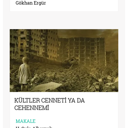
Gökhan Ergür
KÜLTLER CENNETİ YA DA
CEHENNEMİ
MAKALE