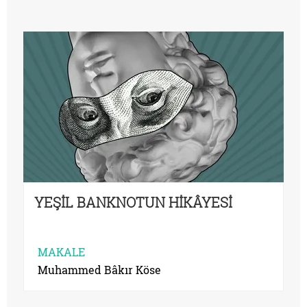
YEŞİL BANKNOTUN HİKÂYESİ
MAKALE
Muhammed Bâkır Köse