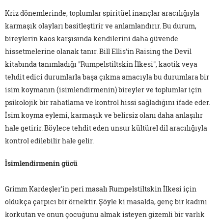
Kriz dönemlerinde, toplumlar spiritüel inançlar aracılığıyla
karmaşık olayları basitleştirir ve anlamlandırır. Bu durum,
bireylerin kaos karşısında kendilerini daha güvende
hissetmelerine olanak tanır. Bill Ellis'in Raising the Devil
kitabında tanımladığı "Rumpelstiltskin İlkesi", kaotik veya
tehdit edici durumlarla başa çıkma amacıyla bu durumlara bir
isim koymanın (isimlendirmenin) bireyler ve toplumlar için
psikolojik bir rahatlama ve kontrol hissi sağladığını ifade eder.
İsim koyma eylemi, karmaşık ve belirsiz olanı daha anlaşılır
hale getirir. Böylece tehdit eden unsur kültürel dil aracılığıyla
kontrol edilebilir hale gelir.
İsimlendirmenin gücü
Grimm Kardeşler'in peri masalı Rumpelstiltskin İlkesi için
oldukça çarpıcı bir örnektir. Şöyle ki masalda, genç bir kadını
korkutan ve onun çocuğunu almak isteyen gizemli bir varlık