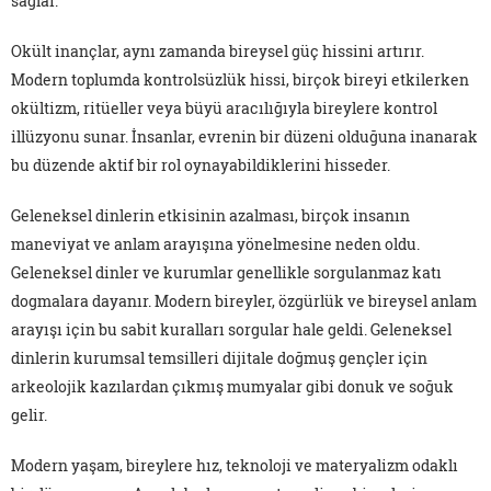
sağlar.
Okült inançlar, aynı zamanda bireysel güç hissini artırır.
Modern toplumda kontrolsüzlük hissi, birçok bireyi etkilerken
okültizm, ritüeller veya büyü aracılığıyla bireylere kontrol
illüzyonu sunar. İnsanlar, evrenin bir düzeni olduğuna inanarak
bu düzende aktif bir rol oynayabildiklerini hisseder.
Geleneksel dinlerin etkisinin azalması, birçok insanın
maneviyat ve anlam arayışına yönelmesine neden oldu.
Geleneksel dinler ve kurumlar genellikle sorgulanmaz katı
dogmalara dayanır. Modern bireyler, özgürlük ve bireysel anlam
arayışı için bu sabit kuralları sorgular hale geldi. Geleneksel
dinlerin kurumsal temsilleri dijitale doğmuş gençler için
arkeolojik kazılardan çıkmış mumyalar gibi donuk ve soğuk
gelir.
Modern yaşam, bireylere hız, teknoloji ve materyalizm odaklı