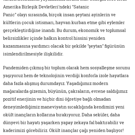
Amerika Birleşik Devletleri'ndeki "Satanic
Panic" olayı sırasında, birçok insan şeytani ayinlerin ve
kültlerin çocuk istismarı, hayvan kurban etme gibi eylemler
gerçekleştirdiğine inandı. Bu durum, ekonomik ve toplumsal
belirsizlikler içinde halkın kontrol hissini yeniden
kazanmasına yardımcı olacak bir şekilde "şeytan" figürünün
isimlendirilmesiyle ilişkilidir.
Pandemiden çıkmış bir toplum olarak hem sosyalleşme sorunu
yaşıyoruz hem de teknolojinin verdiği konforla izole hayatlara
daha fazla alışmış durumdayız. Yaşadığımız modern
mağaralarda gizemin, büyünün, çakraların, evrene saldığımız
pozitif enerjinin ve hiçbir dini öğretiye bağlı olmadan
deneyimlediğimiz maneviyatın sıcaklığında kendimizi yeni
okült inançların kollarına bırakıyoruz. Daha seküler, daha
dünyevi bir hayatı yaşarken yapay zekaya fal baktırabilir ve
kaderimizi görebiliriz. Okült inançlar çağı yeniden başlıyor!