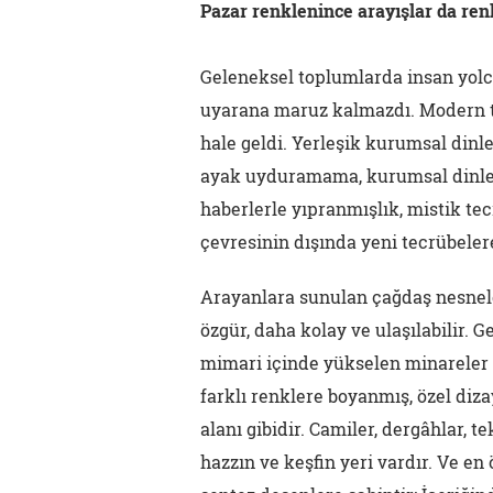
Pazar renklenince arayışlar da ren
Geleneksel toplumlarda insan yol
uyarana maruz kalmazdı. Modern to
hale geldi. Yerleşik kurumsal dinl
ayak uyduramama, kurumsal dinler
haberlerle yıpranmışlık, mistik te
çevresinin dışında yeni tecrübelere
Arayanlara sunulan çağdaş nesnel
özgür, daha kolay ve ulaşılabilir. 
mimari içinde yükselen minareler 
farklı renklere boyanmış, özel diza
alanı gibidir. Camiler, dergâhlar, t
hazzın ve keşfin yeri vardır. Ve e