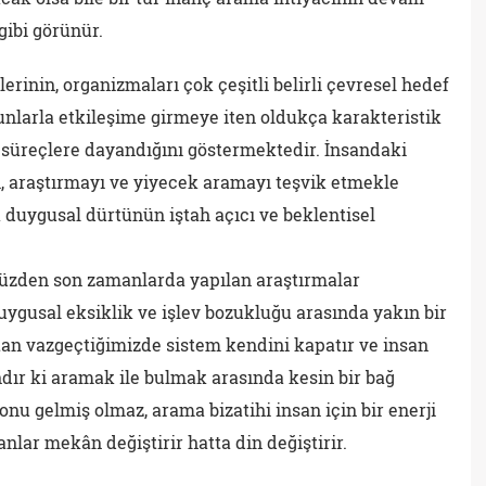
gibi görünür.
rinin, organizmaları çok çeşitli belirli çevresel hedef
nlarla etkileşime girmeye iten oldukça karakteristik
 süreçlere dayandığını göstermektedir. İnsandaki
, araştırmayı ve yiyecek aramayı teşvik etmekle
 duygusal dürtünün iştah açıcı ve beklentisel
 yüzden son zamanlarda yapılan araştırmalar
ygusal eksiklik ve işlev bozukluğu arasında yakın bir
tan vazgeçtiğimizde sistem kendini kapatır ve insan
dır ki aramak ile bulmak arasında kesin bir bağ
u gelmiş olmaz, arama bizatihi insan için bir enerji
nlar mekân değiştirir hatta din değiştirir.