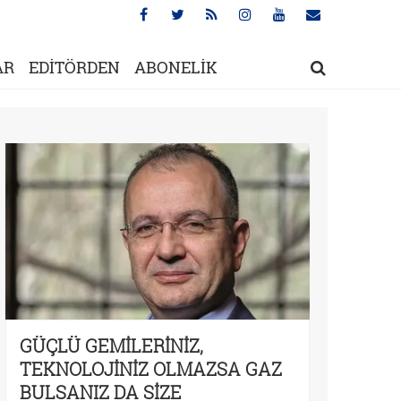
AR
EDİTÖRDEN
ABONELİK
GÜÇLÜ GEMİLERİNİZ,
TEKNOLOJİNİZ OLMAZSA GAZ
BULSANIZ DA SİZE