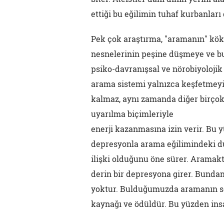
ettiği bu eğilimin tuhaf kurbanları 
Pek çok araştırma, "aramanın" kökle
nesnelerinin peşine düşmeye ve bu
psiko-davranışsal ve nörobiyolojik
arama sistemi yalnızca keşfetmeyi
kalmaz, aynı zamanda diğer birçok
uyarılma biçimleriyle
enerji kazanmasına izin verir. Bu
depresyonla arama eğilimindeki du
ilişki olduğunu öne sürer. Aramak
derin bir depresyona girer. Bundan
yoktur. Bulduğumuzda aramanın son
kaynağı ve ödüldür. Bu yüzden insa