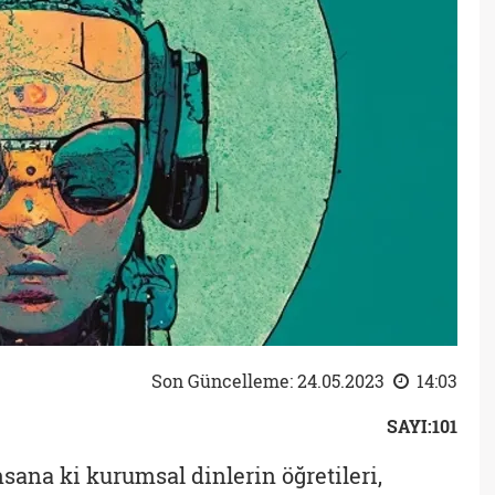
Son Güncelleme: 24.05.2023
14:03
SAYI:101
sana ki kurumsal dinlerin öğretileri,