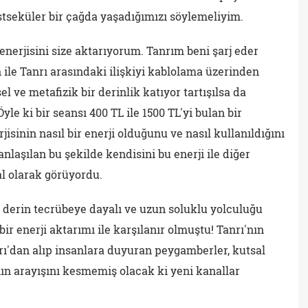
stseküler bir çağda yaşadığımızı söylemeliyim.
 enerjisini size aktarıyorum. Tanrım beni şarj eder
an ile Tanrı arasındaki ilişkiyi kablolama üzerinden
l ve metafizik bir derinlik katıyor tartışılsa da
le ki bir seansı 400 TL ile 1500 TL'yi bulan bir
isinin nasıl bir enerji olduğunu ve nasıl kullanıldığını
nlaşılan bu şekilde kendisini bu enerji ile diğer
nal olarak görüyordu.
 derin tecrübeye dayalı ve uzun soluklu yolculuğu
 bir enerji aktarımı ile karşılanır olmuştu! Tanrı'nın
rı'dan alıp insanlara duyuran peygamberler, kutsal
nın arayışını kesmemiş olacak ki yeni kanallar