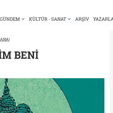
GÜNDEM
KÜLTÜR - SANAT
ARŞİV
YAZARL
SANA!
HİM BENİ