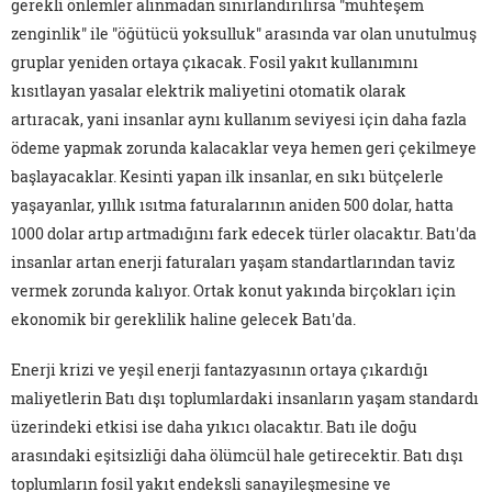
gerekli önlemler alınmadan sınırlandırılırsa "muhteşem
zenginlik" ile "öğütücü yoksulluk" arasında var olan unutulmuş
gruplar yeniden ortaya çıkacak. Fosil yakıt kullanımını
kısıtlayan yasalar elektrik maliyetini otomatik olarak
artıracak, yani insanlar aynı kullanım seviyesi için daha fazla
ödeme yapmak zorunda kalacaklar veya hemen geri çekilmeye
başlayacaklar. Kesinti yapan ilk insanlar, en sıkı bütçelerle
yaşayanlar, yıllık ısıtma faturalarının aniden 500 dolar, hatta
1000 dolar artıp artmadığını fark edecek türler olacaktır. Batı'da
insanlar artan enerji faturaları yaşam standartlarından taviz
vermek zorunda kalıyor. Ortak konut yakında birçokları için
ekonomik bir gereklilik haline gelecek Batı'da.
Enerji krizi ve yeşil enerji fantazyasının ortaya çıkardığı
maliyetlerin Batı dışı toplumlardaki insanların yaşam standardı
üzerindeki etkisi ise daha yıkıcı olacaktır. Batı ile doğu
arasındaki eşitsizliği daha ölümcül hale getirecektir. Batı dışı
toplumların fosil yakıt endeksli sanayileşmesine ve