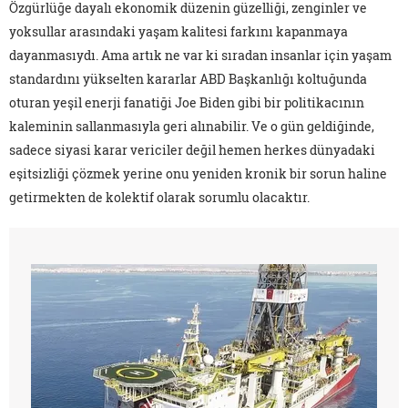
Özgürlüğe dayalı ekonomik düzenin güzelliği, zenginler ve
yoksullar arasındaki yaşam kalitesi farkını kapanmaya
dayanmasıydı. Ama artık ne var ki sıradan insanlar için yaşam
standardını yükselten kararlar ABD Başkanlığı koltuğunda
oturan yeşil enerji fanatiği Joe Biden gibi bir politikacının
kaleminin sallanmasıyla geri alınabilir. Ve o gün geldiğinde,
sadece siyasi karar vericiler değil hemen herkes dünyadaki
eşitsizliği çözmek yerine onu yeniden kronik bir sorun haline
getirmekten de kolektif olarak sorumlu olacaktır.