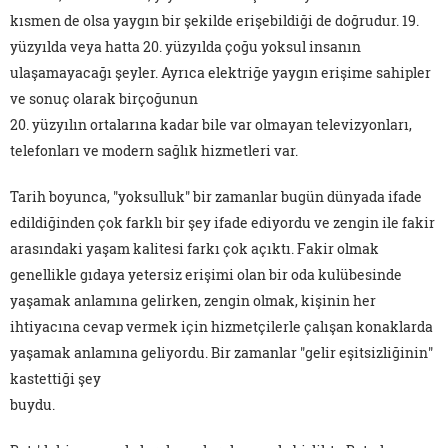
kısmen de olsa yaygın bir şekilde erişebildiği de doğrudur. 19.
yüzyılda veya hatta 20. yüzyılda çoğu yoksul insanın
ulaşamayacağı şeyler. Ayrıca elektriğe yaygın erişime sahipler
ve sonuç olarak birçoğunun
20. yüzyılın ortalarına kadar bile var olmayan televizyonları,
telefonları ve modern sağlık hizmetleri var.
Tarih boyunca, "yoksulluk" bir zamanlar bugün dünyada ifade
edildiğinden çok farklı bir şey ifade ediyordu ve zengin ile fakir
arasındaki yaşam kalitesi farkı çok açıktı. Fakir olmak
genellikle gıdaya yetersiz erişimi olan bir oda kulübesinde
yaşamak anlamına gelirken, zengin olmak, kişinin her
ihtiyacına cevap vermek için hizmetçilerle çalışan konaklarda
yaşamak anlamına geliyordu. Bir zamanlar "gelir eşitsizliğinin"
kastettiği şey
buydu.