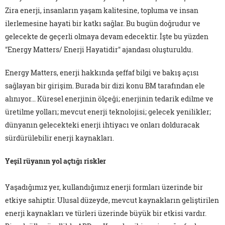
Zira enerji, insanların yaşam kalitesine, topluma ve insan
ilerlemesine hayati bir katkı sağlar. Bu bugün doğrudur ve
gelecekte de geçerli olmaya devam edecektir. İşte bu yüzden
"Energy Matters/ Enerji Hayatidir" ajandası oluşturuldu.
Energy Matters, enerji hakkında şeffaf bilgi ve bakış açısı
sağlayan bir girişim. Burada bir dizi konu BM tarafından ele
alınıyor… Küresel enerjinin ölçeği; enerjinin tedarik edilme ve
üretilme yolları; mevcut enerji teknolojisi; gelecek yenilikler;
dünyanın gelecekteki enerji ihtiyacı ve onları dolduracak
sürdürülebilir enerji kaynakları.
Yeşil rüyanın yol açtığı riskler
Yaşadığımız yer, kullandığımız enerji formları üzerinde bir
etkiye sahiptir. Ulusal düzeyde, mevcut kaynakların geliştirilen
enerji kaynakları ve türleri üzerinde büyük bir etkisi vardır.