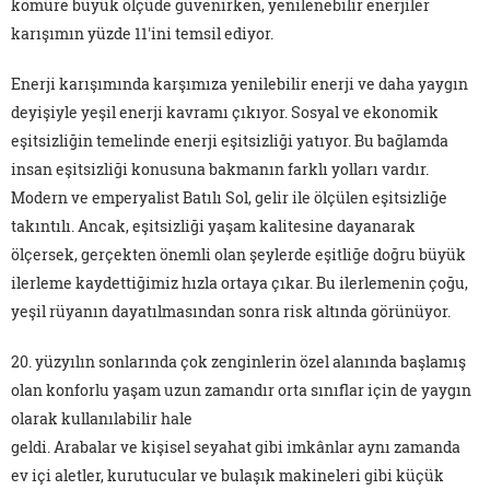
kömüre büyük ölçüde güvenirken, yenilenebilir enerjiler
karışımın yüzde 11'ini temsil ediyor.
Enerji karışımında karşımıza yenilebilir enerji ve daha yaygın
deyişiyle yeşil enerji kavramı çıkıyor. Sosyal ve ekonomik
eşitsizliğin temelinde enerji eşitsizliği yatıyor. Bu bağlamda
insan eşitsizliği konusuna bakmanın farklı yolları vardır.
Modern ve emperyalist Batılı Sol, gelir ile ölçülen eşitsizliğe
takıntılı. Ancak, eşitsizliği yaşam kalitesine dayanarak
ölçersek, gerçekten önemli olan şeylerde eşitliğe doğru büyük
ilerleme kaydettiğimiz hızla ortaya çıkar. Bu ilerlemenin çoğu,
yeşil rüyanın dayatılmasından sonra risk altında görünüyor.
20. yüzyılın sonlarında çok zenginlerin özel alanında başlamış
olan konforlu yaşam uzun zamandır orta sınıflar için de yaygın
olarak kullanılabilir hale
geldi. Arabalar ve kişisel seyahat gibi imkânlar aynı zamanda
ev içi aletler, kurutucular ve bulaşık makineleri gibi küçük