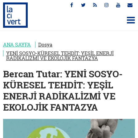
ANA SAYFA
Dosya
YENİ SOSYO-KÜRESEL TEHDİT: YEŞİL ENERJİ
RADİKALİZMİ VE EKOLOJİK FANTAZYA
Bercan Tutar: YENİ SOSYO-
KÜRESEL TEHDİT: YEŞİL
ENERJİ RADİKALİZMİ VE
EKOLOJİK FANTAZYA