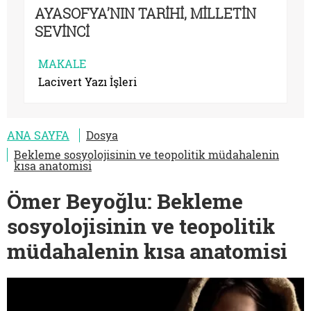
AYASOFYA’NIN TARİHİ, MİLLETİN
SEVİNCİ
MAKALE
Lacivert Yazı İşleri
ANA SAYFA
Dosya
Bekleme sosyolojisinin ve teopolitik müdahalenin
kısa anatomisi
Ömer Beyoğlu: Bekleme
sosyolojisinin ve teopolitik
müdahalenin kısa anatomisi