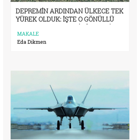
DEPREMİN ARDINDAN ÜLKECE TEK
YÜREK OLDUK: İŞTE O GÖNÜLLÜ
KAHRAMANLARIN HİKÂYELERİ
MAKALE
Eda Dikmen