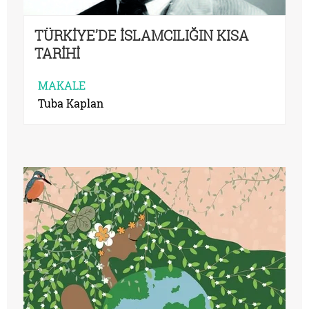
TÜRKİYE’DE İSLAMCILIĞIN KISA
TARİHİ
MAKALE
Tuba Kaplan