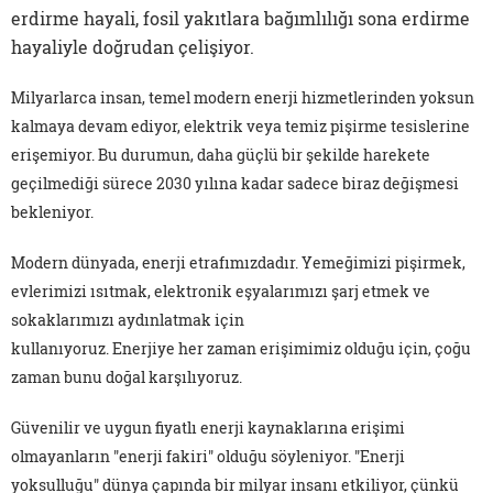
erdirme hayali, fosil yakıtlara bağımlılığı sona erdirme
hayaliyle doğrudan çelişiyor.
Milyarlarca insan, temel modern enerji hizmetlerinden yoksun
kalmaya devam ediyor, elektrik veya temiz pişirme tesislerine
erişemiyor. Bu durumun, daha güçlü bir şekilde harekete
geçilmediği sürece 2030 yılına kadar sadece biraz değişmesi
bekleniyor.
Modern dünyada, enerji etrafımızdadır. Yemeğimizi pişirmek,
evlerimizi ısıtmak, elektronik eşyalarımızı şarj etmek ve
sokaklarımızı aydınlatmak için
kullanıyoruz. Enerjiye her zaman erişimimiz olduğu için, çoğu
zaman bunu doğal karşılıyoruz.
Güvenilir ve uygun fiyatlı enerji kaynaklarına erişimi
olmayanların "enerji fakiri" olduğu söyleniyor. "Enerji
yoksulluğu" dünya çapında bir milyar insanı etkiliyor, çünkü