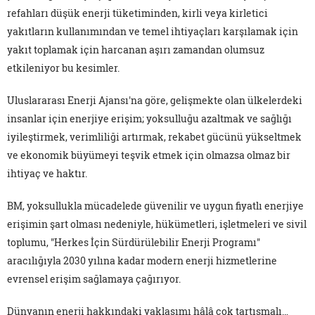
refahları düşük enerji tüketiminden, kirli veya kirletici
yakıtların kullanımından ve temel ihtiyaçları karşılamak için
yakıt toplamak için harcanan aşırı zamandan olumsuz
etkileniyor bu kesimler.
Uluslararası Enerji Ajansı'na göre, gelişmekte olan ülkelerdeki
insanlar için enerjiye erişim; yoksulluğu azaltmak ve sağlığı
iyileştirmek, verimliliği artırmak, rekabet gücünü yükseltmek
ve ekonomik büyümeyi teşvik etmek için olmazsa olmaz bir
ihtiyaç ve haktır.
BM, yoksullukla mücadelede güvenilir ve uygun fiyatlı enerjiye
erişimin şart olması nedeniyle, hükümetleri, işletmeleri ve sivil
toplumu, "Herkes İçin Sürdürülebilir Enerji Programı"
aracılığıyla 2030 yılına kadar modern enerji hizmetlerine
evrensel erişim sağlamaya çağırıyor.
Dünyanın enerji hakkındaki yaklaşımı hâlâ çok tartışmalı…