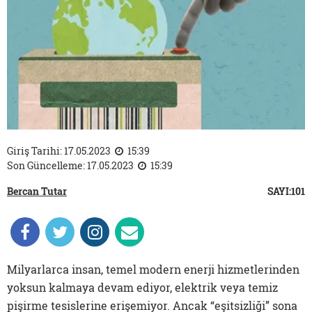
Giriş Tarihi: 17.05.2023
15:39
Son Güncelleme: 17.05.2023
15:39
Bercan Tutar
SAYI:101
Milyarlarca insan, temel modern enerji hizmetlerinden
yoksun kalmaya devam ediyor, elektrik veya temiz
pişirme tesislerine erişemiyor. Ancak “eşitsizliği” sona