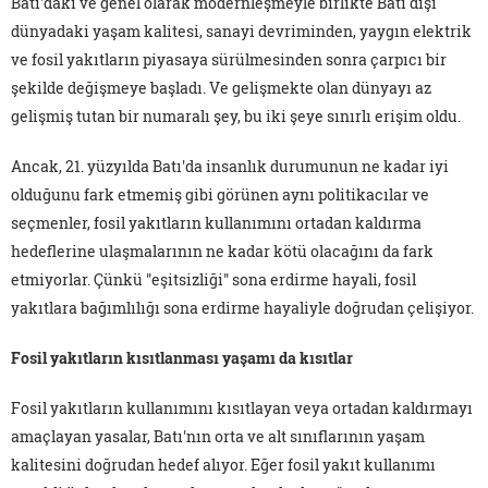
Batı'daki ve genel olarak modernleşmeyle birlikte Batı dışı
dünyadaki yaşam kalitesi, sanayi devriminden, yaygın elektrik
ve fosil yakıtların piyasaya sürülmesinden sonra çarpıcı bir
şekilde değişmeye başladı. Ve gelişmekte olan dünyayı az
gelişmiş tutan bir numaralı şey, bu iki şeye sınırlı erişim oldu.
Ancak, 21. yüzyılda Batı'da insanlık durumunun ne kadar iyi
olduğunu fark etmemiş gibi görünen aynı politikacılar ve
seçmenler, fosil yakıtların kullanımını ortadan kaldırma
hedeflerine ulaşmalarının ne kadar kötü olacağını da fark
etmiyorlar. Çünkü "eşitsizliği" sona erdirme hayali, fosil
yakıtlara bağımlılığı sona erdirme hayaliyle doğrudan çelişiyor.
Fosil yakıtların kısıtlanması yaşamı da kısıtlar
Fosil yakıtların kullanımını kısıtlayan veya ortadan kaldırmayı
amaçlayan yasalar, Batı'nın orta ve alt sınıflarının yaşam
kalitesini doğrudan hedef alıyor. Eğer fosil yakıt kullanımı