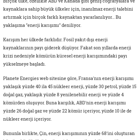
Birçok ülke, özellikle ABD ve Kanada gibi geniş coğrafyalara ve
kaynaklara sahip büyük ülkeler için, inanılmaz enerji talebini
artırmak için birçok farklı kaynaktan yararlanılıyor… Bu
yaklaşıma "enerji karışımı" deniliyor.
Karışım her ülkede farklıdır. Fosil yakıt dışı enerji
kaynaklarının payı giderek düşüyor. Fakat son yıllarda enerji
krizi nedeniyle kömürün küresel enerji karışımındaki payı
yükselmeye başladı.
Planete Energies web sitesine göre, Fransa'nın enerji karışımı
yaklaşık yüzde 40 ila 45 nükleer enerji, yüzde 30 petrol, yüzde 15
doğal gaz, yaklaşık yüzde 8 yenilenebilir enerji ve yüzde 4
kömürden oluşuyor. Buna karşılık, ABD'nin enerji karışımı
yüzde 26 doğal gaz ve yüzde 22 kömür içeriyor, yüzde 10 ile de
nükleer enerji içeriyor.
Bununla birlikte, Çin, enerji karışımının yüzde 68'ini oluşturan