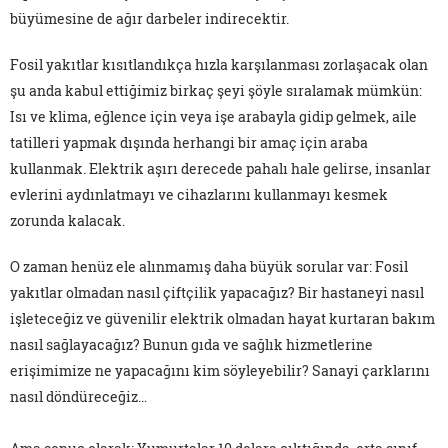
büyümesine de ağır darbeler indirecektir.
Fosil yakıtlar kısıtlandıkça hızla karşılanması zorlaşacak olan
şu anda kabul ettiğimiz birkaç şeyi şöyle sıralamak mümkün:
Isı ve klima, eğlence için veya işe arabayla gidip gelmek, aile
tatilleri yapmak dışında herhangi bir amaç için araba
kullanmak. Elektrik aşırı derecede pahalı hale gelirse, insanlar
evlerini aydınlatmayı ve cihazlarını kullanmayı kesmek
zorunda kalacak.
O zaman henüz ele alınmamış daha büyük sorular var: Fosil
yakıtlar olmadan nasıl çiftçilik yapacağız? Bir hastaneyi nasıl
işleteceğiz ve güvenilir elektrik olmadan hayat kurtaran bakım
nasıl sağlayacağız? Bunun gıda ve sağlık hizmetlerine
erişimimize ne yapacağını kim söyleyebilir? Sanayi çarklarını
nasıl döndüreceğiz…