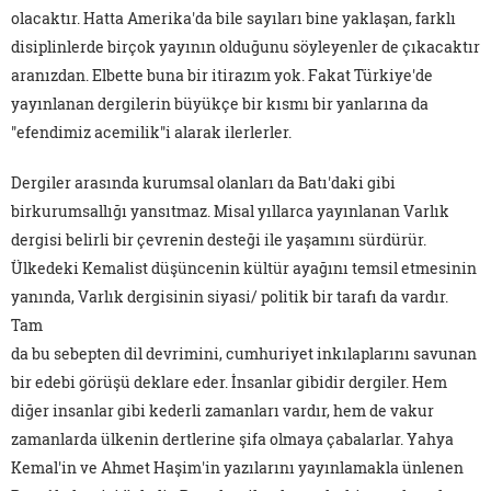
olacaktır. Hatta Amerika'da bile sayıları bine yaklaşan, farklı
disiplinlerde birçok yayının olduğunu söyleyenler de çıkacaktır
aranızdan. Elbette buna bir itirazım yok. Fakat Türkiye'de
yayınlanan dergilerin büyükçe bir kısmı bir yanlarına da
"efendimiz acemilik"i alarak ilerlerler.
Dergiler arasında kurumsal olanları da Batı'daki gibi
birkurumsallığı yansıtmaz. Misal yıllarca yayınlanan Varlık
dergisi belirli bir çevrenin desteği ile yaşamını sürdürür.
Ülkedeki Kemalist düşüncenin kültür ayağını temsil etmesinin
yanında, Varlık dergisinin siyasi/ politik bir tarafı da vardır.
Tam
da bu sebepten dil devrimini, cumhuriyet inkılaplarını savunan
bir edebi görüşü deklare eder. İnsanlar gibidir dergiler. Hem
diğer insanlar gibi kederli zamanları vardır, hem de vakur
zamanlarda ülkenin dertlerine şifa olmaya çabalarlar. Yahya
Kemal'in ve Ahmet Haşim'in yazılarını yayınlamakla ünlenen