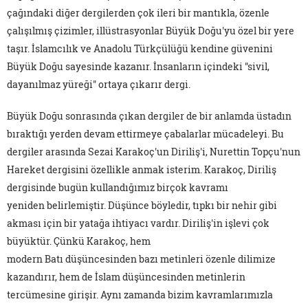
çağındaki diğer dergilerden çok ileri bir mantıkla, özenle
çalışılmış çizimler, illüstrasyonlar Büyük Doğu'yu özel bir yere
taşır. İslamcılık ve Anadolu Türkçülüğü kendine güvenini
Büyük Doğu sayesinde kazanır. İnsanların içindeki "sivil,
dayanılmaz yüreği" ortaya çıkarır dergi.
Büyük Doğu sonrasında çıkan dergiler de bir anlamda üstadın
bıraktığı yerden devam ettirmeye çabalarlar mücadeleyi. Bu
dergiler arasında Sezai Karakoç'un Diriliş'i, Nurettin Topçu'nun
Hareket dergisini özellikle anmak isterim. Karakoç, Diriliş
dergisinde bugün kullandığımız birçok kavramı
yeniden belirlemiştir. Düşünce böyledir, tıpkı bir nehir gibi
akması için bir yatağa ihtiyacı vardır. Diriliş'in işlevi çok
büyüktür. Çünkü Karakoç, hem
modern Batı düşüncesinden bazı metinleri özenle dilimize
kazandırır, hem de İslam düşüncesinden metinlerin
tercümesine girişir. Aynı zamanda bizim kavramlarımızla