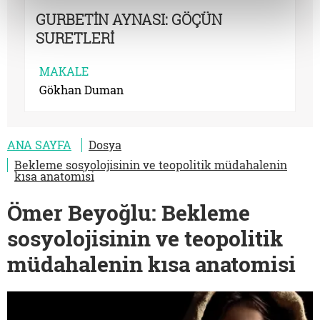
GURBETİN AYNASI: GÖÇÜN
SURETLERİ
MAKALE
Gökhan Duman
ANA SAYFA
Dosya
Bekleme sosyolojisinin ve teopolitik müdahalenin
kısa anatomisi
Ömer Beyoğlu: Bekleme
sosyolojisinin ve teopolitik
müdahalenin kısa anatomisi