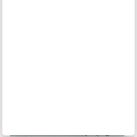
MAKEDON TÜRKÜ GÖZÜNDEN
TÜRKİYE
MAKALE
Enis Doko