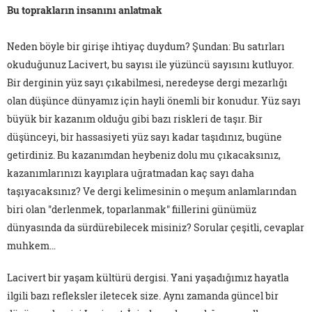
Bu toprakların insanını anlatmak
Neden böyle bir girişe ihtiyaç duydum? Şundan: Bu satırları
okuduğunuz Lacivert, bu sayısı ile yüzüncü sayısını kutluyor.
Bir derginin yüz sayı çıkabilmesi, neredeyse dergi mezarlığı
olan düşünce dünyamız için hayli önemli bir konudur. Yüz sayı
büyük bir kazanım olduğu gibi bazı riskleri de taşır. Bir
düşünceyi, bir hassasiyeti yüz sayı kadar taşıdınız, bugüne
getirdiniz. Bu kazanımdan heybeniz dolu mu çıkacaksınız,
kazanımlarınızı kayıplara uğratmadan kaç sayı daha
taşıyacaksınız? Ve dergi kelimesinin o meşum anlamlarından
biri olan "derlenmek, toparlanmak" fiillerini günümüz
dünyasında da sürdürebilecek misiniz? Sorular çeşitli, cevaplar
muhkem…
Lacivert bir yaşam kültürü dergisi. Yani yaşadığımız hayatla
ilgili bazı refleksler iletecek size. Aynı zamanda güncel bir