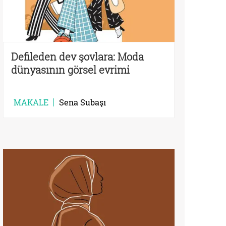
Defileden dev şovlara: Moda
dünyasının görsel evrimi
MAKALE
Sena Subaşı