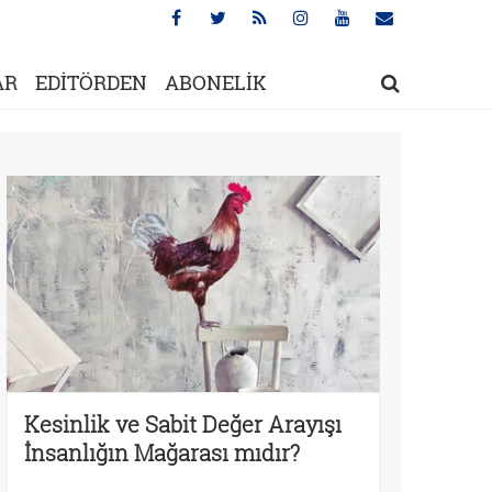
AR
EDİTÖRDEN
ABONELİK
Kesinlik ve Sabit Değer Arayışı
İnsanlığın Mağarası mıdır?