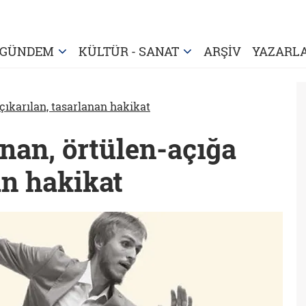
GÜNDEM
KÜLTÜR - SANAT
ARŞİV
YAZARL
çıkarılan, tasarlanan hakikat
nan, örtülen-açığa
an hakikat