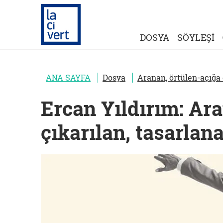
DOSYA
SÖYLEŞİ
ANA SAYFA
Dosya
Aranan, örtülen-açığa 
Ercan Yıldırım: Ara
çıkarılan, tasarlan