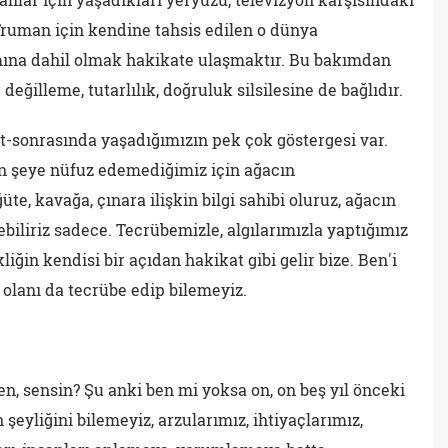
 Truman için kendine tahsis edilen o dünya
mına dahil olmak hakikate ulaşmaktır. Bu bakımdan
değilleme, tutarlılık, doğruluk silsilesine de bağlıdır.
t-sonrasında yaşadığımızın pek çok göstergesi var.
n şeye nüfuz edemediğimiz için ağacın
üte, kavağa, çınara ilişkin bilgi sahibi oluruz, ağacın
biliriz sadece. Tecrübemizle, algılarımızla yaptığımız
liğin kendisi bir açıdan hakikat gibi gelir bize. Ben'i
 olanı da tecrübe edip bilemeyiz.
en, sensin? Şu anki ben mi yoksa on, on beş yıl önceki
 şeyliğini bilemeyiz, arzularımız, ihtiyaçlarımız,