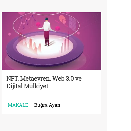
NFT, Metaevren, Web 3.0 ve
Dijital Mülkiyet
MAKALE
Buğra Ayan