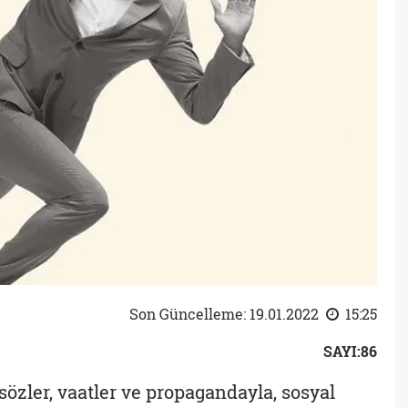
Son Güncelleme: 19.01.2022
15:25
SAYI:86
sözler, vaatler ve propagandayla, sosyal