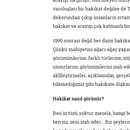
varoluşları bir hakikat değilse de
dekorundan çıkıp insanların orta
hakikat ve arayışı çok katmanlı bir 
1990 sonrası değil her daim hakika
Çünkü mahiyetini ağacı ağaç yapa
görünümlerine, farklı türlerine, söğ
unsurlarını, görünümlerini izah ede
aklîleştirmeler, açıklamalar, gerçek
bilemediğimiz gibi hakikate ilişkin
Hakikat nasıl görünür?
Ben'in tözü yoktur mesela, hangi b
ben mi, seni izah eder… Biz şeylerin