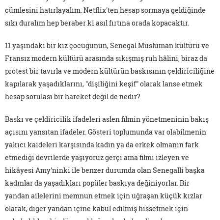
cümlesini hatırlayalım. Netflix'ten hesap sormaya geldiğinde
sıkı duralım hep beraber ki asıl fırtına orada kopacaktır.
11 yaşındaki bir kız çocuğunun, Senegal Müslüman kültürü ve
Fransız modern kültürü arasında sıkışmış ruh hâlini, biraz da
protest bir tavırla ve modern kültürün baskısının çeldiriciliğine
kapılarak yaşadıklarını, "dişiliğini keşif" olarak lanse etmek
hesap sorulası bir hareket değil de nedir?
Baskı ve çeldiricilik ifadeleri aslen filmin yönetmeninin bakış
açısını yansıtan ifadeler. Gösteri toplumunda var olabilmenin
yakıcı kaideleri karşısında kadın ya da erkek olmanın fark
etmediği devrilerde yaşıyoruz gerçi ama filmi izleyen ve
hikâyesi Amy'ninki ile benzer durumda olan Senegalli başka
kadınlar da yaşadıkları popüler baskıya değiniyorlar. Bir
yandan ailelerini memnun etmek için uğraşan küçük kızlar
olarak, diğer yandan içine kabul edilmiş hissetmek için