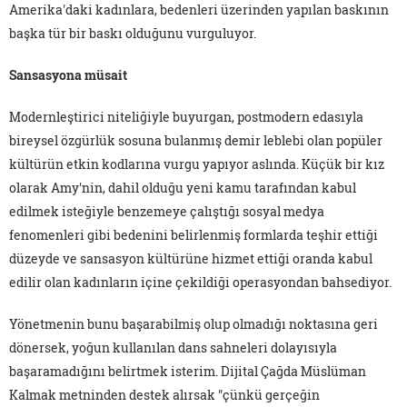
Amerika'daki kadınlara, bedenleri üzerinden yapılan baskının
başka tür bir baskı olduğunu vurguluyor.
Sansasyona müsait
Modernleştirici niteliğiyle buyurgan, postmodern edasıyla
bireysel özgürlük sosuna bulanmış demir leblebi olan popüler
kültürün etkin kodlarına vurgu yapıyor aslında. Küçük bir kız
olarak Amy'nin, dahil olduğu yeni kamu tarafından kabul
edilmek isteğiyle benzemeye çalıştığı sosyal medya
fenomenleri gibi bedenini belirlenmiş formlarda teşhir ettiği
düzeyde ve sansasyon kültürüne hizmet ettiği oranda kabul
edilir olan kadınların içine çekildiği operasyondan bahsediyor.
Yönetmenin bunu başarabilmiş olup olmadığı noktasına geri
dönersek, yoğun kullanılan dans sahneleri dolayısıyla
başaramadığını belirtmek isterim. Dijital Çağda Müslüman
Kalmak metninden destek alırsak "çünkü gerçeğin