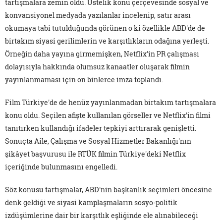
tartışmalara zemin oldu. Üstelik konu çerçevesinde sosyal ve
konvansiyonel medyada yazılanlar incelenip, satır arası
okumaya tabi tutulduğunda görünen o ki özellikle ABD'de de
birtakım siyasi gerilimlerin ve karşıtlıkların odağına yerleşti.
Örneğin daha yayına girmemişken, Netflix'in PR çalışması
dolayısıyla hakkında olumsuz kanaatler oluşarak filmin
yayınlanmaması için on binlerce imza toplandı.
Film Türkiye'de de henüz yayınlanmadan birtakım tartışmalara
konu oldu. Seçilen afişte kullanılan görseller ve Netflix'in filmi
tanıtırken kullandığı ifadeler tepkiyi arttırarak genişletti.
Sonuçta Aile, Çalışma ve Sosyal Hizmetler Bakanlığı'nın
şikâyet başvurusu ile RTÜK filmin Türkiye'deki Netflix
içeriğinde bulunmasını engelledi.
Söz konusu tartışmalar, ABD'nin başkanlık seçimleri öncesine
denk geldiği ve siyasi kamplaşmaların sosyo-politik
izdüşümlerine dair bir karşıtlık eşliğinde ele alınabileceği