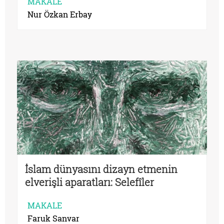
MAKALE
Nur Özkan Erbay
İslam dünyasını dizayn etmenin
elverişli aparatları: Selefîler
MAKALE
Faruk Sanvar