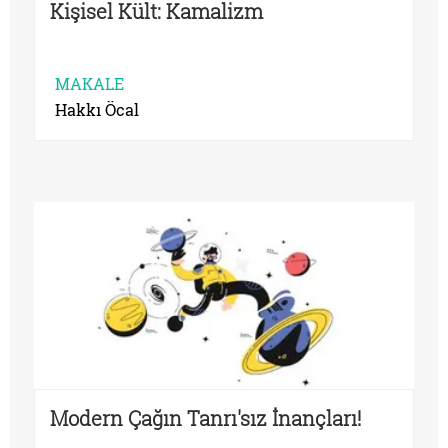
Kişisel Kült: Kamalizm
MAKALE
Hakkı Öcal
Modern Çağın Tanrı'sız İnançları!