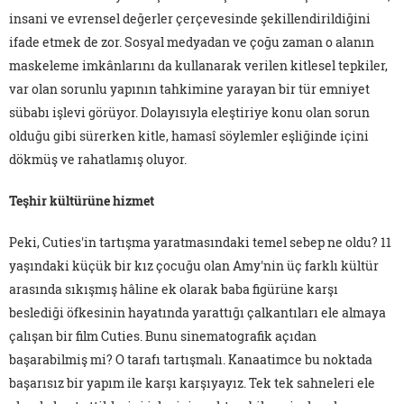
insani ve evrensel değerler çerçevesinde şekillendirildiğini
ifade etmek de zor. Sosyal medyadan ve çoğu zaman o alanın
maskeleme imkânlarını da kullanarak verilen kitlesel tepkiler,
var olan sorunlu yapının tahkimine yarayan bir tür emniyet
sübabı işlevi görüyor. Dolayısıyla eleştiriye konu olan sorun
olduğu gibi sürerken kitle, hamasî söylemler eşliğinde içini
dökmüş ve rahatlamış oluyor.
Teşhir kültürüne hizmet
Peki, Cuties'in tartışma yaratmasındaki temel sebep ne oldu? 11
yaşındaki küçük bir kız çocuğu olan Amy'nin üç farklı kültür
arasında sıkışmış hâline ek olarak baba figürüne karşı
beslediği öfkesinin hayatında yarattığı çalkantıları ele almaya
çalışan bir film Cuties. Bunu sinematografik açıdan
başarabilmiş mi? O tarafı tartışmalı. Kanaatimce bu noktada
başarısız bir yapım ile karşı karşıyayız. Tek tek sahneleri ele