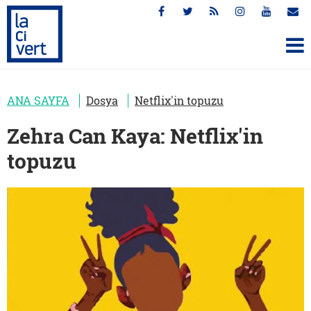
ANA SAYFA
Dosya
Netflix'in topuzu
Zehra Can Kaya: Netflix'in
topuzu