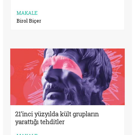
MAKALE
Birol Biçer
21’inci yüzyılda kült grupların
yarattığı tehditler