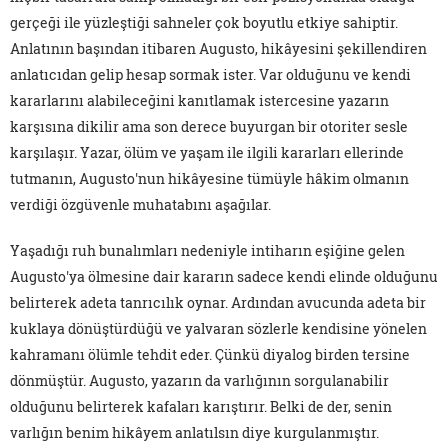
gerçeği ile yüzleştiği sahneler çok boyutlu etkiye sahiptir.
Anlatının başından itibaren Augusto, hikâyesini şekillendiren
anlatıcıdan gelip hesap sormak ister. Var olduğunu ve kendi
kararlarını alabileceğini kanıtlamak istercesine yazarın
karşısına dikilir ama son derece buyurgan bir otoriter sesle
karşılaşır. Yazar, ölüm ve yaşam ile ilgili kararları ellerinde
tutmanın, Augusto'nun hikâyesine tümüyle hâkim olmanın
verdiği özgüvenle muhatabını aşağılar.
Yaşadığı ruh bunalımları nedeniyle intiharın eşiğine gelen
Augusto'ya ölmesine dair kararın sadece kendi elinde olduğunu
belirterek adeta tanrıcılık oynar. Ardından avucunda adeta bir
kuklaya dönüştürdüğü ve yalvaran sözlerle kendisine yönelen
kahramanı ölümle tehdit eder. Çünkü diyalog birden tersine
dönmüştür. Augusto, yazarın da varlığının sorgulanabilir
olduğunu belirterek kafaları karıştırır. Belki de der, senin
varlığın benim hikâyem anlatılsın diye kurgulanmıştır.