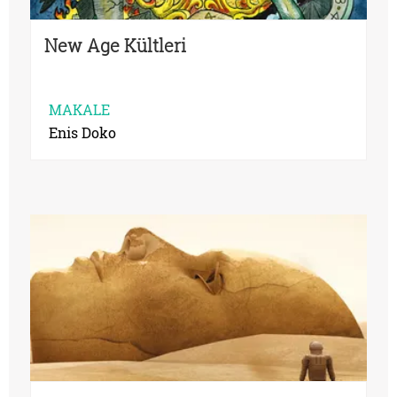
New Age Kültleri
MAKALE
Enis Doko