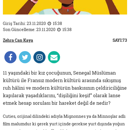
Giriş Tarihi: 23.11.2020
15:38
Son Güncelleme: 23.11.2020
15:38
Zehra Can Kaya
SAYI:73
11 yaşındaki bir kız çocuğunun, Senegal Müslüman
kültürü ile Fransız modern kültürü arasında sıkışmış
ruh hâlini ve modern kültürün baskısının çeldiriciliğine
kapılarak yaşadıklarını, “dişiliğini keşif” olarak lanse
etmek hesap sorulası bir hareket değil de nedir?
Cuties, orijinal dilindeki adıyla Mignonnes ya da Minnoşlar adlı
film malumdur ki gerek yurt içinde gerekse yurt dışında yoğun