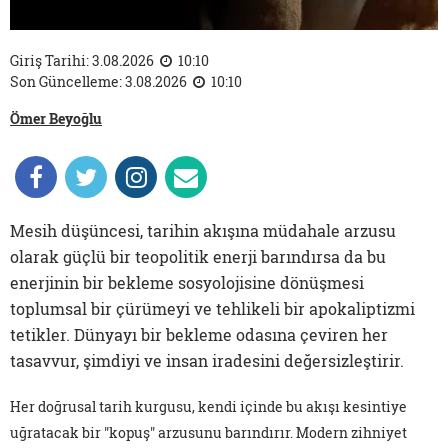
Giriş Tarihi: 3.08.2026
10:10
Son Güncelleme: 3.08.2026
10:10
Ömer Beyoğlu
Mesih düşüncesi, tarihin akışına müdahale arzusu
olarak güçlü bir teopolitik enerji barındırsa da bu
enerjinin bir bekleme sosyolojisine dönüşmesi
toplumsal bir çürümeyi ve tehlikeli bir apokaliptizmi
tetikler. Dünyayı bir bekleme odasına çeviren her
tasavvur, şimdiyi ve insan iradesini değersizleştirir.
Her doğrusal tarih kurgusu, kendi içinde bu akışı kesintiye
uğratacak bir "kopuş" arzusunu barındırır. Modern zihniyet