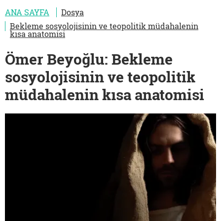
ANA SAYFA
Dosya
Bekleme sosyolojisinin ve teopolitik müdahalenin
kısa anatomisi
Ömer Beyoğlu: Bekleme
sosyolojisinin ve teopolitik
müdahalenin kısa anatomisi