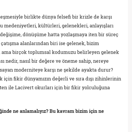
şmesiyle birlikte dünya felsefi bir krizle de karşı
medeniyetleri, kültürleri, gelenekleri, anlayışları
 değişime, dönüşüme hatta yozlaşmaya iten bir süreç
çatışma alanlarından biri ise gelenek, bizim
i ama birçok toplumsal kodumuzu belirleyen gelenek
sı nedir, nasıl bir değere ve öneme sahip, nereye
 sayan moderniteye karşı ne şekilde ayakta durur?
için fikir dünyamızın değerli ve sıra dışı zihinlerinin
en ile Lacivert okurları için bir fikir yolculuğuna
inde ne anlamalıyız? Bu kavram bizim için ne