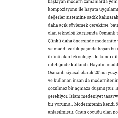
başlayan modern zamanlarda yeni 
kompozisyonu ile hayata uygulamış
değerler sistemine sadık kalınarak
daha açık söylemek gerekirse, bat
olan teknoloji karşısında Osmanlı 
Çünkü daha öncesinde modernite y
ve maddi varlık peşinde koşan bu 
ürünü olan teknolojiyi de kendi d
niteliğinde kullandı. Hayatın mad
Osmanlı siyasal olarak 20'nci yüzyı
ve kullanan insan da moderniteni
çözülmez bir açmaza düşmüştür. 
gerekiyor. İslam medeniyet tasav
bir yorumu… Modernitenin kendi ön
anlaşılmıştır. Onun çocuğu olan po