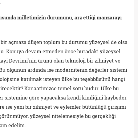
.
nusunda milletimizin durumunu, arz ettiği manzarayı
 bir açmaza düşen toplum bu durumu yüzeysel de olsa
rdu. Konuya devam etmeden önce buradaki yüzeysel
ayi Devrimi'nin ürünü olan teknoloji bir zihniyet ve
Bu olgunun ardında ise modernitenin değerler sistemi
nolojisine katılmak isteyen ülke bu teşebbüsünü hangi
tirecektir? Kanaatimizce temel soru budur. Ülke bu
r sistemine göre yapacaksa kendi kimliğini kaybeder.
e ise yeni bir zihniyet ve eylemler bütünlüğü girişimi
 görünmüyor, yüzeysel nitelemesiyle bu gerçekliği
vam edelim.