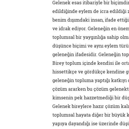
Gelenek esas itibariyle bir biçimd
edildiğinde eylem de icra edildiği 
benim dışımdaki insan, ifade etti
ve idrak ediyor. Geleneğin en önem
toplumsal bir yaygınlığa sahip olm
düşünce biçimi ve aynı eylem türü 
geleneğin ifadesidir. Geleneğin to
Birey toplum içinde kendisi ile o
hissettikçe ve gördükçe kendine g
geleneğin topluma yaptığı katkıyı 
çözüm ararken bu çözüm gelenekte
kimsenin pek hazzetmediği bir dü
Gelenek bireylere hazır çözüm kal
toplumsal hayata diğer bir büyük k
yapıya dayandığı ise üzerinde düş