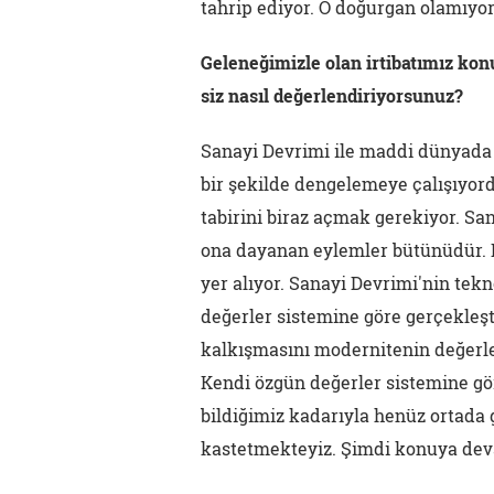
tahrip ediyor. O doğurgan olamıyor
Geleneğimizle olan irtibatımız ko
siz nasıl değerlendiriyorsunuz?
Sanayi Devrimi ile maddi dünyada
bir şekilde dengelemeye çalışıyo
tabirini biraz açmak gerekiyor. San
ona dayanan eylemler bütünüdür. 
yer alıyor. Sanayi Devrimi'nin tek
değerler sistemine göre gerçekleş
kalkışmasını modernitenin değerle
Kendi özgün değerler sistemine gör
bildiğimiz kadarıyla henüz ortada
kastetmekteyiz. Şimdi konuya de