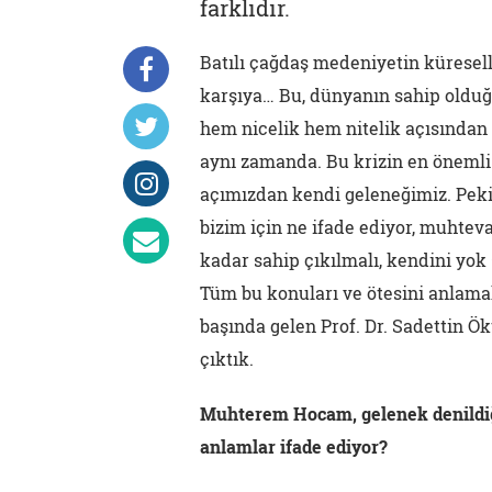
farklıdır.
Batılı çağdaş medeniyetin küreselle
karşıya… Bu, dünyanın sahip olduğu 
hem nicelik hem nitelik açısından
aynı zamanda. Bu krizin en önemli 
açımızdan kendi geleneğimiz. Pek
bizim için ne ifade ediyor, muhteva
kadar sahip çıkılmalı, kendini yok
Tüm bu konuları ve ötesini anlamak 
başında gelen Prof. Dr. Sadettin Ökt
çıktık.
Muhterem Hocam, gelenek denildiğ
anlamlar ifade ediyor?