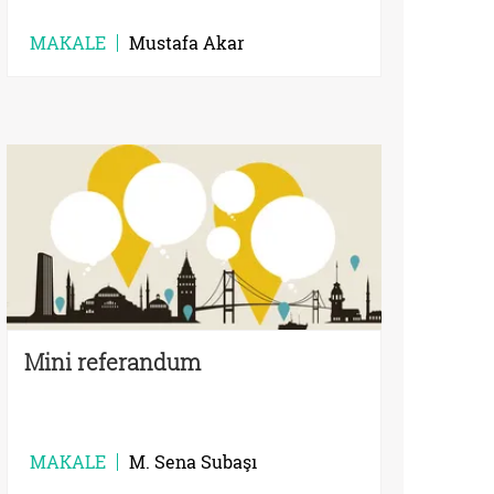
MAKALE
Mustafa Akar
Mini referandum
MAKALE
M. Sena Subaşı