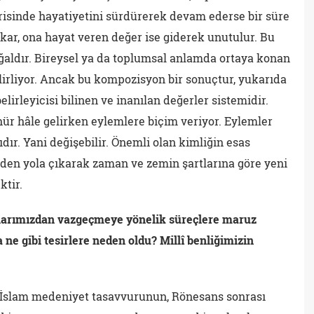
risinde hayatiyetini sürdürerek devam ederse bir süre
kar, ona hayat veren değer ise giderek unutulur. Bu
oğaldır. Bireysel ya da toplumsal anlamda ortaya konan
irliyor. Ancak bu kompozisyon bir sonuçtur, yukarıda
belirleyicisi bilinen ve inanılan değerler sistemidir.
ür hâle gelirken eylemlere biçim veriyor. Eylemler
dır. Yani değişebilir. Önemli olan kimliğin esas
inden yola çıkarak zaman ve zemin şartlarına göre yeni
tir.
larımızdan vazgeçmeye yönelik süreçlere maruz
ne gibi tesirlere neden oldu? Millî benliğimizin
e İslam medeniyet tasavvurunun, Rönesans sonrası