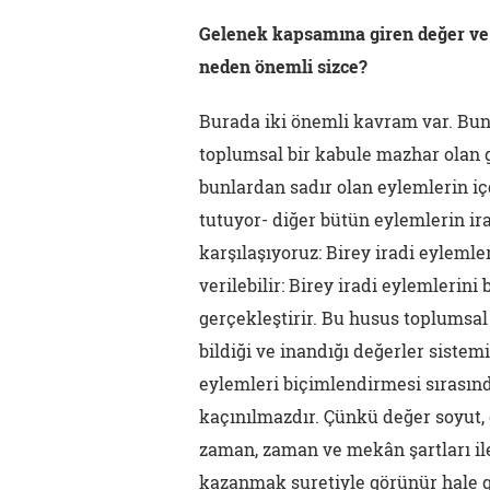
Gelenek kapsamına giren değer ve 
neden önemli sizce?
Burada iki önemli kavram var. Bunl
toplumsal bir kabule mazhar olan 
bunlardan sadır olan eylemlerin iç
tutuyor- diğer bütün eylemlerin ir
karşılaşıyoruz: Birey iradi eyleml
verilebilir: Birey iradi eylemlerini
gerçekleştirir. Bu husus toplumsal
bildiği ve inandığı değerler sistem
eylemleri biçimlendirmesi sırasın
kaçınılmazdır. Çünkü değer soyut,
zaman, zaman ve mekân şartları ile
kazanmak suretiyle görünür hale g