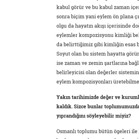
kabul görür ve bu kabul zaman içe
sonra biçim yani eylem ön plana çı
olgu da hayatın akışı içerisinde d
eylemler kompozisyonu kimliği bel
da belirttiğimiz gibi kimliğin esas 
Soyut olan bu sistem hayatta görün
ise zaman ve zemin şartlarına bağlı
belirleyicisi olan değerler sistem
eylem kompozisyonları üretebilmek
Yakın tarihimizde değer ve kurum
kaldık. Sizce bunlar toplumumuzda 
yıprandığını söyleyebilir miyiz?
Osmanlı toplumu bütün ögeleri il