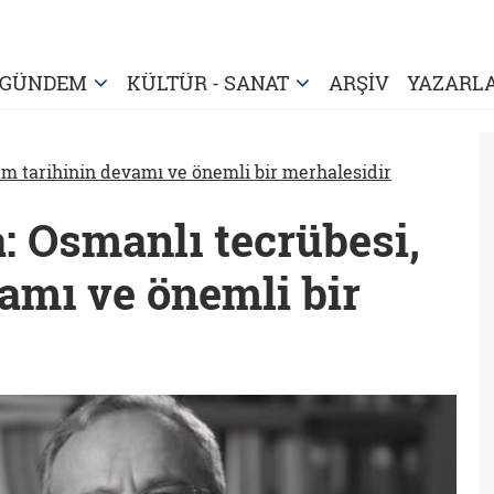
GÜNDEM
KÜLTÜR - SANAT
ARŞİV
YAZARL
am tarihinin devamı ve önemli bir merhalesidir
a: Osmanlı tecrübesi,
amı ve önemli bir