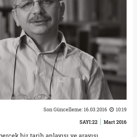
Son Güncelleme: 16.03.2016
10:19
SAYI:22
Mart 2016
rçek bir tarih anlayışı ve arayışı