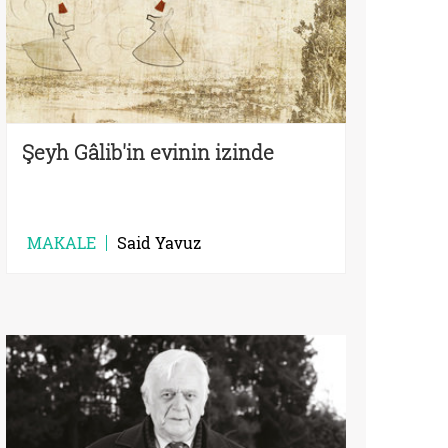
Şeyh Gâlib'in evinin izinde
MAKALE
Said Yavuz