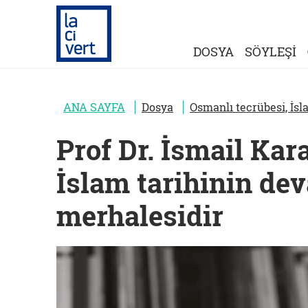
DOSYA
SÖYLEŞİ
ANA SAYFA
Dosya
Osmanlı tecrübesi, İsl
Prof Dr. İsmail Kar
İslam tarihinin dev
merhalesidir