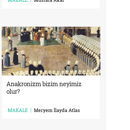
Anakronizm bizim neyimiz
olur?
MAKALE
Meryem İlayda Atlas