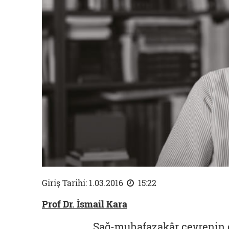
Giriş Tarihi: 1.03.2016
15:22
Prof Dr. İsmail Kara
Sağ-muhafazakâr çevrenin ge