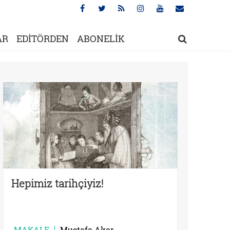
AR
EDİTÖRDEN
ABONELİK
Hepimiz tarihçiyiz!
MAKALE
Mustafa Akar