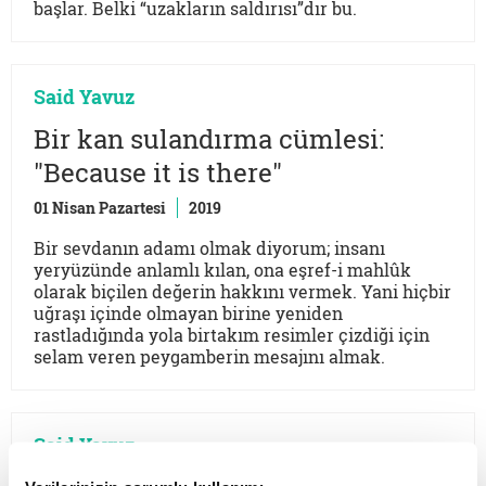
başlar. Belki “uzakların saldırısı”dır bu.
Said Yavuz
Bir kan sulandırma cümlesi:
"Because it is there"
01 Nisan Pazartesi
2019
Bir sevdanın adamı olmak diyorum; insanı
yeryüzünde anlamlı kılan, ona eşref-i mahlûk
olarak biçilen değerin hakkını vermek. Yani hiçbir
uğraşı içinde olmayan birine yeniden
rastladığında yola birtakım resimler çizdiği için
selam veren peygamberin mesajını almak.
Said Yavuz