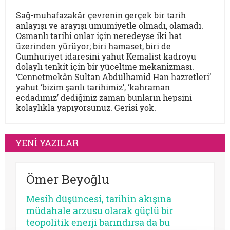
Sağ-muhafazakâr çevrenin gerçek bir tarih
anlayışı ve arayışı umumiyetle olmadı, olamadı.
Osmanlı tarihi onlar için neredeyse iki hat
üzerinden yürüyor; biri hamaset, biri de
Cumhuriyet idaresini yahut Kemalist kadroyu
dolaylı tenkit için bir yüceltme mekanizması.
‘Cennetmekân Sultan Abdülhamid Han hazretleri’
yahut ‘bizim şanlı tarihimiz’, ‘kahraman
ecdadımız’ dediğiniz zaman bunların hepsini
kolaylıkla yapıyorsunuz. Gerisi yok.
YENİ YAZILAR
Ömer Beyoğlu
Mesih düşüncesi, tarihin akışına
müdahale arzusu olarak güçlü bir
teopolitik enerji barındırsa da bu