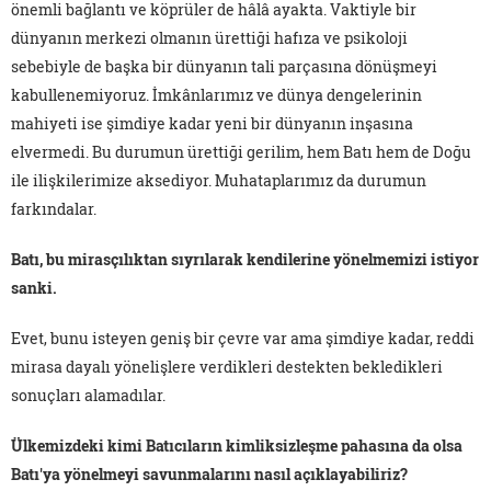
önemli bağlantı ve köprüler de hâlâ ayakta. Vaktiyle bir
dünyanın merkezi olmanın ürettiği hafıza ve psikoloji
sebebiyle de başka bir dünyanın tali parçasına dönüşmeyi
kabullenemiyoruz. İmkânlarımız ve dünya dengelerinin
mahiyeti ise şimdiye kadar yeni bir dünyanın inşasına
elvermedi. Bu durumun ürettiği gerilim, hem Batı hem de Doğu
ile ilişkilerimize aksediyor. Muhataplarımız da durumun
farkındalar.
Batı, bu mirasçılıktan sıyrılarak kendilerine yönelmemizi istiyor
sanki.
Evet, bunu isteyen geniş bir çevre var ama şimdiye kadar, reddi
mirasa dayalı yönelişlere verdikleri destekten bekledikleri
sonuçları alamadılar.
Ülkemizdeki kimi Batıcıların kimliksizleşme pahasına da olsa
Batı'ya yönelmeyi savunmalarını nasıl açıklayabiliriz?