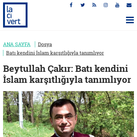
ANA SAYFA
Dosya
Batı kendini İslam karşıtlığıyla tanımlıyor
Beytullah Çakır: Batı kendini
İslam karşıtlığıyla tanımlıyor