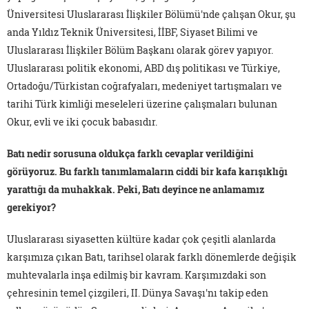
Üniversitesi Uluslararası İlişkiler Bölümü'nde çalışan Okur, şu
anda Yıldız Teknik Üniversitesi, İİBF, Siyaset Bilimi ve
Uluslararası İlişkiler Bölüm Başkanı olarak görev yapıyor.
Uluslararası politik ekonomi, ABD dış politikası ve Türkiye,
Ortadoğu/Türkistan coğrafyaları, medeniyet tartışmaları ve
tarihi Türk kimliği meseleleri üzerine çalışmaları bulunan
Okur, evli ve iki çocuk babasıdır.
Batı nedir sorusuna oldukça farklı cevaplar verildiğini
görüyoruz. Bu farklı tanımlamaların ciddi bir kafa karışıklığı
yarattığı da muhakkak. Peki, Batı deyince ne anlamamız
gerekiyor?
Uluslararası siyasetten kültüre kadar çok çeşitli alanlarda
karşımıza çıkan Batı, tarihsel olarak farklı dönemlerde değişik
muhtevalarla inşa edilmiş bir kavram. Karşımızdaki son
çehresinin temel çizgileri, II. Dünya Savaşı'nı takip eden