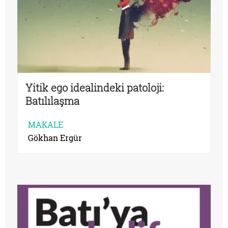
Yitik ego idealindeki patoloji:
Batılılaşma
MAKALE
Gökhan Ergür