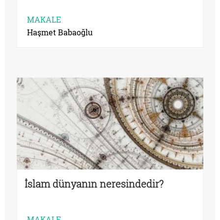
MAKALE
Haşmet Babaoğlu
İslam dünyanın neresindedir?
MAKALE