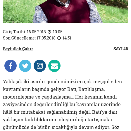
Giriş Tarihi: 16.05.2018
10:05
Son Güncelleme: 17.05.2018
14:51
Beytullah Çakır
SAYI:46
Yaklaşık iki asırdır gündemimizi en çok meşgul eden
kavramların başında geliyor Batı, Batılılaşma,
modernleşme ve çağdaşlaşma… Her kesimin kendi
zaviyesinden değerlendirdiği bu kavramlar üzerinde
hâlâ bir mutabakat sağlanabilmiş değil. Batı’ya dair
yaklaşım farklılıklarının oluşturduğu tartışmalar
günümüzde de bütün sıcaklığıyla devam ediyor. Söz