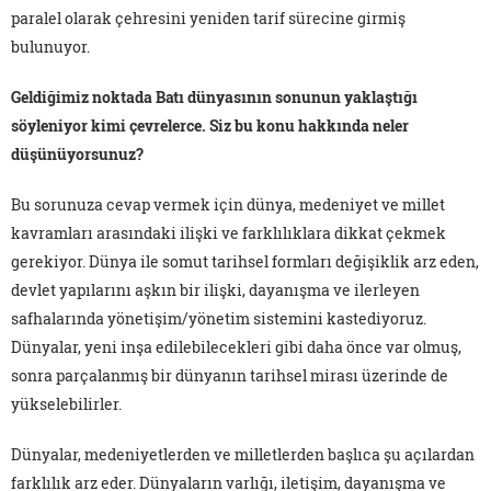
paralel olarak çehresini yeniden tarif sürecine girmiş
bulunuyor.
Geldiğimiz noktada Batı dünyasının sonunun yaklaştığı
söyleniyor kimi çevrelerce. Siz bu konu hakkında neler
düşünüyorsunuz?
Bu sorunuza cevap vermek için dünya, medeniyet ve millet
kavramları arasındaki ilişki ve farklılıklara dikkat çekmek
gerekiyor. Dünya ile somut tarihsel formları değişiklik arz eden,
devlet yapılarını aşkın bir ilişki, dayanışma ve ilerleyen
safhalarında yönetişim/yönetim sistemini kastediyoruz.
Dünyalar, yeni inşa edilebilecekleri gibi daha önce var olmuş,
sonra parçalanmış bir dünyanın tarihsel mirası üzerinde de
yükselebilirler.
Dünyalar, medeniyetlerden ve milletlerden başlıca şu açılardan
farklılık arz eder. Dünyaların varlığı, iletişim, dayanışma ve