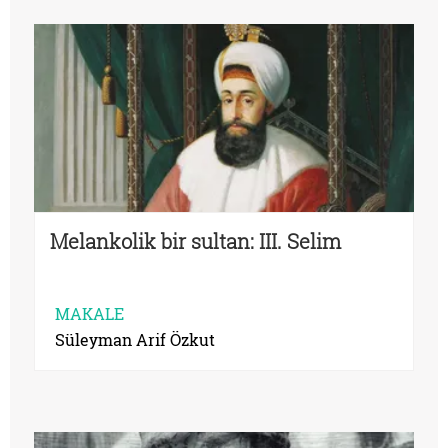
Melankolik bir sultan: III. Selim
MAKALE
Süleyman Arif Özkut