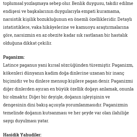
toplumsal yozlaşmaya sebep olur. Benlik duygusu, takdir edilme
endişesi ve başkalarının duygularıyla empati kuramama,
narsistik kişilik bozukluğunun en önemli özellikleridir. Detaylı
istatistiklere, vaka hikâyelerine ve kamuoyu araştırmalarına
göre, narsizmin en az obezite kadar sık rastlanan bir hastalık
olduğuna dikkat çekilir.
Paganizm:
Latince paganus yani kırsal sözcüğünden türemiştir. Paganizm,
kökenleri dünyanın kadim doğa dinlerine uzanan bir inanç
biçimidir ve bu dinlere mensup kişilere pagan denir. Paganizmi
diğer dinlerden ayıran en büyük özellik doğayı anlamak, onunla
bir olmaktır. Diğer bir deyişle, doğanın işleyişinin ve
dengesinin dini bakış açısıyla yorumlanmasıdır. Paganizmin
temelinde doğanın kutsanması ve her şeyde var olan ilahiliğe
saygı duyulması yatar.
Hasidik Yahudiler: