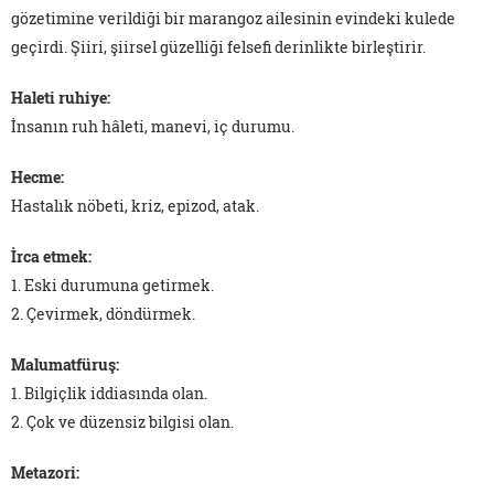
gözetimine verildiği bir marangoz ailesinin evindeki kulede
geçirdi. Şiiri, şiirsel güzelliği felsefi derinlikte birleştirir.
Haleti ruhiye:
İnsanın ruh hâleti, manevi, iç durumu.
Hecme:
Hastalık nöbeti, kriz, epizod, atak.
İrca etmek:
1. Eski durumuna getirmek.
2. Çevirmek, döndürmek.
Malumatfüruş:
1. Bilgiçlik iddiasında olan.
2. Çok ve düzensiz bilgisi olan.
Metazori: