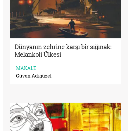
Dünyanın zehrine karşı bir sığınak:
Melankoli Ülkesi
MAKALE
Güven Adıgüzel