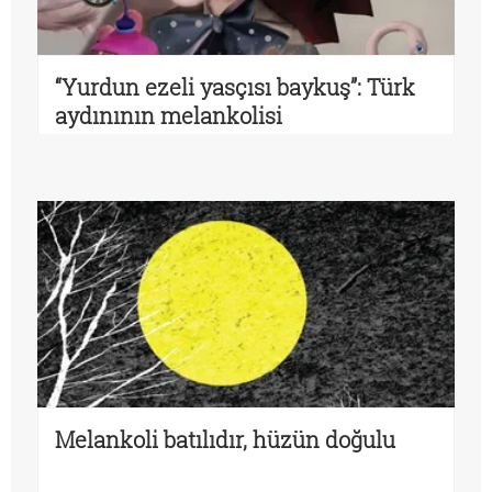
“Yurdun ezeli yasçısı baykuş”: Türk
aydınının melankolisi
Melankoli batılıdır, hüzün doğulu