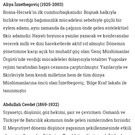
Aliya İzzetbegoviç (1925-2003)
Bosna-Hersek'in ilk cumhurbaşkanıdır. Boşnak halkıyla
birlikte verdiği bağımsızlık mücadelesi sebebiyle güçlü bir
eylem adamı, aynı zamanda da çağının önde gelen entelektüel
fikir adamıdır. Hayatı boyunca yazılar yazarak ve konferanslar
vererek milli ve dini hareketlerde aktif rol almıştır. Dönemin
yönetimine karşı açık bir muhalif güç olan 'Genç Müslümanlar
Örgütü'nde verdiği mücadeleler dolayısıyla totaliter Yugoslav
rejimi tarafından hapis cezasına çarptırılmıştır. Yazılarıyla ve
fikirleriyle hem kendi milletine hem de tüm dünya
Müslümanlarına öncü olan İzzetbegoviç, 'Bilge Kral' lakabı ile
tanınmıştır.
Abdullah Cevdet (1869-1932)
Siyasetçi, düşünür, göz hekimi, şair ve çevirmen. Osmanlı ve
Türkiye'de Batıcılık akımının önde gelen isimlerinden birisidir.
II. Meşrutiyet dönemi düşünce yapısının şekillenmesinde etkili