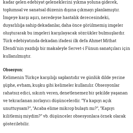
kadar gelen edebiyat geleneklerini yıkma yoluna giderek,
toplumsal ve sanatsal düzenin dışına çıkmayı planlamıştır.
İmgeye karşı aşırı, neredeyse hastalık derecesindeki,
duyarlılığa sahip dekadanlar, daha önce görülmemiş imgeler
oluşturarak bu imgeleri karşılayacak sözcükler bulmuşlardır.
Türk edebiyatında dekadan ifadesi ilk defa Ahmet Mithat
Efendi'nin yazdığı bir makaleyle Servet-i Fünun sanatçıları için
kullanılmıştır.
Obsesyon:
Kelimenin Türkçe karşılığı saplantıdır ve günlük dilde yerine
şüphe, evham, kuşku gibi kelimeler kullanılır. Obsesyonlar
rahatsız edici, sıkıntı veren, denetlenemez bir şekilde yaşanan
ve tekrarlanan zorlayıcı düşüncelerdir. "Ya kapıyı açık
unuttuysam?", "Acaba elime mikrop bulaştı mı?", "Kapıyı
kilitlemiş miydim?" vb. düşünceler obsesyonlara örnek olarak
gösterilebilir.