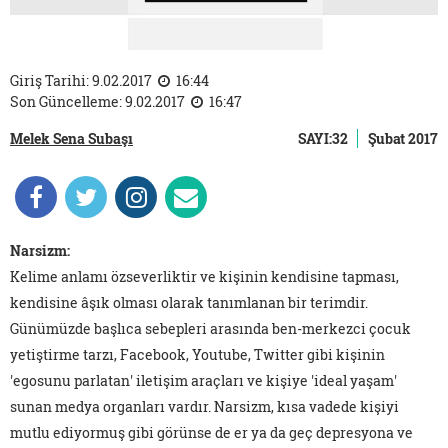
Giriş Tarihi: 9.02.2017
16:44
Son Güncelleme: 9.02.2017
16:47
Melek Sena Subaşı
SAYI:32
Şubat 2017
Narsizm:
Kelime anlamı özseverliktir ve kişinin kendisine tapması,
kendisine âşık olması olarak tanımlanan bir terimdir.
Günümüzde başlıca sebepleri arasında ben-merkezci çocuk
yetiştirme tarzı, Facebook, Youtube, Twitter gibi kişinin
'egosunu parlatan' iletişim araçları ve kişiye 'ideal yaşam'
sunan medya organları vardır. Narsizm, kısa vadede kişiyi
mutlu ediyormuş gibi görünse de er ya da geç depresyona ve