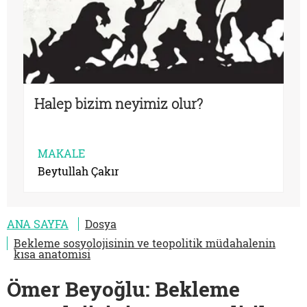
Halep bizim neyimiz olur?
MAKALE
Beytullah Çakır
ANA SAYFA
Dosya
Bekleme sosyolojisinin ve teopolitik müdahalenin
kısa anatomisi
Ömer Beyoğlu: Bekleme