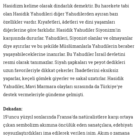
Hasidizm kelime olarak dindarlık demektir. Bu harekete tabi
olan Hasidik Yahudileri diğer Yahudilerden ayıran bazı
özellikler vardır. Kıyafetleri, âdetleri ve dini yaşamları
diğerlerine göre farklıdır. Hasidik Yahudiler Siyonizm'in
karşısında dururlar. Yahudileri, Siyonist olanlar ve olmayanlar
diye ayırırlar ve bu şekilde Müslümanlarla Yahudilerin beraber
yaşayabileceklerine inanırlar. Bu Yahudiler İsrail devletini
resmi olarak tanımazlar. Siyah şapkaları ve peyot dedikleri
uzun favorileriyle dikkat çekerler. İbadetlerini eksiksiz
yaparlar, keçeli gömlek giyerler ve sakal uzatırlar. Hasidik
Yahudiler, Mavi Marmara olayları sırasında da Türkiye'ye
destek vermeleriyle gündeme gelmişti.
Dekadan:
19'uncu yüzyıl sonlarında Fransa'da natüralistlere karşı ortaya
çıkan sembolizm akımına öncülük eden sanatçılara, edebiyatı
soysuzlaştırdıkları ima edilerek verilen isim. Akım o zamana