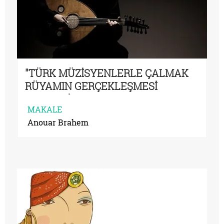
"TÜRK MÜZİSYENLERLE ÇALMAK
RÜYAMIN GERÇEKLEŞMESİ
DEMEKTİ”
MAKALE
Anouar Brahem