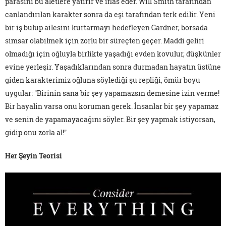
parasını bu aletlere yatırır ve iflas eder. Will Smith tarafından
canlandırılan karakter sonra da eşi tarafından terk edilir. Yeni
bir iş bulup ailesini kurtarmayı hedefleyen Gardner, borsada
simsar olabilmek için zorlu bir süreçten geçer. Maddi geliri
olmadığı için oğluyla birlikte yaşadığı evden kovulur, düşkünler
evine yerleşir. Yaşadıklarından sonra durmadan hayatın üstüne
giden karakterimiz oğluna söylediği şu repliği, ömür boyu
uygular: "Birinin sana bir şey yapamazsın demesine izin verme!
Bir hayalin varsa onu koruman gerek. İnsanlar bir şey yapamaz
ve senin de yapamayacağını söyler. Bir şey yapmak istiyorsan,
gidip onu zorla al!"
Her Şeyin Teorisi