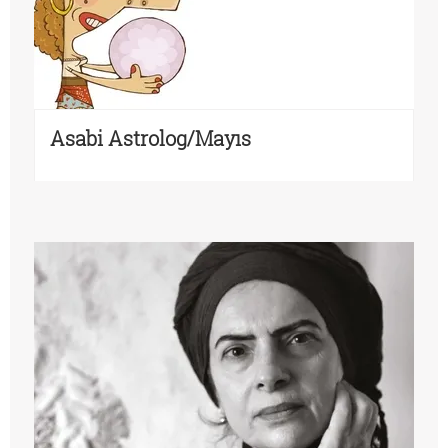
Asabi Astrolog/Mayıs