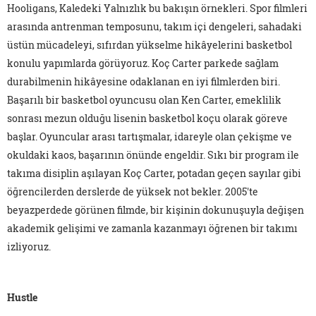
Hooligans, Kaledeki Yalnızlık bu bakışın örnekleri. Spor filmleri
arasında antrenman temposunu, takım içi dengeleri, sahadaki
üstün mücadeleyi, sıfırdan yükselme hikâyelerini basketbol
konulu yapımlarda görüyoruz. Koç Carter parkede sağlam
durabilmenin hikâyesine odaklanan en iyi filmlerden biri.
Başarılı bir basketbol oyuncusu olan Ken Carter, emeklilik
sonrası mezun olduğu lisenin basketbol koçu olarak göreve
başlar. Oyuncular arası tartışmalar, idareyle olan çekişme ve
okuldaki kaos, başarının önünde engeldir. Sıkı bir program ile
takıma disiplin aşılayan Koç Carter, potadan geçen sayılar gibi
öğrencilerden derslerde de yüksek not bekler. 2005'te
beyazperdede görünen filmde, bir kişinin dokunuşuyla değişen
akademik gelişimi ve zamanla kazanmayı öğrenen bir takımı
izliyoruz.
Hustle