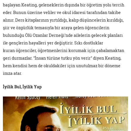
başlayan Keating, geleneklerin dışında bir öğretim yolu tercih
eder. Bunun üzerine veliler ve okul idaresi tarafından takibe
alınır. Ders kitaplarının yırtıldığı, kalıp düşüncelerin kırıldığı,
şiir ve özgürlük temasıyla bir araya gelen öğrencilerin
bulunduğu Ölü Ozanlar Derneği'nde ailelerin gelecek planları
ile gençlerin hayalleri yer değiştirir. Sıkı dostluklar
kuran öğrenciler, öğretmenlerini korumak için çabalamaktan
geri durmazlar. "İnsan türüne tutku yön verir" diyen Keating,
hem kendisi hem de okuldakiler için unutulmaz bir döneme
imza atar.
İyilik Bul, İyilik Yap