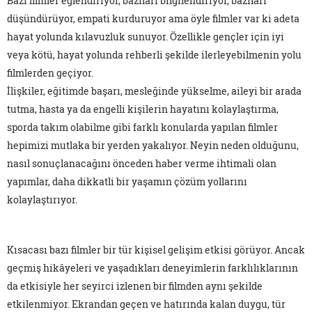
Bazı filmler eğlendiriyor, bazıları bilgilendiriyor, bazıları
düşündürüyor, empati kurduruyor ama öyle filmler var ki adeta
hayat yolunda kılavuzluk sunuyor. Özellikle gençler için iyi
veya kötü, hayat yolunda rehberli şekilde ilerleyebilmenin yolu
filmlerden geçiyor.
İlişkiler, eğitimde başarı, mesleğinde yükselme, aileyi bir arada
tutma, hasta ya da engelli kişilerin hayatını kolaylaştırma,
sporda takım olabilme gibi farklı konularda yapılan filmler
hepimizi mutlaka bir yerden yakalıyor. Neyin neden olduğunu,
nasıl sonuçlanacağını önceden haber verme ihtimali olan
yapımlar, daha dikkatli bir yaşamın çözüm yollarını
kolaylaştırıyor.
Kısacası bazı filmler bir tür kişisel gelişim etkisi görüyor. Ancak
geçmiş hikâyeleri ve yaşadıkları deneyimlerin farklılıklarının
da etkisiyle her seyirci izlenen bir filmden aynı şekilde
etkilenmiyor. Ekrandan geçen ve hatırında kalan duygu, tür