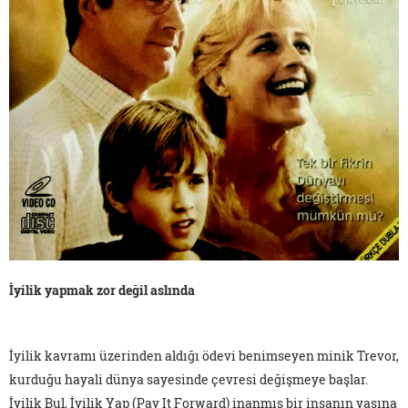
İyilik yapmak zor değil aslında
İyilik kavramı üzerinden aldığı ödevi benimseyen minik Trevor,
kurduğu hayali dünya sayesinde çevresi değişmeye başlar.
İyilik Bul, İyilik Yap (Pay It Forward) inanmış bir insanın yaşına