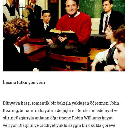
İnsana tutku yön verir
Dünyaya karşı romantik bir bakışla yaklaşan öğretmen John
Keating, bir sınıfın hayatını değiştirir. Derslerini edebiyat ve
şiirin rüzgârıyla anlatan öğretmene Robin Williams hayat
veriyor. Disiplin ve ciddiyet yüklü saygın bir okulda göreve