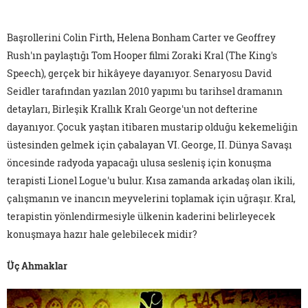
Başrollerini Colin Firth, Helena Bonham Carter ve Geoffrey
Rush'ın paylaştığı Tom Hooper filmi Zoraki Kral (The King's
Speech), gerçek bir hikâyeye dayanıyor. Senaryosu David
Seidler tarafından yazılan 2010 yapımı bu tarihsel dramanın
detayları, Birleşik Krallık Kralı George'un not defterine
dayanıyor. Çocuk yaştan itibaren mustarip olduğu kekemeliğin
üstesinden gelmek için çabalayan VI. George, II. Dünya Savaşı
öncesinde radyoda yapacağı ulusa sesleniş için konuşma
terapisti Lionel Logue'u bulur. Kısa zamanda arkadaş olan ikili,
çalışmanın ve inancın meyvelerini toplamak için uğraşır. Kral,
terapistin yönlendirmesiyle ülkenin kaderini belirleyecek
konuşmaya hazır hale gelebilecek midir?
Üç Ahmaklar