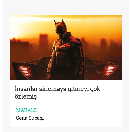
İnsanlar sinemaya gitmeyi çok
özlemiş
MAKALE
Sena Subaşı