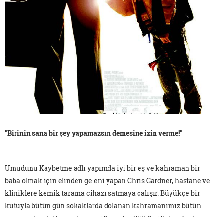
"Birinin sana bir şey yapamazsın demesine izin verme!"
Umudunu Kaybetme adlı yapımda iyi bir eş ve kahraman bir
baba olmak için elinden geleni yapan Chris Gardner, hastane ve
kliniklere kemik tarama cihazı satmaya çalışır. Büyükçe bir
kutuyla bütün gün sokaklarda dolanan kahramanımız bütün