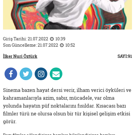
Giriş Tarihi: 21.07.2022
10:39
Son Güncelleme: 21.07.2022
10:52
İlker Nuri Öztürk
SAYI:91
Sinema bazen hayat dersi verir, ilham verici öyküleri ve
kahramanlarıyla azim, sabır, mücadele, var olma
yolunda hayatın püf noktalarını fısıldar. Kısacası bazı
filmler türü ne olursa olsun bir tür kişisel gelişim etkisi
görür.