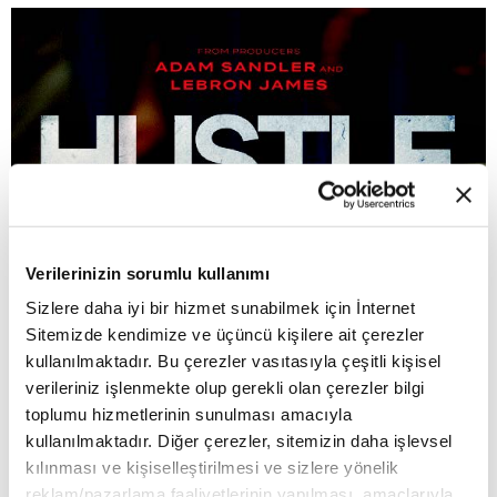
Verilerinizin sorumlu kullanımı
Sizlere daha iyi bir hizmet sunabilmek için İnternet
Sitemizde kendimize ve üçüncü kişilere ait çerezler
kullanılmaktadır. Bu çerezler vasıtasıyla çeşitli kişisel
verileriniz işlenmekte olup gerekli olan çerezler bilgi
toplumu hizmetlerinin sunulması amacıyla
kullanılmaktadır. Diğer çerezler, sitemizin daha işlevsel
kılınması ve kişiselleştirilmesi ve sizlere yönelik
reklam/pazarlama faaliyetlerinin yapılması, amaçlarıyla