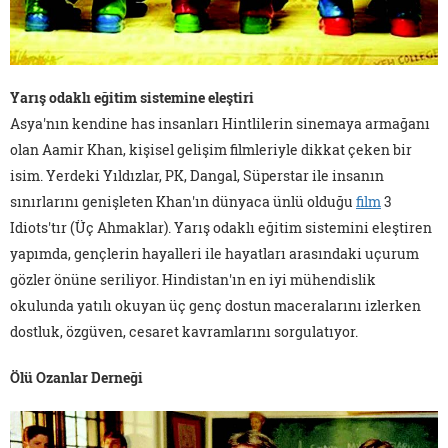
Yarış odaklı eğitim sistemine eleştiri
Asya'nın kendine has insanları Hintlilerin sinemaya armağanı
olan Aamir Khan, kişisel gelişim filmleriyle dikkat çeken bir
isim. Yerdeki Yıldızlar, PK, Dangal, Süperstar ile insanın
sınırlarını genişleten Khan'ın dünyaca ünlü olduğu
film
3
Idiots'tır (Üç Ahmaklar). Yarış odaklı eğitim sistemini eleştiren
yapımda, gençlerin hayalleri ile hayatları arasındaki uçurum
gözler önüne seriliyor. Hindistan'ın en iyi mühendislik
okulunda yatılı okuyan üç genç dostun maceralarını izlerken
dostluk, özgüven, cesaret kavramlarını sorgulatıyor.
Ölü Ozanlar Derneği