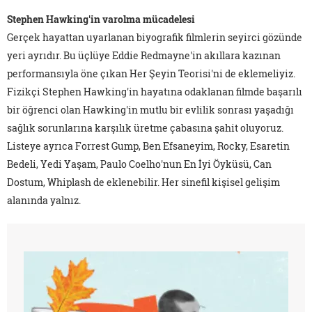
Stephen Hawking'in varolma mücadelesi
Gerçek hayattan uyarlanan biyografik filmlerin seyirci gözünde
yeri ayrıdır. Bu üçlüye Eddie Redmayne'in akıllara kazınan
performansıyla öne çıkan Her Şeyin Teorisi'ni de eklemeliyiz.
Fizikçi Stephen Hawking'in hayatına odaklanan filmde başarılı
bir öğrenci olan Hawking'in mutlu bir evlilik sonrası yaşadığı
sağlık sorunlarına karşılık üretme çabasına şahit oluyoruz.
Listeye ayrıca Forrest Gump, Ben Efsaneyim, Rocky, Esaretin
Bedeli, Yedi Yaşam, Paulo Coelho'nun En İyi Öyküsü, Can
Dostum, Whiplash de eklenebilir. Her sinefil kişisel gelişim
alanında yalnız.