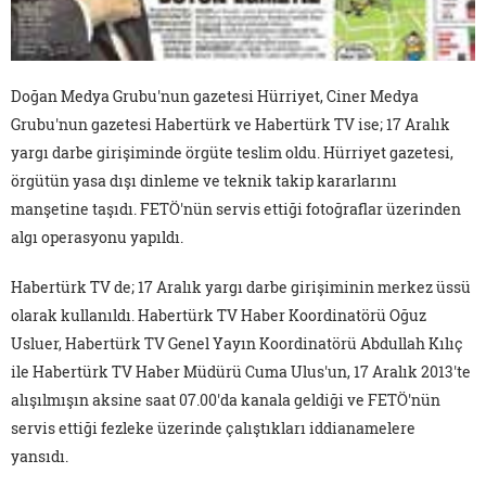
Doğan Medya Grubu'nun gazetesi Hürriyet, Ciner Medya
Grubu'nun gazetesi Habertürk ve Habertürk TV ise; 17 Aralık
yargı darbe girişiminde örgüte teslim oldu. Hürriyet gazetesi,
örgütün yasa dışı dinleme ve teknik takip kararlarını
manşetine taşıdı. FETÖ'nün servis ettiği fotoğraflar üzerinden
algı operasyonu yapıldı.
Habertürk TV de; 17 Aralık yargı darbe girişiminin merkez üssü
olarak kullanıldı. Habertürk TV Haber Koordinatörü Oğuz
Usluer, Habertürk TV Genel Yayın Koordinatörü Abdullah Kılıç
ile Habertürk TV Haber Müdürü Cuma Ulus'un, 17 Aralık 2013'te
alışılmışın aksine saat 07.00'da kanala geldiği ve FETÖ'nün
servis ettiği fezleke üzerinde çalıştıkları iddianamelere
yansıdı.