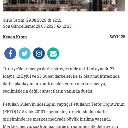
Giriş Tarihi: 29.08.2025
12:21
Son Güncelleme: 29.08.2025
12:23
Kenan Kıran
SAYI:125
Türkiye'deki medya darbe süreçlerinde aktif rol oynadı. 27
Mayıs, 12 Eylül ve 28 Şubat darbeleri ile 12 Mart muhtırasında
darbe planlayanlara açık destek veren merkez medya,
seçilmişlerin değil cuntacıların yanında durdu.
Fetullah Gülen'in liderliğini yaptığı Fetullahçı Terör Örgütü'nün
(FETÖ) 17 Aralık 2013'te gerçekleştirmek istediği darbe
girişiminde ise merkez medyada büyük kırılma yaşandı.
Merkez medya, söz konusu darbe girişiminde ilk defa ayrıştı.