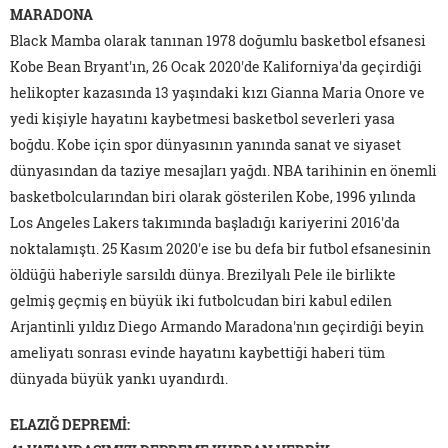
MARADONA
Black Mamba olarak tanınan 1978 doğumlu basketbol efsanesi
Kobe Bean Bryant'ın, 26 Ocak 2020'de Kaliforniya'da geçirdiği
helikopter kazasında 13 yaşındaki kızı Gianna Maria Onore ve
yedi kişiyle hayatını kaybetmesi basketbol severleri yasa
boğdu. Kobe için spor dünyasının yanında sanat ve siyaset
dünyasından da taziye mesajları yağdı. NBA tarihinin en önemli
basketbolcularından biri olarak gösterilen Kobe, 1996 yılında
Los Angeles Lakers takımında başladığı kariyerini 2016'da
noktalamıştı. 25 Kasım 2020'e ise bu defa bir futbol efsanesinin
öldüğü haberiyle sarsıldı dünya. Brezilyalı Pele ile birlikte
gelmiş geçmiş en büyük iki futbolcudan biri kabul edilen
Arjantinli yıldız Diego Armando Maradona'nın geçirdiği beyin
ameliyatı sonrası evinde hayatını kaybettiği haberi tüm
dünyada büyük yankı uyandırdı.
ELAZIĞ DEPREMİ: