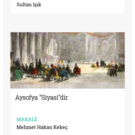
Sultan Işık
Aysofya ''Siyasi''dir
MAKALE
Mehmet Hakan Kekeç