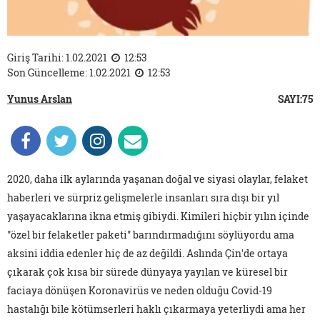
Giriş Tarihi: 1.02.2021
12:53
Son Güncelleme: 1.02.2021
12:53
Yunus Arslan
SAYI:75
2020, daha ilk aylarında yaşanan doğal ve siyasi olaylar, felaket
haberleri ve sürpriz gelişmelerle insanları sıra dışı bir yıl
yaşayacaklarına ikna etmiş gibiydi. Kimileri hiçbir yılın içinde
"özel bir felaketler paketi" barındırmadığını söylüyordu ama
aksini iddia edenler hiç de az değildi. Aslında Çin'de ortaya
çıkarak çok kısa bir sürede dünyaya yayılan ve küresel bir
faciaya dönüşen Koronavirüs ve neden olduğu Covid-19
hastalığı bile kötümserleri haklı çıkarmaya yeterliydi ama her