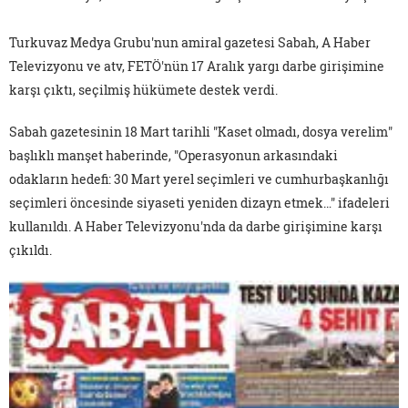
Turkuvaz Medya Grubu'nun amiral gazetesi Sabah, A Haber
Televizyonu ve atv, FETÖ'nün 17 Aralık yargı darbe girişimine
karşı çıktı, seçilmiş hükümete destek verdi.
Sabah gazetesinin 18 Mart tarihli "Kaset olmadı, dosya verelim"
başlıklı manşet haberinde, "Operasyonun arkasındaki
odakların hedefi: 30 Mart yerel seçimleri ve cumhurbaşkanlığı
seçimleri öncesinde siyaseti yeniden dizayn etmek…" ifadeleri
kullanıldı. A Haber Televizyonu'nda da darbe girişimine karşı
çıkıldı.