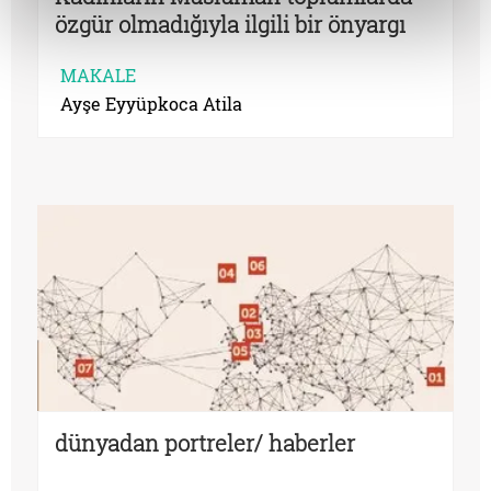
özgür olmadığıyla ilgili bir önyargı
var
MAKALE
Ayşe Eyyüpkoca Atila
dünyadan portreler/ haberler