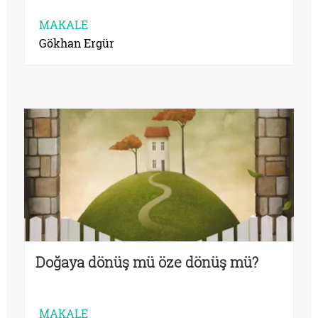
MAKALE
Gökhan Ergür
Doğaya dönüş mü öze dönüş mü?
MAKALE