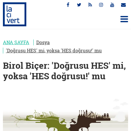
ANA SAYFA
Dosya
'Doğrusu HES' mi, yoksa 'HES doğrusu!' mu
Birol Biçer: 'Doğrusu HES' mi,
yoksa 'HES doğrusu!' mu