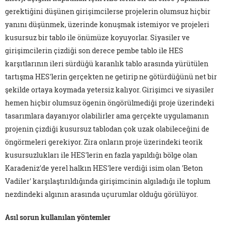
gerektiğini düşünen girişimcilerse projelerin olumsuz hiçbir
yanını düşünmek, üzerinde konuşmak istemiyor ve projeleri
kusursuz bir tablo ile önümüze koyuyorlar. Siyasiler ve
girişimcilerin çizdiği son derece pembe tablo ile HES
karşıtlarının ileri sürdüğü karanlık tablo arasında yürütülen
tartışma HES'lerin gerçekten ne getirip ne götürdüğünü net bir
şekilde ortaya koymada yetersiz kalıyor. Girişimci ve siyasiler
hemen hiçbir olumsuz ögenin öngörülmediği proje üzerindeki
tasarımlara dayanıyor olabilirler ama gerçekte uygulamanın
projenin çizdiği kusursuz tablodan çok uzak olabileceğini de
öngörmeleri gerekiyor. Zira onların proje üzerindeki teorik
kusursuzlukları ile HES'lerin en fazla yapıldığı bölge olan
Karadeniz'de yerel halkın HES'lere verdiği isim olan 'Beton
Vadiler' karşılaştırıldığında girişimcinin algıladığı ile toplum
nezdindeki algının arasında uçurumlar olduğu görülüyor.
Asıl sorun kullanılan yöntemler