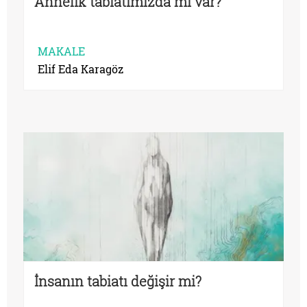
Annelik tabiatımızda mı var?
MAKALE
Elif Eda Karagöz
İnsanın tabiatı değişir mi?