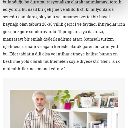
bulunduğu bu durumu rasyonalizm olarak tanımlamayı tercih
ediyordu. Bu nasıl bir gelişme ve akılcılıktı ki milyonlarca
senedir canlılara çok yönlü ve tamamen verici bir hayat
kaynağı olan tabiatı 20-30 yıllık geçici ve faydacı ihtiyaçlar için
göz göre göre söndürüyordu. Toprağı arsa ya da arazi,
manzarayı bir emlak değerlendirme aracı, kumsalı turizm
işletmesi, ormanı ve ağacı kereste olarak gören bir zihniyetti
bu. Eğer tabiatın dili olsa ve intihar etmeye kalksa bunun en
kestirme yolu olarak muhtemelen şöyle diyecekti: "Beni Türk
müteahhitlerine emanet ediniz."