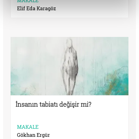
MAKALE
Elif Eda Karagöz
İnsanın tabiatı değişir mi?
MAKALE
Gökhan Ergür