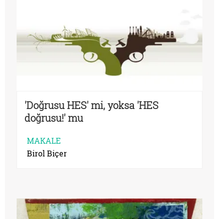
'Doğrusu HES' mi, yoksa 'HES
doğrusu!' mu
MAKALE
Birol Biçer