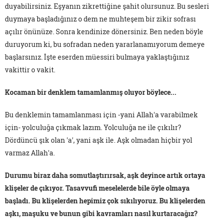
duyabilirsiniz. Eşyanın zikrettiğine şahit olursunuz. Bu sesleri
duymaya başladığınız o dem ne muhteşem bir zikir sofrası
açılır önünüze. Sonra kendinize dönersiniz. Ben neden böyle
duruyorum ki, bu sofradan neden yararlanamıyorum demeye
başlarsınız. İşte eserden müessiri bulmaya yaklaştığınız
vakittir o vakit.
Kocaman bir denklem tamamlanmış oluyor böylece...
Bu denklemin tamamlanması için -yani Allah'a varabilmek
için- yolculuğa çıkmak lazım. Yolculuğa ne ile çıkılır?
Dördüncü şık olan 'a', yani aşk ile. Aşk olmadan hiçbir yol
varmaz Allah'a.
Durumu biraz daha somutlaştırırsak, aşk deyince artık ortaya
klişeler de çıkıyor. Tasavvufi meselelerde bile öyle olmaya
başladı. Bu klişelerden hepimiz çok sıkılıyoruz. Bu klişelerden
aşkı, maşuku ve bunun gibi kavramları nasıl kurtaracağız?