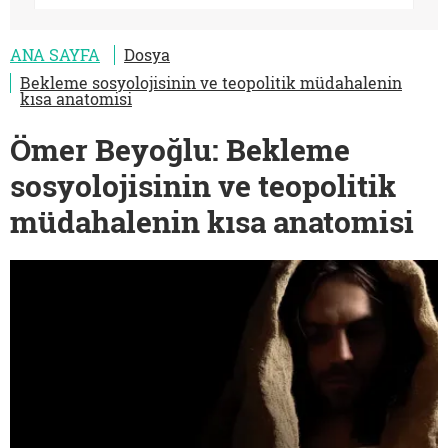
ANA SAYFA
Dosya
Bekleme sosyolojisinin ve teopolitik müdahalenin
kısa anatomisi
Ömer Beyoğlu: Bekleme
sosyolojisinin ve teopolitik
müdahalenin kısa anatomisi