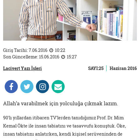
Giriş Tarihi: 7.06.2016
10:22
Son Güncelleme: 15.06.2016
15:27
Lacivert Yazı İşleri
SAYI:25
Haziran 2016
Allah’a varabilmek için yolculuğa çıkmak lazım.
90'lı yıllardan itibaren TV'lerden tanıdığımız Prof. Dr. Mim
Kemal Ökte ile insan tabiatını ve tasavvufu konuştuk. Öke,
insan tabiatını anlatırken, kendi kişisel serüveninden de