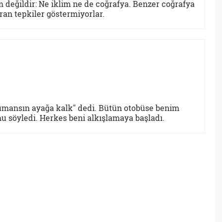
 değildir: Ne iklim ne de coğrafya. Benzer coğrafya
ıran tepkiler göstermiyorlar.
mansın ayağa kalk" dedi. Bütün otobüse benim
 söyledi. Herkes beni alkışlamaya başladı.