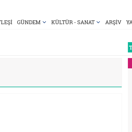
LEŞİ
GÜNDEM
KÜLTÜR - SANAT
ARŞİV
Y