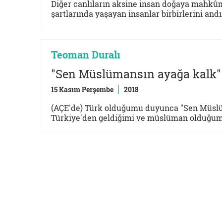
Diğer canlıların aksine insan doğaya mahkûm
şartlarında yaşayan insanlar birbirlerini and
Teoman Duralı
"Sen Müslümansın ayağa kalk"
15 Kasım Perşembe
2018
(AÇE'de) Türk olduğumu duyunca "Sen Müslü
Türkiye'den geldiğimi ve müslüman olduğumu