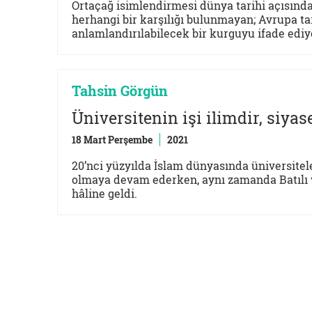
Ortaçağ isimlendirmesi dünya tarihi açısınd
herhangi bir karşılığı bulunmayan; Avrupa ta
anlamlandırılabilecek bir kurguyu ifade ediy
Tahsin Görgün
Üniversitenin işi ilimdir, siyase
18 Mart Perşembe
2021
20’nci yüzyılda İslam dünyasında üniversite
olmaya devam ederken, aynı zamanda Batılı ve
hâline geldi.