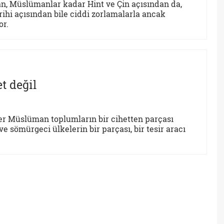
an, Müslümanlar kadar Hint ve Çin açısından da,
rihi açısından bile ciddi zorlamalarla ancak
or.
t değil
ler Müslüman toplumların bir cihetten parçası
 sömürgeci ülkelerin bir parçası, bir tesir aracı