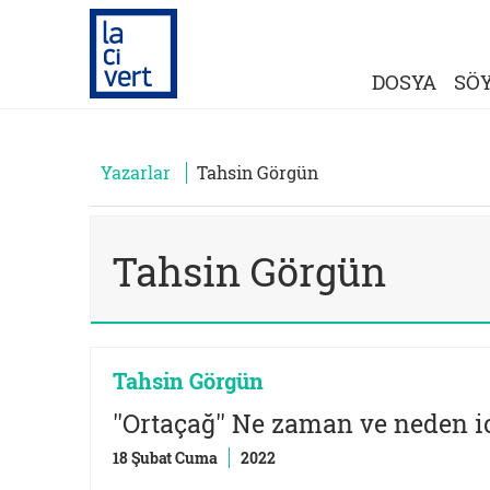
DOSYA
SÖY
Yazarlar
Tahsin Görgün
Tahsin Görgün
Tahsin Görgün
''Ortaçağ'' Ne zaman ve neden ic
18 Şubat Cuma
2022