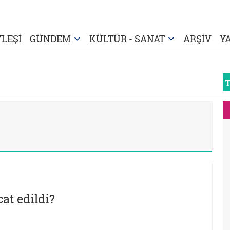
LEŞİ
GÜNDEM
KÜLTÜR - SANAT
ARŞİV
Y
at edildi?