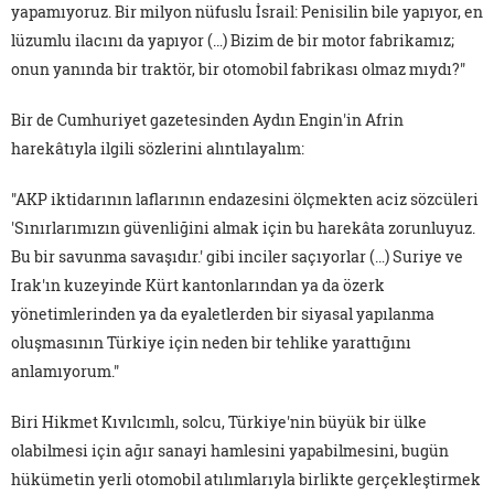
yapamıyoruz. Bir milyon nüfuslu İsrail: Penisilin bile yapıyor, en
lüzumlu ilacını da yapıyor (…) Bizim de bir motor fabrikamız;
onun yanında bir traktör, bir otomobil fabrikası olmaz mıydı?"
Bir de Cumhuriyet gazetesinden Aydın Engin'in Afrin
harekâtıyla ilgili sözlerini alıntılayalım:
"AKP iktidarının laflarının endazesini ölçmekten aciz sözcüleri
'Sınırlarımızın güvenliğini almak için bu harekâta zorunluyuz.
Bu bir savunma savaşıdır.' gibi inciler saçıyorlar (…) Suriye ve
Irak'ın kuzeyinde Kürt kantonlarından ya da özerk
yönetimlerinden ya da eyaletlerden bir siyasal yapılanma
oluşmasının Türkiye için neden bir tehlike yarattığını
anlamıyorum."
Biri Hikmet Kıvılcımlı, solcu, Türkiye'nin büyük bir ülke
olabilmesi için ağır sanayi hamlesini yapabilmesini, bugün
hükümetin yerli otomobil atılımlarıyla birlikte gerçekleştirmek