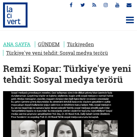
ANA SAYFA
GÜNDEM
Türkiyeden
Türkiye'ye yeni tehdit: Sosyal medya terörü
Remzi Kopar: Türkiye'ye yeni
tehdit: Sosyal medya terörü