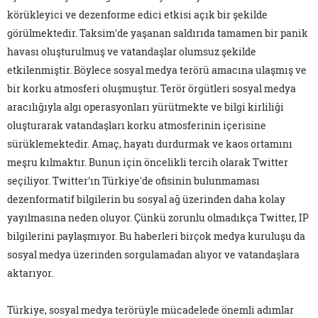
körükleyici ve dezenforme edici etkisi açık bir şekilde
görülmektedir. Taksim'de yaşanan saldırıda tamamen bir panik
havası oluşturulmuş ve vatandaşlar olumsuz şekilde
etkilenmiştir. Böylece sosyal medya terörü amacına ulaşmış ve
bir korku atmosferi oluşmuştur. Terör örgütleri sosyal medya
aracılığıyla algı operasyonları yürütmekte ve bilgi kirliliği
oluşturarak vatandaşları korku atmosferinin içerisine
sürüklemektedir. Amaç, hayatı durdurmak ve kaos ortamını
meşru kılmaktır. Bunun için öncelikli tercih olarak Twitter
seçiliyor. Twitter'ın Türkiye'de ofisinin bulunmaması
dezenformatif bilgilerin bu sosyal ağ üzerinden daha kolay
yayılmasına neden oluyor. Çünkü zorunlu olmadıkça Twitter, IP
bilgilerini paylaşmıyor. Bu haberleri birçok medya kuruluşu da
sosyal medya üzerinden sorgulamadan alıyor ve vatandaşlara
aktarıyor.
Türkiye, sosyal medya terörüyle mücadelede önemli adımlar