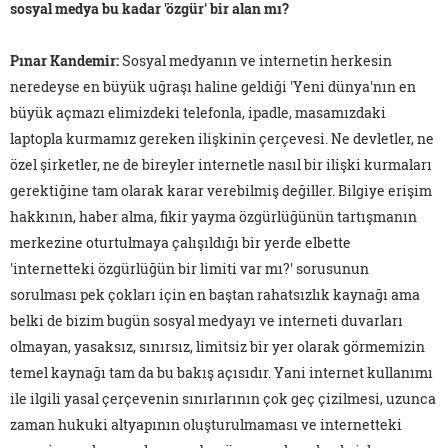
sosyal medya bu kadar 'özgür' bir alan mı?
Pınar Kandemir:
Sosyal medyanın ve internetin herkesin
neredeyse en büyük uğraşı haline geldiği 'Yeni dünya'nın en
büyük açmazı elimizdeki telefonla, ipadle, masamızdaki
laptopla kurmamız gereken ilişkinin çerçevesi. Ne devletler, ne
özel şirketler, ne de bireyler internetle nasıl bir ilişki kurmaları
gerektiğine tam olarak karar verebilmiş değiller. Bilgiye erişim
hakkının, haber alma, fikir yayma özgürlüğünün tartışmanın
merkezine oturtulmaya çalışıldığı bir yerde elbette
'internetteki özgürlüğün bir limiti var mı?' sorusunun
sorulması pek çokları için en baştan rahatsızlık kaynağı ama
belki de bizim bugün sosyal medyayı ve interneti duvarları
olmayan, yasaksız, sınırsız, limitsiz bir yer olarak görmemizin
temel kaynağı tam da bu bakış açısıdır. Yani internet kullanımı
ile ilgili yasal çerçevenin sınırlarının çok geç çizilmesi, uzunca
zaman hukuki altyapının oluşturulmaması ve internetteki