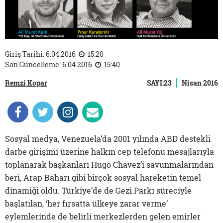
Giriş Tarihi: 6.04.2016
15:20
Son Güncelleme: 6.04.2016
15:40
Remzi Kopar
SAYI:23
Nisan 2016
Sosyal medya, Venezuela’da 2001 yılında ABD destekli
darbe girişimi üzerine halkın cep telefonu mesajlarıyla
toplanarak başkanları Hugo Chavez’i savunmalarından
beri, Arap Baharı gibi birçok sosyal hareketin temel
dinamiği oldu. Türkiye’de de Gezi Parkı süreciyle
başlatılan, ‘her fırsatta ülkeye zarar verme’
eylemlerinde de belirli merkezlerden gelen emirler