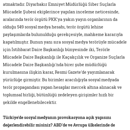
atmaktadır. Diyarbakır Emniyet Müdürlüğü Siber Suçlarla
Mücadele Şubesi ekiplerince yapılan inceleme neticesinde,
aralarında terör örgütü PKK'ya yakın yayın organlarının da
olduğu 549 sosyal medya hesabı, terör örgütü lehine
paylaşımlarda bulunulduğu gerekçesiyle, mahkeme kararıyla
kapatılmıştır. Bunun yanı sıra sosyal medya terörüyle mücadele
için İstihbarat Daire Başkanlığı bünyesinde iki, Terörle
Mücadele Daire Başkanlığı ile Kaçakçılık ve Organize Suçlarla
Mücadele Daire Başkanlığı'nda birer şube müdürlüğü
kurulmasına ilişkin karar, Resmi Gazete'de yayımlanarak
yürürlüğe girmiştir. Bu birimler aracılığıyla sosyal medyada
terör propagandası yapan hesaplar mercek altına alınacak ve
toplumsal birliği, bütünlüğü zedeleyen girişimler hızlı bir
şekilde engellenebilecektir.
Türkiye'de sosyal medyanın provokasyona açık yapısını
değerlendirebilir misiniz? ABD'de ve Avrupa ülkelerinde de