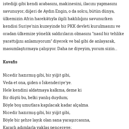
istediği gibi kendi arabasını, makinesini, ilacını yapmasını
savunuyor; diğeri de Aydın Engin, o da solcu, bütün dünya,
ülkemizin Afrin harekâtıyla ilgili haklılığını savunurken
kendisi Suriye'nin kuzeyinde bir PKK devleti kurulmasını ve
oradan ülkemize yönelik saldırıların olmasını "nasıl bir tehlike
yarattığını anlamıyorum" diyerek ve bal gibi de anlayarak,
masumlaştırmaya çalışıyor. Daha ne diyeyim, yorum sizin…
Kavafis
Nicedir hazırmış gibi, bir yiğit gibi,
Veda et ona, giden o İskenderiye'ye.
Hele kendini aldatmaya kalkma, deme ki
Bir düştü bu, belki yanlış duydum;
Böyle boş umutlara kapılacak kadar alçalma.
Nicedir hazırmış gibi, bir yiğit gibi,
Böyle bir şehre layık olan sana yaraşırcasına,
Kararlı adımlarla yaklaş pencereye;