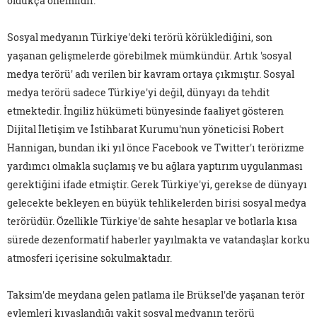
oldukça önemlidir.
Sosyal medyanın Türkiye'deki terörü körüklediğini, son
yaşanan gelişmelerde görebilmek mümkündür. Artık 'sosyal
medya terörü' adı verilen bir kavram ortaya çıkmıştır. Sosyal
medya terörü sadece Türkiye'yi değil, dünyayı da tehdit
etmektedir. İngiliz hükümeti bünyesinde faaliyet gösteren
Dijital İletişim ve İstihbarat Kurumu'nun yöneticisi Robert
Hannigan, bundan iki yıl önce Facebook ve Twitter'ı terörizme
yardımcı olmakla suçlamış ve bu ağlara yaptırım uygulanması
gerektiğini ifade etmiştir. Gerek Türkiye'yi, gerekse de dünyayı
gelecekte bekleyen en büyük tehlikelerden birisi sosyal medya
terörüdür. Özellikle Türkiye'de sahte hesaplar ve botlarla kısa
sürede dezenformatif haberler yayılmakta ve vatandaşlar korku
atmosferi içerisine sokulmaktadır.
Taksim'de meydana gelen patlama ile Brüksel'de yaşanan terör
eylemleri kıyaslandığı vakit sosyal medyanın terörü