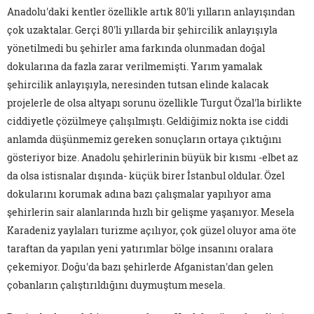
Anadolu'daki kentler özellikle artık 80'li yılların anlayışından
çok uzaktalar. Gerçi 80'li yıllarda bir şehircilik anlayışıyla
yönetilmedi bu şehirler ama farkında olunmadan doğal
dokularına da fazla zarar verilmemişti. Yarım yamalak
şehircilik anlayışıyla, neresinden tutsan elinde kalacak
projelerle de olsa altyapı sorunu özellikle Turgut Özal'la birlikte
ciddiyetle çözülmeye çalışılmıştı. Geldiğimiz nokta ise ciddi
anlamda düşünmemiz gereken sonuçların ortaya çıktığını
gösteriyor bize. Anadolu şehirlerinin büyük bir kısmı -elbet az
da olsa istisnalar dışında- küçük birer İstanbul oldular. Özel
dokularını korumak adına bazı çalışmalar yapılıyor ama
şehirlerin sair alanlarında hızlı bir gelişme yaşanıyor. Mesela
Karadeniz yaylaları turizme açılıyor, çok güzel oluyor ama öte
taraftan da yapılan yeni yatırımlar bölge insanını oralara
çekemiyor. Doğu'da bazı şehirlerde Afganistan'dan gelen
çobanların çalıştırıldığını duymuştum mesela.