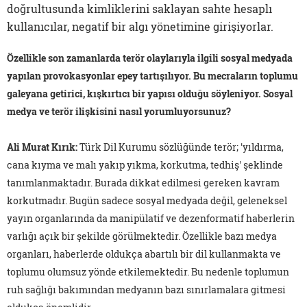
doğrultusunda kimliklerini saklayan sahte hesaplı
kullanıcılar, negatif bir algı yönetimine girişiyorlar.
Özellikle son zamanlarda terör olaylarıyla ilgili sosyal medyada
yapılan provokasyonlar epey tartışılıyor. Bu mecraların toplumu
galeyana getirici, kışkırtıcı bir yapısı olduğu söyleniyor. Sosyal
medya ve terör ilişkisini nasıl yorumluyorsunuz?
Ali Murat Kırık:
Türk Dil Kurumu sözlüğünde terör; 'yıldırma,
cana kıyma ve malı yakıp yıkma, korkutma, tedhiş' şeklinde
tanımlanmaktadır. Burada dikkat edilmesi gereken kavram
korkutmadır. Bugün sadece sosyal medyada değil, geleneksel
yayın organlarında da manipülatif ve dezenformatif haberlerin
varlığı açık bir şekilde görülmektedir. Özellikle bazı medya
organları, haberlerde oldukça abartılı bir dil kullanmakta ve
toplumu olumsuz yönde etkilemektedir. Bu nedenle toplumun
ruh sağlığı bakımından medyanın bazı sınırlamalara gitmesi