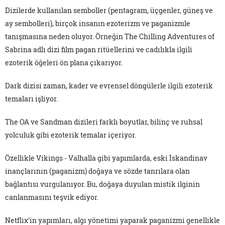
Dizilerde kullanılan semboller (pentagram, üçgenler, güneş ve
ay sembolleri), birçok insanın ezoterizm ve paganizmle
tanışmasına neden oluyor. Örneğin The Chilling Adventures of
Sabrina adlı dizi film pagan ritüellerini ve cadılıkla ilgili
ezoterik öğeleri ön plana çıkarıyor.
Dark dizisi zaman, kader ve evrensel döngülerle ilgili ezoterik
temaları işliyor.
The OA ve Sandman dizileri farklı boyutlar, bilinç ve ruhsal
yolculuk gibi ezoterik temalar içeriyor.
Özellikle Vikings - Valhalla gibi yapımlarda, eski İskandinav
inançlarının (paganizm) doğaya ve sözde tanrılara olan
bağlantısı vurgulanıyor. Bu, doğaya duyulan mistik ilginin
canlanmasını teşvik ediyor.
Netflix'in yapımları, algı yönetimi yaparak paganizmi genellikle