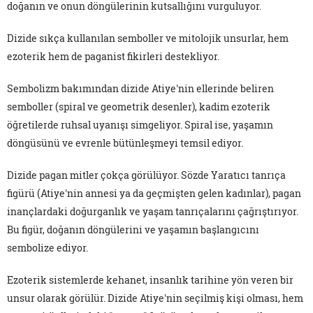
doğanın ve onun döngülerinin kutsallığını vurguluyor.
Dizide sıkça kullanılan semboller ve mitolojik unsurlar, hem
ezoterik hem de paganist fikirleri destekliyor.
Sembolizm bakımından dizide Atiye'nin ellerinde beliren
semboller (spiral ve geometrik desenler), kadim ezoterik
öğretilerde ruhsal uyanışı simgeliyor. Spiral ise, yaşamın
döngüsünü ve evrenle bütünleşmeyi temsil ediyor.
Dizide pagan mitler çokça görülüyor. Sözde Yaratıcı tanrıça
figürü (Atiye'nin annesi ya da geçmişten gelen kadınlar), pagan
inançlardaki doğurganlık ve yaşam tanrıçalarını çağrıştırıyor.
Bu figür, doğanın döngülerini ve yaşamın başlangıcını
sembolize ediyor.
Ezoterik sistemlerde kehanet, insanlık tarihine yön veren bir
unsur olarak görülür. Dizide Atiye'nin seçilmiş kişi olması, hem