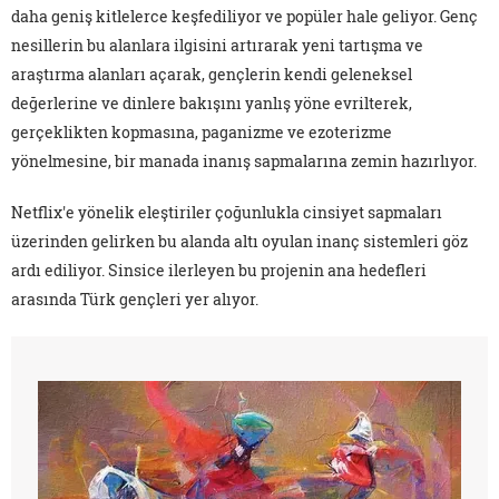
daha geniş kitlelerce keşfediliyor ve popüler hale geliyor. Genç
nesillerin bu alanlara ilgisini artırarak yeni tartışma ve
araştırma alanları açarak, gençlerin kendi geleneksel
değerlerine ve dinlere bakışını yanlış yöne evrilterek,
gerçeklikten kopmasına, paganizme ve ezoterizme
yönelmesine, bir manada inanış sapmalarına zemin hazırlıyor.
Netflix'e yönelik eleştiriler çoğunlukla cinsiyet sapmaları
üzerinden gelirken bu alanda altı oyulan inanç sistemleri göz
ardı ediliyor. Sinsice ilerleyen bu projenin ana hedefleri
arasında Türk gençleri yer alıyor.