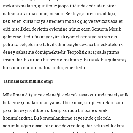
mekanizmaların, günümüz jeopolitiğinde doğrudan birer
çatışma aracına dönüşmesidir. Bekleyiş süresi uzadıkça,
beklenen kurtarıcıya atfedilen mutlak güç ve tavizsiz adalet
gibi nitelikler, devletin eylemine nüfuz eder. Sonuçta Mesih
gelmemektedir fakat yeryüzü kıyamet senaryolarının dış
politika belgelerine tahvil edilmesiyle devâsa bir eskatolojik
deney sahasına dönüşmektedir. Teopolitik araçsallaştırma
insanı tarih kurucu bir özne olmaktan çıkararak kurgulanmış
bir sonun mühimmatına indirgemektedir.
Tarihsel sorumluluk etiği
Müslüman düşünce geleneği, gelecek tasavvurunda mesiyanik
bekleme şemalarından yapısal bir kopuş sergileyerek insanı
pasif bir seyircilikten çıkarıp kurucu bir özne olarak
konumlandırır. Bu konumlandırma sayesinde gelecek,
sorumluluğun dışsal bir güce devredildiği bir belirsizlik alanı