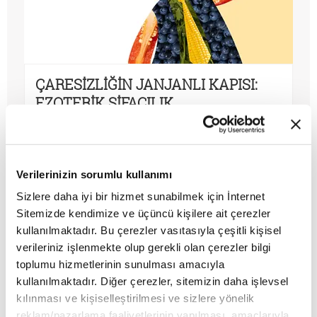
ÇARESİZLİĞİN JANJANLI KAPISI:
EZOTERİK ŞİFACILIK
MAKALE
İsmihan Şimşek
Verilerinizin sorumlu kullanımı
Sizlere daha iyi bir hizmet sunabilmek için İnternet
Sitemizde kendimize ve üçüncü kişilere ait çerezler
kullanılmaktadır. Bu çerezler vasıtasıyla çeşitli kişisel
verileriniz işlenmekte olup gerekli olan çerezler bilgi
toplumu hizmetlerinin sunulması amacıyla
kullanılmaktadır. Diğer çerezler, sitemizin daha işlevsel
kılınması ve kişiselleştirilmesi ve sizlere yönelik
reklam/pazarlama faaliyetlerinin yapılması, amaçlarıyla