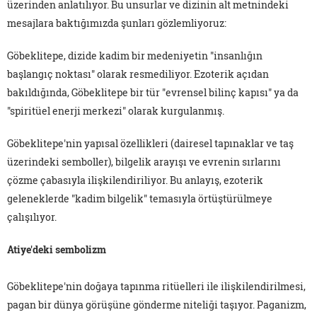
üzerinden anlatılıyor. Bu unsurlar ve dizinin alt metnindeki
mesajlara baktığımızda şunları gözlemliyoruz:
Göbeklitepe, dizide kadim bir medeniyetin "insanlığın
başlangıç noktası" olarak resmediliyor. Ezoterik açıdan
bakıldığında, Göbeklitepe bir tür "evrensel bilinç kapısı" ya da
"spiritüel enerji merkezi" olarak kurgulanmış.
Göbeklitepe'nin yapısal özellikleri (dairesel tapınaklar ve taş
üzerindeki semboller), bilgelik arayışı ve evrenin sırlarını
çözme çabasıyla ilişkilendiriliyor. Bu anlayış, ezoterik
geleneklerde "kadim bilgelik" temasıyla örtüştürülmeye
çalışılıyor.
Atiye'deki sembolizm
Göbeklitepe'nin doğaya tapınma ritüelleri ile ilişkilendirilmesi,
pagan bir dünya görüşüne gönderme niteliği taşıyor. Paganizm,