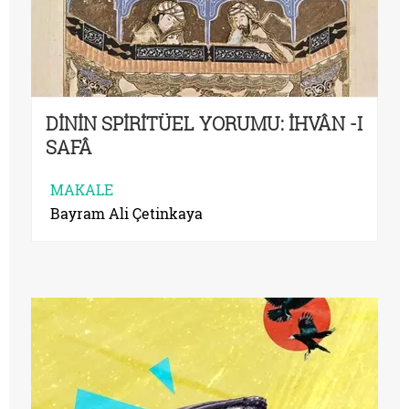
DİNİN SPİRİTÜEL YORUMU: İHVÂN -I
SAFÂ
MAKALE
Bayram Ali Çetinkaya