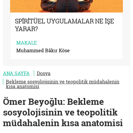
SPİRİTÜEL UYGULAMALAR NE İŞE
YARAR?
MAKALE
Muhammed Bâkır Köse
ANA SAYFA
Dosya
Bekleme sosyolojisinin ve teopolitik müdahalenin
kısa anatomisi
Ömer Beyoğlu: Bekleme
sosyolojisinin ve teopolitik
müdahalenin kısa anatomisi