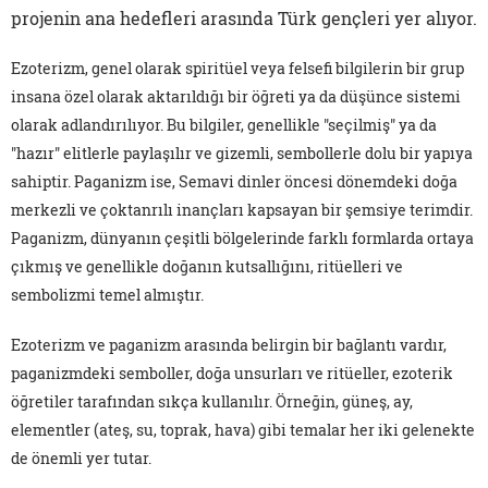
projenin ana hedefleri arasında Türk gençleri yer alıyor.
Ezoterizm, genel olarak spiritüel veya felsefi bilgilerin bir grup
insana özel olarak aktarıldığı bir öğreti ya da düşünce sistemi
olarak adlandırılıyor. Bu bilgiler, genellikle "seçilmiş" ya da
"hazır" elitlerle paylaşılır ve gizemli, sembollerle dolu bir yapıya
sahiptir. Paganizm ise, Semavi dinler öncesi dönemdeki doğa
merkezli ve çoktanrılı inançları kapsayan bir şemsiye terimdir.
Paganizm, dünyanın çeşitli bölgelerinde farklı formlarda ortaya
çıkmış ve genellikle doğanın kutsallığını, ritüelleri ve
sembolizmi temel almıştır.
Ezoterizm ve paganizm arasında belirgin bir bağlantı vardır,
paganizmdeki semboller, doğa unsurları ve ritüeller, ezoterik
öğretiler tarafından sıkça kullanılır. Örneğin, güneş, ay,
elementler (ateş, su, toprak, hava) gibi temalar her iki gelenekte
de önemli yer tutar.