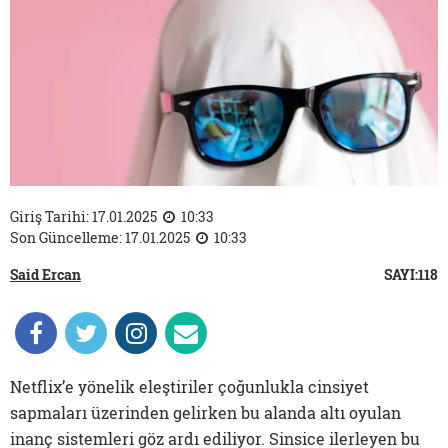
Giriş Tarihi: 17.01.2025
10:33
Son Güncelleme: 17.01.2025
10:33
Said Ercan
SAYI:118
Netflix’e yönelik eleştiriler çoğunlukla cinsiyet
sapmaları üzerinden gelirken bu alanda altı oyulan
inanç sistemleri göz ardı ediliyor. Sinsice ilerleyen bu