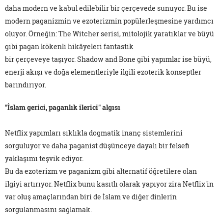
daha modern ve kabul edilebilir bir çerçevede sunuyor. Bu ise
modern paganizmin ve ezoterizmin popülerleşmesine yardımcı
oluyor. Örneğin: The Witcher serisi, mitolojik yaratıklar ve büyü
gibi pagan kökenli hikâyeleri fantastik
bir çerçeveye taşıyor. Shadow and Bone gibi yapımlar ise büyü,
enerji akışı ve doğa elementleriyle ilgili ezoterik konseptler
barındırıyor.
"İslam gerici, paganlık ilerici" algısı
Netflix yapımları sıklıkla dogmatik inanç sistemlerini
sorguluyor ve daha paganist düşünceye dayalı bir felsefi
yaklaşımı teşvik ediyor.
Bu da ezoterizm ve paganizm gibi alternatif öğretilere olan
ilgiyi artırıyor. Netflix bunu kasıtlı olarak yapıyor zira Netflix'in
var oluş amaçlarından biri de İslam ve diğer dinlerin
sorgulanmasını sağlamak.