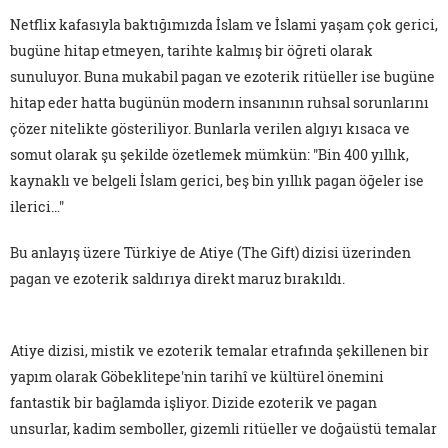
Netflix kafasıyla baktığımızda İslam ve İslami yaşam çok gerici,
bugüne hitap etmeyen, tarihte kalmış bir öğreti olarak
sunuluyor. Buna mukabil pagan ve ezoterik ritüeller ise bugüne
hitap eder hatta bugünün modern insanının ruhsal sorunlarını
çözer nitelikte gösteriliyor. Bunlarla verilen algıyı kısaca ve
somut olarak şu şekilde özetlemek mümkün: "Bin 400 yıllık,
kaynaklı ve belgeli İslam gerici, beş bin yıllık pagan öğeler ise
ilerici…"
Bu anlayış üzere Türkiye de Atiye (The Gift) dizisi üzerinden
pagan ve ezoterik saldırıya direkt maruz bırakıldı.
Atiye dizisi, mistik ve ezoterik temalar etrafında şekillenen bir
yapım olarak Göbeklitepe'nin tarihî ve kültürel önemini
fantastik bir bağlamda işliyor. Dizide ezoterik ve pagan
unsurlar, kadim semboller, gizemli ritüeller ve doğaüstü temalar