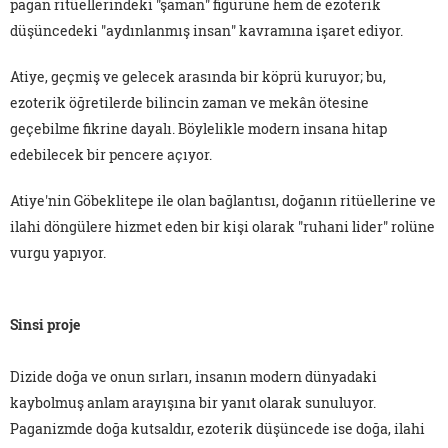
pagan ritüellerindeki "şaman" figürüne hem de ezoterik
düşüncedeki "aydınlanmış insan" kavramına işaret ediyor.
Atiye, geçmiş ve gelecek arasında bir köprü kuruyor; bu,
ezoterik öğretilerde bilincin zaman ve mekân ötesine
geçebilme fikrine dayalı. Böylelikle modern insana hitap
edebilecek bir pencere açıyor.
Atiye'nin Göbeklitepe ile olan bağlantısı, doğanın ritüellerine ve
ilahi döngülere hizmet eden bir kişi olarak "ruhani lider" rolüne
vurgu yapıyor.
Sinsi proje
Dizide doğa ve onun sırları, insanın modern dünyadaki
kaybolmuş anlam arayışına bir yanıt olarak sunuluyor.
Paganizmde doğa kutsaldır, ezoterik düşüncede ise doğa, ilahi