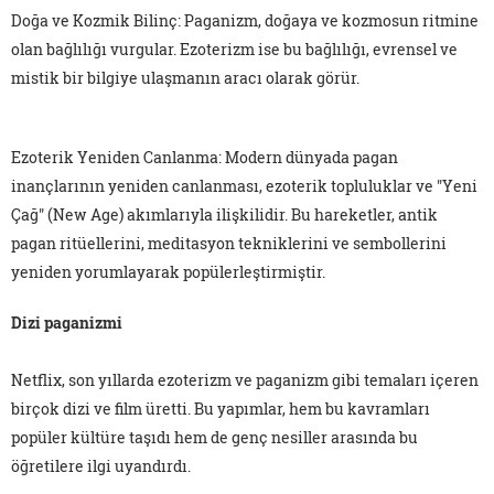
Doğa ve Kozmik Bilinç: Paganizm, doğaya ve kozmosun ritmine
olan bağlılığı vurgular. Ezoterizm ise bu bağlılığı, evrensel ve
mistik bir bilgiye ulaşmanın aracı olarak görür.
Ezoterik Yeniden Canlanma: Modern dünyada pagan
inançlarının yeniden canlanması, ezoterik topluluklar ve "Yeni
Çağ" (New Age) akımlarıyla ilişkilidir. Bu hareketler, antik
pagan ritüellerini, meditasyon tekniklerini ve sembollerini
yeniden yorumlayarak popülerleştirmiştir.
Dizi paganizmi
Netflix, son yıllarda ezoterizm ve paganizm gibi temaları içeren
birçok dizi ve film üretti. Bu yapımlar, hem bu kavramları
popüler kültüre taşıdı hem de genç nesiller arasında bu
öğretilere ilgi uyandırdı.