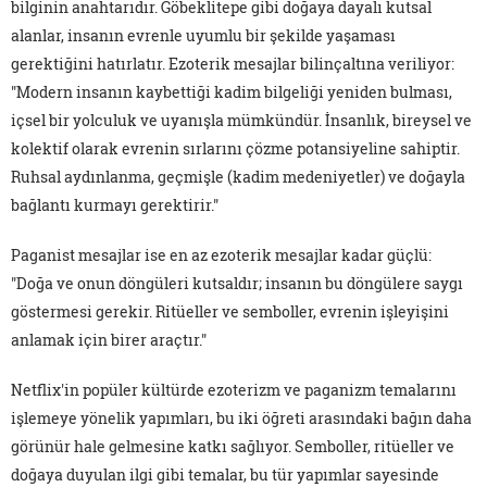
bilginin anahtarıdır. Göbeklitepe gibi doğaya dayalı kutsal
alanlar, insanın evrenle uyumlu bir şekilde yaşaması
gerektiğini hatırlatır. Ezoterik mesajlar bilinçaltına veriliyor:
"Modern insanın kaybettiği kadim bilgeliği yeniden bulması,
içsel bir yolculuk ve uyanışla mümkündür. İnsanlık, bireysel ve
kolektif olarak evrenin sırlarını çözme potansiyeline sahiptir.
Ruhsal aydınlanma, geçmişle (kadim medeniyetler) ve doğayla
bağlantı kurmayı gerektirir."
Paganist mesajlar ise en az ezoterik mesajlar kadar güçlü:
"Doğa ve onun döngüleri kutsaldır; insanın bu döngülere saygı
göstermesi gerekir. Ritüeller ve semboller, evrenin işleyişini
anlamak için birer araçtır."
Netflix'in popüler kültürde ezoterizm ve paganizm temalarını
işlemeye yönelik yapımları, bu iki öğreti arasındaki bağın daha
görünür hale gelmesine katkı sağlıyor. Semboller, ritüeller ve
doğaya duyulan ilgi gibi temalar, bu tür yapımlar sayesinde