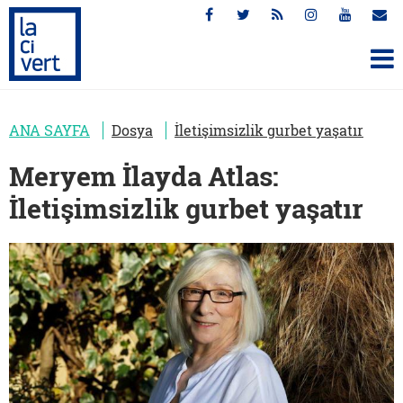
ANA SAYFA
Dosya
İletişimsizlik gurbet yaşatır
Meryem İlayda Atlas:
İletişimsizlik gurbet yaşatır