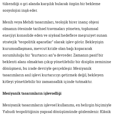
tükendiği o gri alanda karşılık bularak özgün bir bekleme
sosyolojisi inşâ eder.
Mesih veya Mehdi tasarımları, teolojik birer inanç objesi
olmanın ötesinde tarihsel travmaları yöneten, toplumsal
enerjiyi konsolide eden ve siyâsal hedeflere meşruiyet sunan
stratejik "teopolitik aparatlar" olarak işlev görür. Bekleyişin
kurumsallaşması, mevcut krizle olan bağı kopararak
sorumluluğu bir "kurtarıcı an"a devreder. Zamanın pasif bir
beklenti alanı olmaktan çıkıp yönetilebilir bir disiplin zeminine
dönüşmesi, bu irade devriyle gerçekleşir. Mesiyanik
tasarımların asıl işlevi kurtarıcıyı getirmek değil, bekleyen
kitleyi yönetilebilir bir zamansallık içinde tutmaktır.
Mesiyanik tasarımların işlevselliği
Mesiyanik tasarımların işlevsel kullanımı, en belirgin biçimiyle
Yahudi teopolitiğinin yapısal dönüşümünde gözlemlenir. Klâsik