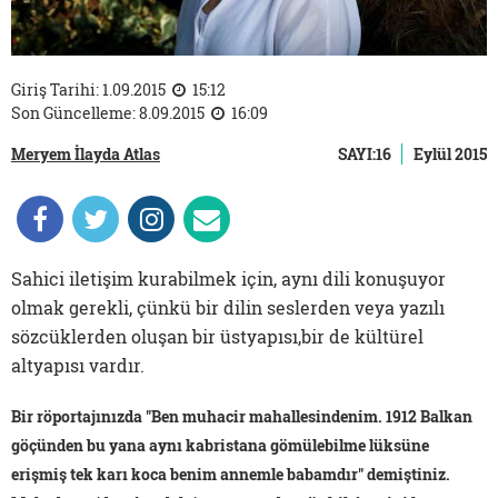
Giriş Tarihi: 1.09.2015
15:12
Son Güncelleme: 8.09.2015
16:09
Meryem İlayda Atlas
SAYI:16
Eylül 2015
Sahici iletişim kurabilmek için, aynı dili konuşuyor
olmak gerekli, çünkü bir dilin seslerden veya yazılı
sözcüklerden oluşan bir üstyapısı,bir de kültürel
altyapısı vardır.
Bir röportajınızda "Ben muhacir mahallesindenim. 1912 Balkan
göçünden bu yana aynı kabristana gömülebilme lüksüne
erişmiş tek karı koca benim annemle babamdır" demiştiniz.