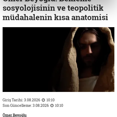
sosyolojisinin ve teopolitik
müdahalenin kısa anatomisi
Giriş Tarihi: 3.08.2026
10:10
Son Güncelleme: 3.08.2026
10:10
Ömer Beyoğlu