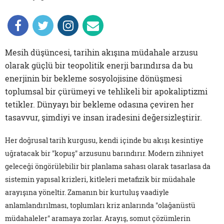
Mesih düşüncesi, tarihin akışına müdahale arzusu
olarak güçlü bir teopolitik enerji barındırsa da bu
enerjinin bir bekleme sosyolojisine dönüşmesi
toplumsal bir çürümeyi ve tehlikeli bir apokaliptizmi
tetikler. Dünyayı bir bekleme odasına çeviren her
tasavvur, şimdiyi ve insan iradesini değersizleştirir.
Her doğrusal tarih kurgusu, kendi içinde bu akışı kesintiye
uğratacak bir "kopuş" arzusunu barındırır. Modern zihniyet
geleceği öngörülebilir bir planlama sahası olarak tasarlasa da
sistemin yapısal krizleri, kitleleri metafizik bir müdahale
arayışına yöneltir. Zamanın bir kurtuluş vaadiyle
anlamlandırılması, toplumları kriz anlarında "olağanüstü
müdahaleler" aramaya zorlar. Arayış, somut çözümlerin