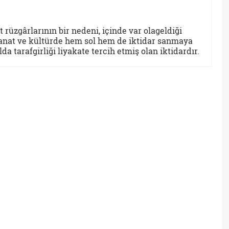
rüzgârlarının bir nedeni, içinde var olageldiği
 sanat ve kültürde hem sol hem de iktidar sanmaya
 tarafgirliği liyakate tercih etmiş olan iktidardır.