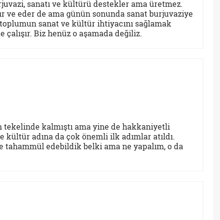
urjuvazi, sanatı ve kültürü destekler ama üretmez.
şır ve eder de ama günün sonunda sanat burjuvaziye
n toplumun sanat ve kültür ihtiyacını sağlamak
e çalışır. Biz henüz o aşamada değiliz.
n tekelinde kalmıştı ama yine de hakkaniyetli
e kültür adına da çok önemli ilk adımlar atıldı.
le tahammül edebildik belki ama ne yapalım, o da