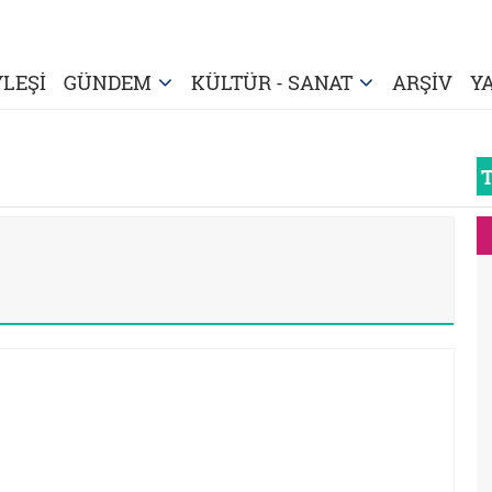
LEŞİ
GÜNDEM
KÜLTÜR - SANAT
ARŞİV
Y