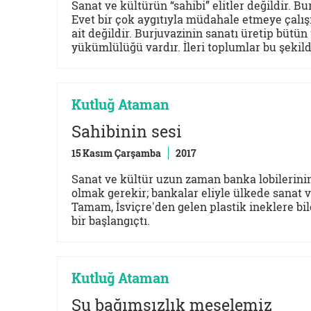
Sanat ve kültürün “sahibi” elitler değildir. B
Evet bir çok aygıtıyla müdahale etmeye çalı
ait değildir. Burjuvazinin sanatı üretip bütü
yükümlülüğü vardır. İleri toplumlar bu şekild
Kutluğ Ataman
Sahibinin sesi
15 Kasım Çarşamba
2017
Sanat ve kültür uzun zaman banka lobilerini
olmak gerekir; bankalar eliyle ülkede sanat v
Tamam, İsviçre'den gelen plastik ineklere bi
bir başlangıçtı.
Kutluğ Ataman
Şu bağımsızlık meselemiz