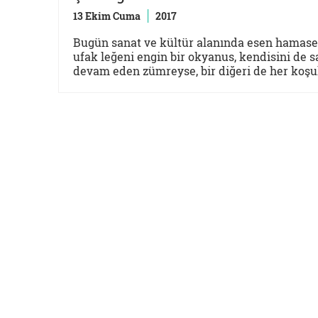
13 Ekim Cuma
2017
Bugün sanat ve kültür alanında esen hamaset 
ufak leğeni engin bir okyanus, kendisini de
devam eden zümreyse, bir diğeri de her koşulda