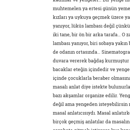
muhtemelen ya ertesi günün yemeği
kızları ya uykuya geçmek üzere ya
yanıyor, lüküs lambası değil çünk
iki tane, bir ön bir arka tarafa… O
lambası yanıyor, biri sobaya yakın
de odanın ortasında… Sinematografik
duvara vererek bağdaş kurmuştur 
bacaklar eteğin içindedir ve yenge 
içinde çocuklarla beraber olmasına
masalı anlat diye istekte bulunurl
bazı akşamlar organize edilir. Yen
değil ama yengeden isteyebilirsi
masal anlatıcısıydı. Masal anlatırk
birçok geçmiş anlatılar da masalın 