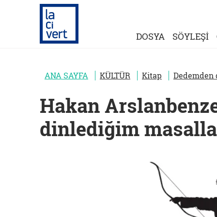
DOSYA
SÖYLEŞİ
ANA SAYFA
KÜLTÜR
Kitap
Dedemden d
Hakan Arslanbenz
dinlediğim masalla