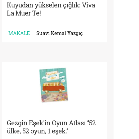
Kuyudan yükselen çığlık: Viva
La Muer Te!
MAKALE
Suavi Kemal Yazgıç
Gezgin Eşek'in Oyun Atlası “52
ülke, 52 oyun, 1 eşek.”