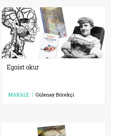
Egoist okur
MAKALE
Gülenay Börekçi