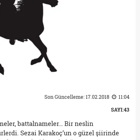
Son Güncelleme: 17.02.2018
11:04
SAYI:43
meler, battalnameler… Bir neslin
rlerdi. Sezai Karakoç’un o güzel şiirinde