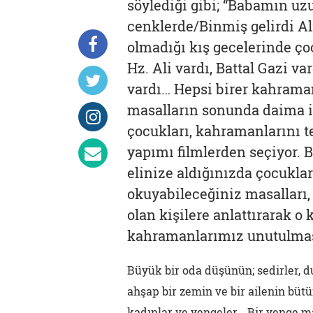
söylediği gibi; “Babamın uzu
cenklerde/Binmiş gelirdi Ali
olmadığı kış gecelerinde ço
Hz. Ali vardı, Battal Gazi v
vardı… Hepsi birer kahraman
masalların sonunda daima i
çocukları, kahramanlarını t
yapımı filmlerden seçiyor. 
elinize aldığınızda çocuklar
okuyabileceğiniz masalları,
olan kişilere anlattırarak o
kahramanlarımız unutulmas
Büyük bir oda düşünün; sedirler, duv
ahşap bir zemin ve bir ailenin bü
kadınlar ve yengeler… Bir yenge ma