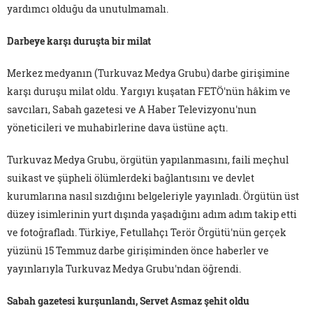
yardımcı olduğu da unutulmamalı.
Darbeye karşı duruşta bir milat
Merkez medyanın (Turkuvaz Medya Grubu) darbe girişimine
karşı duruşu milat oldu. Yargıyı kuşatan FETÖ'nün hâkim ve
savcıları, Sabah gazetesi ve A Haber Televizyonu'nun
yöneticileri ve muhabirlerine dava üstüne açtı.
Turkuvaz Medya Grubu, örgütün yapılanmasını, faili meçhul
suikast ve şüpheli ölümlerdeki bağlantısını ve devlet
kurumlarına nasıl sızdığını belgeleriyle yayınladı. Örgütün üst
düzey isimlerinin yurt dışında yaşadığını adım adım takip etti
ve fotoğrafladı. Türkiye, Fetullahçı Terör Örgütü'nün gerçek
yüzünü 15 Temmuz darbe girişiminden önce haberler ve
yayınlarıyla Turkuvaz Medya Grubu'ndan öğrendi.
Sabah gazetesi kurşunlandı, Servet Asmaz şehit oldu