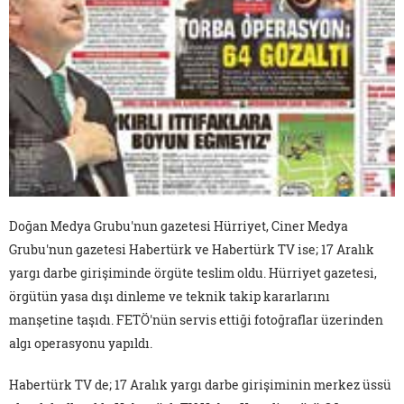
Doğan Medya Grubu'nun gazetesi Hürriyet, Ciner Medya
Grubu'nun gazetesi Habertürk ve Habertürk TV ise; 17 Aralık
yargı darbe girişiminde örgüte teslim oldu. Hürriyet gazetesi,
örgütün yasa dışı dinleme ve teknik takip kararlarını
manşetine taşıdı. FETÖ'nün servis ettiği fotoğraflar üzerinden
algı operasyonu yapıldı.
Habertürk TV de; 17 Aralık yargı darbe girişiminin merkez üssü