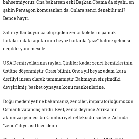
bahsetmiyoruz. Ona bakarsan eski Başkan Obama da siyahi, en
şahin Pentagon komutanları da. Onlara zenci denebilir mi?
Bence hayır.
Zalim yıllar boyunca ölüp giden zenci kölelerin pamuk
tarlalarındaki ağıtlarının beyaz barlarda "jazz" hâline gelmesi
değildir yani mesele.
USA Demiryollarının rayları Çinliler kadar zenci kemiklerinin
üstüne döşenmiştir. Orası bilinir. Onca yıl beyaz adam, kara
deriliyi insan olarak tanımamıştır. Bakmayın siz şimdiki
devşirilmiş, basket oynayan konu mankenlerine.
Doğu medeniyetine bakarsanız, zenciler, imparatorluğumuzun
Osmanlı vatandaşlarıdır. Evet, zenci deyince Afrika'nın
aklımıza gelmesi bir Cumhuriyet refleksidir sadece. Aslında
"zenci" diye asıl bize denir...