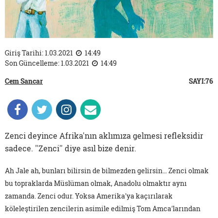
Giriş Tarihi: 1.03.2021
14:49
Son Güncelleme: 1.03.2021
14:49
Cem Sancar
SAYI:76
Zenci deyince Afrika'nın aklımıza gelmesi refleksidir
sadece. ''Zenci'' diye asıl bize denir.
Ah Jale ah, bunları bilirsin de bilmezden gelirsin… Zenci olmak
bu topraklarda Müslüman olmak, Anadolu olmaktır aynı
zamanda. Zenci odur. Yoksa Amerika'ya kaçırılarak
köleleştirilen zencilerin asimile edilmiş Tom Amca'larından