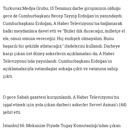
Turkuvaz Medya Grubu; 15 Temmuz darbe girişiminin olduğu
gece de Cumhurbaşkanı Recep Tayyip Erdoğan'ın yanındaydı.
Cumhurbaşkanı Erdoğan, A Haber Televizyonu'na bağlanarak
halkı meydanlara davet etti ve "Bizler dik duracağız, milletçe el
ele, omuz omuza vereceğiz. Hiç endişeli olmayalım. Bunu
başarılı bir şekilde atlatacağız." ifadelerini kullandı. Darbeye
karşı çıkan üst düzey askerlerin açıklamaları da, A Haber
Televizyonu'nda yayınlandı. Cumhurbaşkanı Erdoğan'ın
açıklamalarıyla vatandaşlar sokağa çıktı ve vatanına sahip
çıktı.
O gece Sabah gazetesi kurşunlandı, A Haber Televizyonu'nu
işgal etmek için yola çıkan darbeci askerler Servet Asmaz'ı (44)
şehit etti.
İstanbul 66. Mekanize Piyade Tugay Komutanlığı'ndan çıkan