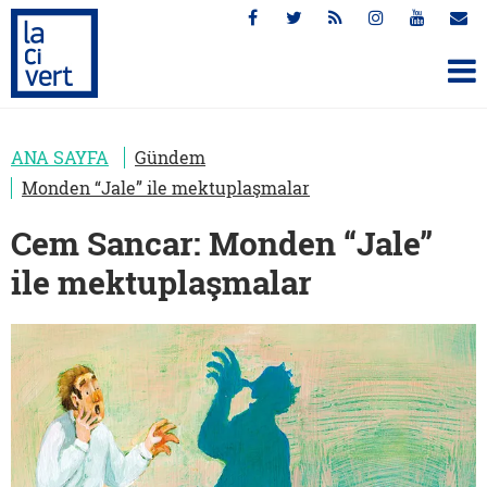
ANA SAYFA
Gündem
Monden “Jale” ile mektuplaşmalar
Cem Sancar: Monden “Jale”
ile mektuplaşmalar