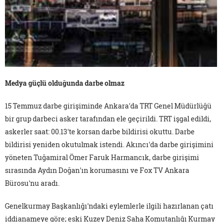
Medya güçlü olduğunda darbe olmaz
15 Temmuz darbe girişiminde Ankara'da TRT Genel Müdürlüğü
bir grup darbeci asker tarafından ele geçirildi. TRT işgal edildi,
askerler saat: 00.13'te korsan darbe bildirisi okuttu. Darbe
bildirisi yeniden okutulmak istendi. Akıncı'da darbe girişimini
yöneten Tuğamiral Ömer Faruk Harmancık, darbe girişimi
sırasında Aydın Doğan'ın korumasını ve Fox TV Ankara
Bürosu'nu aradı.
Genelkurmay Başkanlığı'ndaki eylemlerle ilgili hazırlanan çatı
iddianameye göre; eski Kuzey Deniz Saha Komutanlığı Kurmay