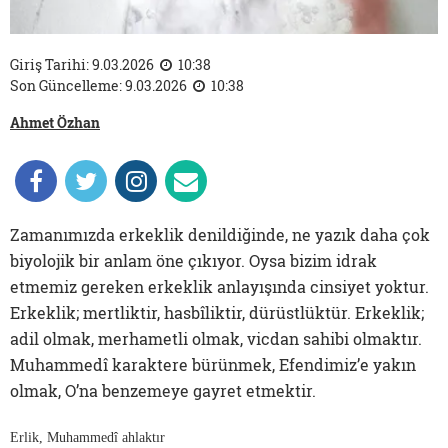
Giriş Tarihi: 9.03.2026
10:38
Son Güncelleme: 9.03.2026
10:38
Ahmet Özhan
Zamanımızda erkeklik denildiğinde, ne yazık daha çok
biyolojik bir anlam öne çıkıyor. Oysa bizim idrak
etmemiz gereken erkeklik anlayışında cinsiyet yoktur.
Erkeklik; mertliktir, hasbîliktir, dürüstlüktür. Erkeklik;
adil olmak, merhametli olmak, vicdan sahibi olmaktır.
Muhammedî karaktere bürünmek, Efendimiz’e yakın
olmak, O’na benzemeye gayret etmektir.
Erlik, Muhammedî ahlaktır