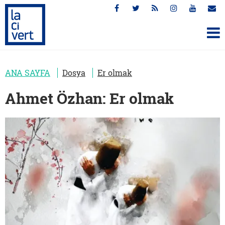
ANA SAYFA
Dosya
Er olmak
Ahmet Özhan: Er olmak