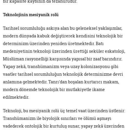
bir kapasite kaybının da tezahürüdür.
Teknolojinin mesiyanik rolü
Tarihsel sorumluluğu askıya alan bu geleneksel yaklaşımlar,
modern dünyada kabuk değiştirerek kendisini teknolojik bir
determinizm üzerinden yeniden üretmektedir. Batı
medeniyetinin teknoloji üzerinden ürettiği seküler eskatoloji,
Müslüman rasyonelliği karşısında yapısal bir zaaf barındırır.
Yapay zekâ, transhümanizm veya uzay kolonizasyonu gibi
vaatler tarihsel sorumluluğun teknolojik determinizme devri
anlamına gelmektedir. Tanrı'dan boşalan kurtarıcı makam,
modern dönemde teknolojik bir mutlakiyetle ikame
edilmektedir.
Teknoloji, bu mesiyanik rolü üç temel vaat üzerinden üstlenir:
Transhümanizm ile biyolojik sınırları ve ölümü aşmayı
vadederek ontolojik bir kurtuluş sunar; yapay zekâ üzerinden