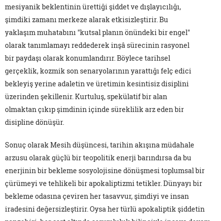
mesiyanik beklentinin ürettiği şiddet ve dışlayıcılığı,
şimdiki zamanı merkeze alarak etkisizleştirir. Bu
yaklaşım muhatabını "kutsal planın önündeki bir engel"
olarak tanımlamayı reddederek inşâ sürecinin rasyonel
bir paydaşı olarak konumlandırır. Böylece tarihsel
gerçeklik, kozmik son senaryolarının yarattığı felç edici
bekleyiş yerine adaletin ve üretimin kesintisiz disiplini
üzerinden şekillenir. Kurtuluş, spekülatif bir alan
olmaktan çıkıp şimdinin içinde süreklilik arz eden bir
disipline dönüşür.
Sonuç olarak Mesih düşüncesi, tarihin akışına müdahale
arzusu olarak güçlü bir teopolitik enerji barındırsa da bu
enerjinin bir bekleme sosyolojisine dönüşmesi toplumsal bir
çürümeyi ve tehlikeli bir apokaliptizmi tetikler. Dünyayı bir
bekleme odasına çeviren her tasavvur, şimdiyi ve insan
iradesini değersizleştirir. Oysa her türlü apokaliptik şiddetin