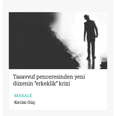
Tasavvuf penceresinden yeni
düzenin “erkeklik” krizi
MAKALE
Kerim Güç