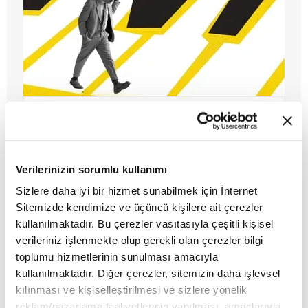
Reislikten kaçışa: Ali Rıza Bey ve
bitik erkeklik
Verilerinizin sorumlu kullanımı
Sizlere daha iyi bir hizmet sunabilmek için İnternet
Sitemizde kendimize ve üçüncü kişilere ait çerezler
kullanılmaktadır. Bu çerezler vasıtasıyla çeşitli kişisel
verileriniz işlenmekte olup gerekli olan çerezler bilgi
toplumu hizmetlerinin sunulması amacıyla
kullanılmaktadır. Diğer çerezler, sitemizin daha işlevsel
kılınması ve kişiselleştirilmesi ve sizlere yönelik
reklam/pazarlama faaliyetlerinin yapılması, amaçlarıyla