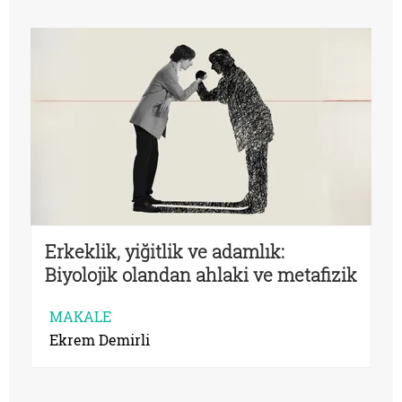
Erkeklik, yiğitlik ve adamlık:
Biyolojik olandan ahlaki ve metafizik
olana
MAKALE
Ekrem Demirli