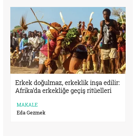
Erkek doğulmaz, erkeklik inşa edilir:
Afrika'da erkekliğe geçiş ritüelleri
MAKALE
Eda Gezmek