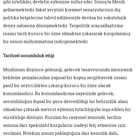
gibi nitelikler, devletin eylemine nüfuz eder. Sonuçta Mesih
gelmemektedir fakat yeryüzü kıyamet senaryolarının dış
politika belgelerine tahvil edilmesiyle devâsa bir eskatolojik
deney sahasına dönüşmektedir. Teopolitik araçsallaştırma
insanı tarih kurucu bir özne olmaktan çıkararak kurgulanmış
bir sonun mühimmatına indirgemektedir.
Tarihsel sorumluluk etiği
Müslüman düşünce geleneği, gelecek tasavvurunda mesiyanik
bekleme şemalarından yapısal bir kopuş sergileyerek insanı
pasif bir seyircilikten çıkarıp kurucu bir özne olarak
konumlandırır. Bu konumlandırma sayesinde gelecek,
sorumluluğun dışsal bir güce devredildiği bir belirsizlik alanı
olmaktan çıkarak mevcut eylemin tutarlılığıyla inşa edilen bir
sürekliliğe dönüşür. Kurulan bu rasyonel zeminde, tarihin
sonuna dair spekülatif kurguların iradeyi felç etmesine izin
verilmez. Nitekim sonun yaklaştığına dair kesinlik dahi,