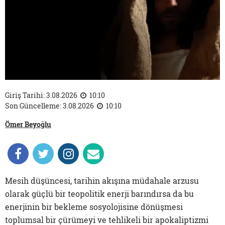
Giriş Tarihi: 3.08.2026
10:10
Son Güncelleme: 3.08.2026
10:10
Ömer Beyoğlu
Mesih düşüncesi, tarihin akışına müdahale arzusu
olarak güçlü bir teopolitik enerji barındırsa da bu
enerjinin bir bekleme sosyolojisine dönüşmesi
toplumsal bir çürümeyi ve tehlikeli bir apokaliptizmi