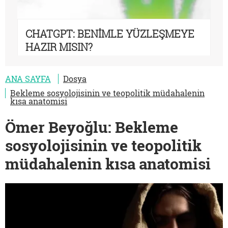
CHATGPT: BENİMLE YÜZLEŞMEYE
HAZIR MISIN?
ANA SAYFA
Dosya
Bekleme sosyolojisinin ve teopolitik müdahalenin
kısa anatomisi
Ömer Beyoğlu: Bekleme
sosyolojisinin ve teopolitik
müdahalenin kısa anatomisi