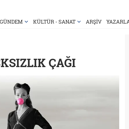
GÜNDEM
KÜLTÜR - SANAT
ARŞİV
YAZARL
ŞKSIZLIK ÇAĞI