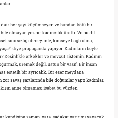
anlar.
e dair her şeyi küçümseyen ve bundan kötü bir
ile olmayan yoz bir kadıncılık üretti. Ve bu dil
el sınırsızlığı deneyimle, kimseye bağlı olma,
 yaşa!" diye propaganda yapıyor. Kadınların böyle
r? Kesinlikle erkekler ve mevcut sistemin. Kadının
ğurmak, üremek değil, üstün bir vasıf. Bir insan
s estetik bir ayrıcalık. Bir eser meydana
 zor savaş şartlarında bile doğumlar yaptı kadınlar,
akışın anne olmaması isabet bu yüzden.
ar kendisine zaman, para, sadakat yatırımı yapacak