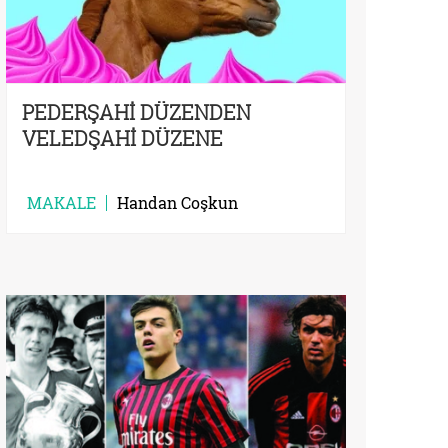
PEDERŞAHİ DÜZENDEN
VELEDŞAHİ DÜZENE
MAKALE
Handan Coşkun