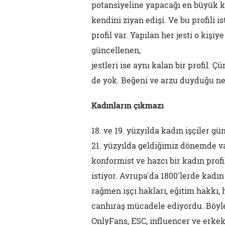
potansiyeline yapacağı en büyük kö
kendini ziyan edişi. Ve bu profili 
profil var. Yapılan her jesti o kişiy
güncellenen,
jestleri ise aynı kalan bir profil.
de yok. Beğeni ve arzu duyduğu ne
Kadınların çıkmazı
18. ve 19. yüzyılda kadın işçiler gü
21. yüzyılda geldiğimiz dönemde va
konformist ve hazcı bir kadın profi
istiyor. Avrupa'da 1800'lerde kadın
rağmen işçi hakları, eğitim hakkı, 
canhıraş mücadele ediyordu. Böyle
OnlyFans, ESC, influencer ve erkekl