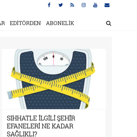
AR
EDİTÖRDEN
ABONELİK
SIHHATLE İLGİLİ ŞEHİR
EFANELERİ NE KADAR
SAĞLIKLI?