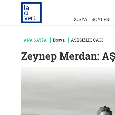
DOSYA
SÖYLEŞİ
ANA SAYFA
Dosya
AŞKSIZLIK ÇAĞI
Zeynep Merdan: A