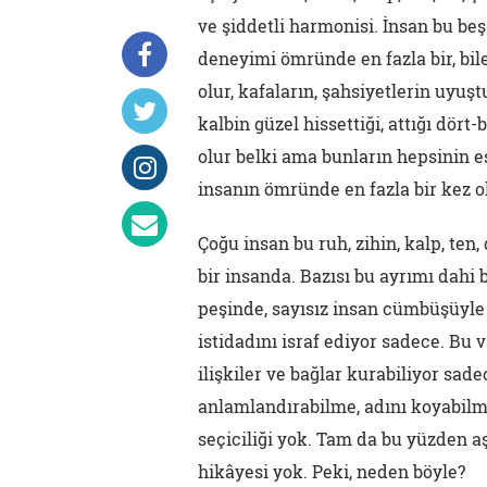
ve şiddetli harmonisi. İnsan bu beş 
deneyimi ömründe en fazla bir, bil
olur, kafaların, şahsiyetlerin uyuşt
kalbin güzel hissettiği, attığı dört
olur belki ama bunların hepsinin eş
insanın ömründe en fazla bir kez o
Çoğu insan bu ruh, zihin, kalp, ten,
bir insanda. Bazısı bu ayrımı dahi 
peşinde, sayısız insan cümbüşüyl
istidadını israf ediyor sadece. Bu v
ilişkiler ve bağlar kurabiliyor sad
anlamlandırabilme, adını koyabilme 
seçiciliği yok. Tam da bu yüzden a
hikâyesi yok. Peki, neden böyle?