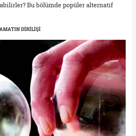
abilirler? Bu bölümde popüler alternatif
MATIN DİRİLİŞİ