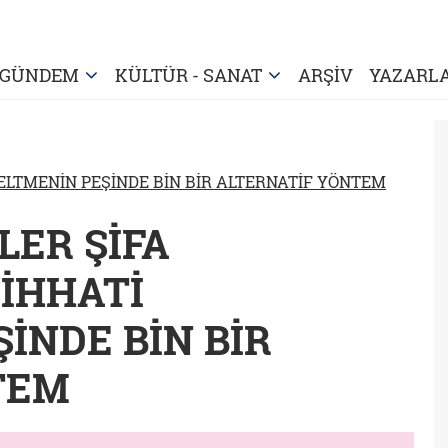
GÜNDEM
KÜLTÜR - SANAT
ARŞİV
YAZARL
ZELTMENİN PEŞİNDE BİN BİR ALTERNATİF YÖNTEM
LER ŞİFA
SİHHATİ
İNDE BİN BİR
TEM