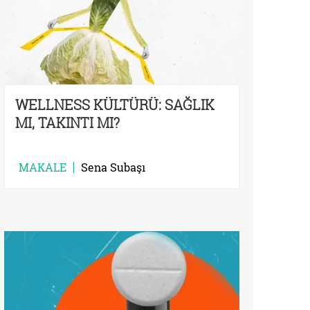
WELLNESS KÜLTÜRÜ: SAĞLIK
MI, TAKINTI MI?
MAKALE
Sena Subaşı