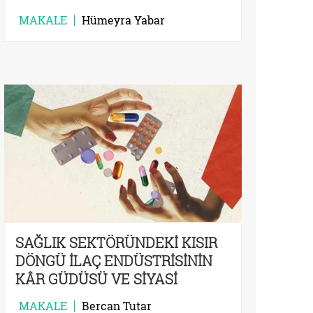
MAKALE
Hümeyra Yabar
SAĞLIK SEKTÖRÜNDEKİ KISIR
DÖNGÜ İLAÇ ENDÜSTRİSİNİN
KÂR GÜDÜSÜ VE SİYASİ
SINIFLARIN YOLSUZLUK
MAKALE
Bercan Tutar