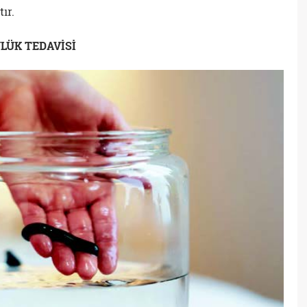
ır.
LÜK TEDAVİSİ