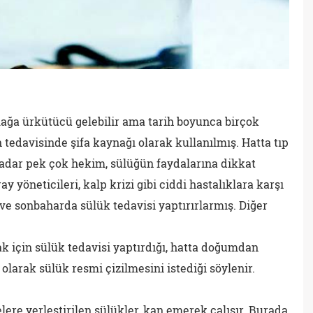
ulağa ürkütücü gelebilir ama tarih boyunca birçok
 tedavisinde şifa kaynağı olarak kullanılmış. Hatta tıp
kadar pek çok hekim, sülüğün faydalarına dikkat
 yöneticileri, kalp krizi gibi ciddi hastalıklara karşı
ve sonbaharda sülük tedavisi yaptırırlarmış. Diğer
k için sülük tedavisi yaptırdığı, hatta doğumdan
olarak sülük resmi çizilmesini istediği söylenir.
lere yerleştirilen sülükler, kan emerek çalışır. Burada