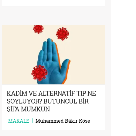
KÜLTÜRÜ
KADİM VE ALTERNATİF TIP NE
SÖYLÜYOR? BÜTÜNCÜL BİR
ŞİFA MÜMKÜN
MAKALE
Muhammed Bâkır Köse