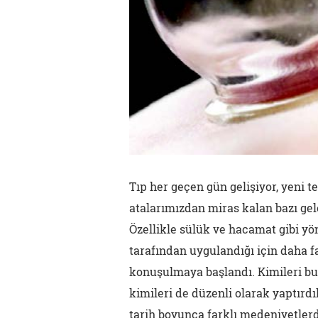
Tıp her geçen gün gelişiyor, yeni t
atalarımızdan miras kalan bazı ge
Özellikle sülük ve hacamat gibi yö
tarafından uygulandığı için daha f
konuşulmaya başlandı. Kimileri bu 
kimileri de düzenli olarak yaptırd
tarih boyunca farklı medeniyetler