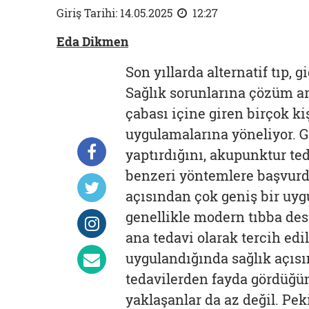
Giriş Tarihi: 14.05.2025
12:27
Eda Dikmen
Son yıllarda alternatif tıp, 
Sağlık sorunlarına çözüm a
çabası içine giren birçok ki
uygulamalarına yöneliyor. 
yaptırdığını, akupunktur te
benzeri yöntemlere başvurdu
açısından çok geniş bir uyg
genellikle modern tıbba de
ana tedavi olarak tercih edil
uygulandığında sağlık açısın
tedavilerden fayda gördüğü
yaklaşanlar da az değil. Pek