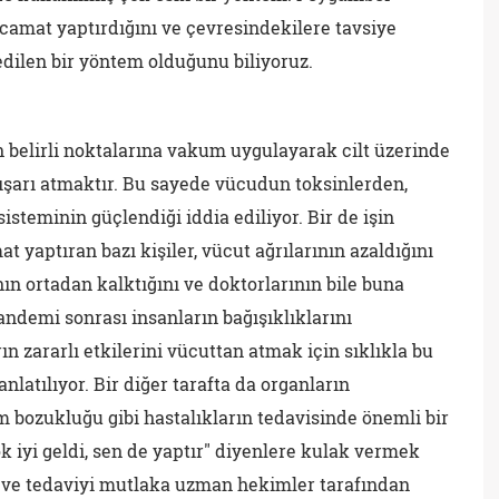
camat yaptırdığını ve çevresindekilere tavsiye
edilen bir yöntem olduğunu biliyoruz.
belirli noktalarına vakum uygulayarak cilt üzerinde
dışarı atmaktır. Bu sayede vücudun toksinlerden,
isteminin güçlendiği iddia ediliyor. Bir de işin
 yaptıran bazı kişiler, vücut ağrılarının azaldığını
ın ortadan kalktığını ve doktorlarının bile buna
pandemi sonrası insanların bağışıklıklarını
ın zararlı etkilerini vücuttan atmak için sıklıkla bu
latılıyor. Bir diğer tarafta da organların
 bozukluğu gibi hastalıkların tedavisinde önemli bir
 iyi geldi, sen de yaptır" diyenlere kulak vermek
 ve tedaviyi mutlaka uzman hekimler tarafından