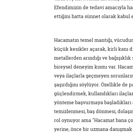
Efendimizin de tedavi amacıyla ha
ettiğini hatta sünnet olarak kabul 
Hacamatın temel mantığı, vücudun 
küçük kesikler açarak, kirli kanı 
metallerden arındığı ve bağışıklık s
bireysel deneyim kısmı var. Hacamat
veya ilaçlarla geçmeyen sorunların
şaşırdığını söylüyor. Özellikle de 
güçlendirmek, kullandıkları ilaçlar
yönteme başvurmaya başladıkları an
temizlenmesi, baş dönmesi, dolaşım
rol oynuyor ama "Hacamat bana çok
yerine, önce bir uzmana danışmak