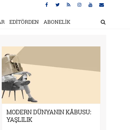
AR
EDİTÖRDEN
ABONELİK
MODERN DÜNYANIN KÂBUSU:
YAŞLILIK