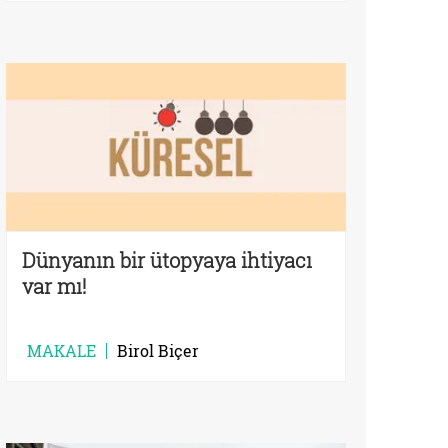
Dünyanın bir ütopyaya ihtiyacı
var mı!
MAKALE
Birol Biçer