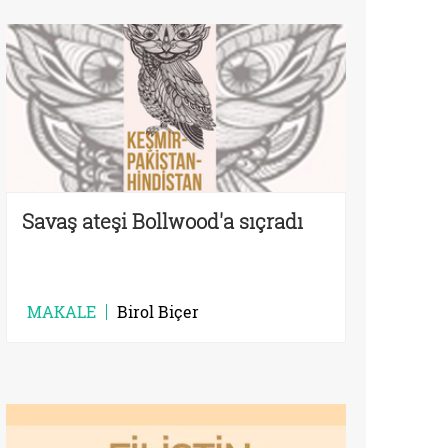
Savaş ateşi Bollwood'a sıçradı
MAKALE
Birol Biçer