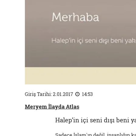
Giriş Tarihi: 2.01.2017
14:53
Meryem İlayda Atlas
Halep’in içi seni dışı beni ya
Sadece İslam'ın değil, insanlığın 