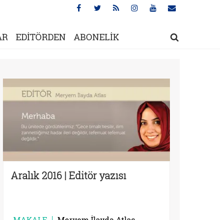
AR
EDİTÖRDEN
ABONELİK
Aralık 2016 | Editör yazısı
MAKALE
Meryem İlayda Atlas