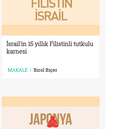
İsrail'in 15 yıllık Filistinli tutkulu
karnesi
MAKALE
Birol Biçer