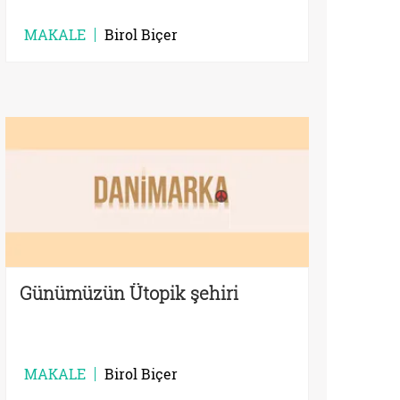
MAKALE
Birol Biçer
Günümüzün Ütopik şehiri
MAKALE
Birol Biçer