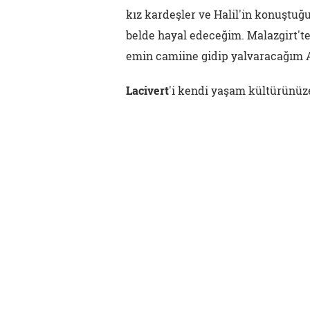
kız kardeşler ve Halil'in konuştuğu
belde hayal edeceğim. Malazgirt'te
emin camiine gidip yalvaracağım Al
Lacivert
'i kendi yaşam kültürünüze