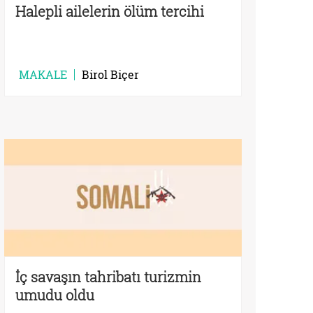
Halepli ailelerin ölüm tercihi
MAKALE
Birol Biçer
İç savaşın tahribatı turizmin
umudu oldu