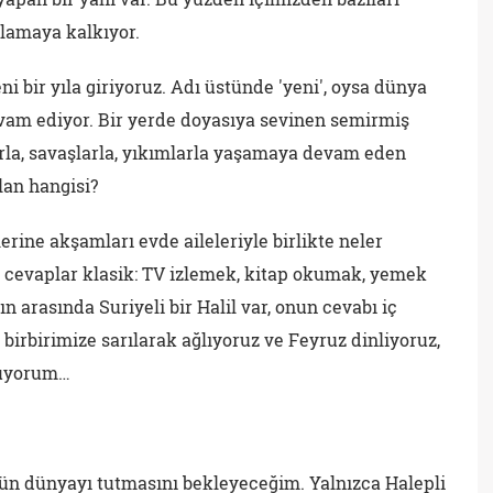
ıklamaya kalkıyor.
i bir yıla giriyoruz. Adı üstünde 'yeni', oysa dünya
evam ediyor. Bir yerde doyasıya sevinen semirmiş
larla, savaşlarla, yıkımlarla yaşamaya devam eden
lan hangisi?
ine akşamları evde aileleriyle birlikte neler
n cevaplar klasik: TV izlemek, kitap okumak, yemek
 arasında Suriyeli bir Halil var, onun cevabı iç
birbirimize sarılarak ağlıyoruz ve Feyruz dinliyoruz,
suyorum…
 dünyayı tutmasını bekleyeceğim. Yalnızca Halepli