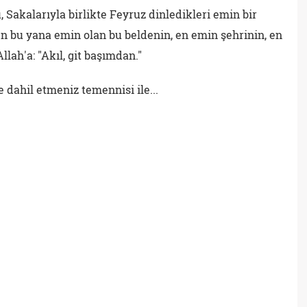
, Sakalarıyla birlikte Feyruz dinledikleri emin bir
n bu yana emin olan bu beldenin, en emin şehrinin, en
lah'a: "Akıl, git başımdan."
 dahil etmeniz temennisi ile...