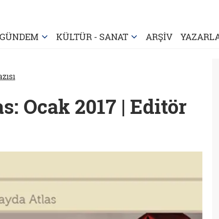
GÜNDEM
KÜLTÜR - SANAT
ARŞİV
YAZARL
azısı
: Ocak 2017 | Editör