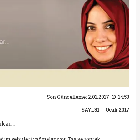
Son Güncelleme: 2.01.2017
14:53
SAYI:31
Ocak 2017
kar...
kadim şehirleri yağmalanıyor. Taş ve toprak