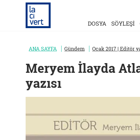
DOSYA
SÖYLEŞİ
ANA SAYFA
Gündem
Ocak 2017 | Editör y
Meryem İlayda Atlas
yazısı