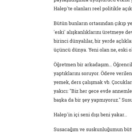
Halep'te olanları reel politikle aç
Bütün bunların ortasından çıkıp yen
'eski' alışkanlıklarını üretmeye d
birinci dünyalılar, bir yerde açlık
üçüncü dünya. Yeni olan ne, eski o
Öğretmen bir arkadaşım… Öğrenciler
yaptıklarını soruyor. Ödeve verile
yemek, ders çalışmak vb. Çocukların
yakıcı: "Biz her gece evde annemle 
başka da bir şey yapmıyoruz." Su
Halep'in içi seni dışı beni yakar…
Susacağım ve suskunluğumun bütün