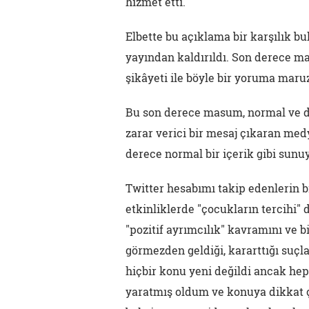
hizmet etti."
Elbette bu açıklama bir karşılık bu
yayından kaldırıldı. Son derece ma
şikâyeti ile böyle bir yoruma maruz 
Bu son derece masum, normal ve do
zarar verici bir mesaj çıkaran med
derece normal bir içerik gibi sunuy
Twitter hesabımı takip edenlerin b
etkinliklerde "çocukların tercihi" 
"pozitif ayrımcılık" kavramını ve
görmezden geldiği, kararttığı suçla
hiçbir konu yeni değildi ancak hep
yaratmış oldum ve konuya dikkat 