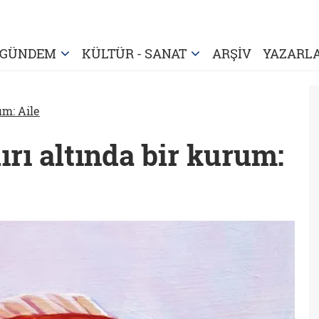
GÜNDEM
KÜLTÜR - SANAT
ARŞİV
YAZARL
um: Aile
rı altında bir kurum: