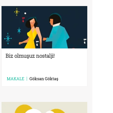
Biz olmuşuz nostalji!
MAKALE
Göksan Göktaş