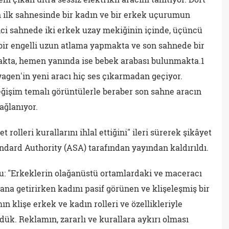
 ilk sahnesinde bir kadın ve bir erkek uçurumun
ci sahnede iki erkek uzay mekiğinin içinde, üçüncü
bir engelli uzun atlama yapmakta ve son sahnede bir
kta, hemen yanında ise bebek arabası bulunmakta.1
gen'in yeni aracı hiç ses çıkarmadan geçiyor.
eğişim temalı görüntülerle beraber son sahne aracın
bağlanıyor.
 rolleri kurallarını ihlal ettiğini" ileri sürerek şikâyet
ndard Authority (ASA) tarafından yayından kaldırıldı.
u: "Erkeklerin olağanüstü ortamlardaki ve maceracı
ana getirirken kadını pasif görünen ve klişeleşmiş bir
n klişe erkek ve kadın rolleri ve özellikleriyle
dük. Reklamın, zararlı ve kurallara aykırı olması