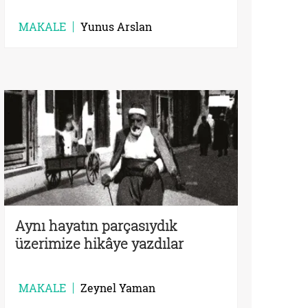
MAKALE
Yunus Arslan
Aynı hayatın parçasıydık
üzerimize hikâye yazdılar
MAKALE
Zeynel Yaman