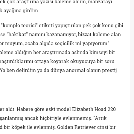
pek çok araştırma yazısı kaleme aldım, manzarayı
k ayağına girdim.
"komplo teorisi" etiketi yapıştırılan pek çok konu gibi
ilse "hakikat" namını kazanamıyor, bizzat kaleme alan
ıyor muyum, acaba algıda seçicilik mi yapıyorum"
aleme aldığım her araştırmada aslında kimseyi bir
aştırdıklarımı ortaya koyarak okuyucuya bir soru
 Ya ben delirdim ya da dünya anormal olanın prestij
er aldı. Habere göre eski model Elizabeth Hoad 220
nişanlanmış ancak hiçbiriyle evlenmemiş. "Artık
bir köpek ile evlenmiş. Golden Retriever cinsi bir