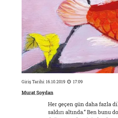
Giriş Tarihi: 16.10.2019
17:09
Murat Soydan
Her geçen gün daha fazla dil
saldırı altında.” Ben bunu d