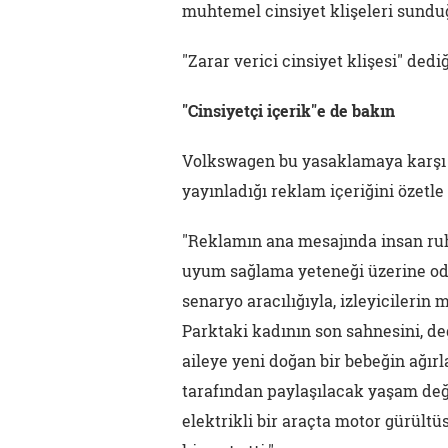
muhtemel cinsiyet klişeleri sundu
"Zarar verici cinsiyet klişesi" dediğ
"Cinsiyetçi içerik"e de bakın
Volkswagen bu yasaklamaya karşı AS
yayınladığı reklam içeriğini özetle 
"Reklamın ana mesajında insan ruh
uyum sağlama yeteneği üzerine odakl
senaryo aracılığıyla, izleyicilerin 
Parktaki kadının son sahnesini, d
aileye yeni doğan bir bebeğin ağırl
tarafından paylaşılacak yaşam değ
elektrikli bir araçta motor gürült