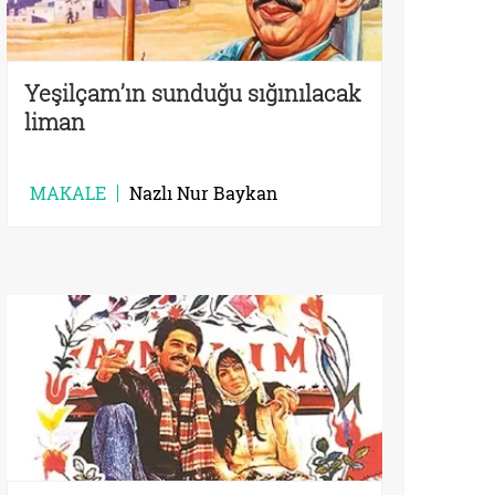
Yeşilçam’ın sunduğu sığınılacak
liman
MAKALE
Nazlı Nur Baykan