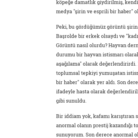
köpeğe damatlık giydirilmiş, kendi
medya "şirin ve esprili bir haber" 
Peki, bu gördüğümüz görüntü şirin 
Başrolde bir erkek olsaydı ve "kad
Görüntü nasıl olurdu? Hayvan dern
durumu bir hayvan istismarı olarak
aşağılama" olarak değerlendirirdi.
toplumsal tepkiyi yumuşatan istism
bir haber" olarak yer aldı. Son de
ifadeyle hasta olarak değerlendiri
gibi sunuldu.
Bir iddiam yok, kafamı karıştıran 
anormal olanın prestij kazandığı t
sunuyorum. Son derece anormal ola