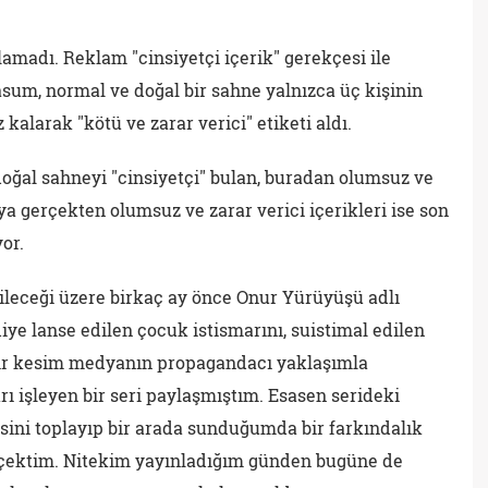
lamadı. Reklam "cinsiyetçi içerik" gerekçesi ile
sum, normal ve doğal bir sahne yalnızca üç kişinin
kalarak "kötü ve zarar verici" etiketi aldı.
ğal sahneyi "cinsiyetçi" bulan, buradan olumsuz ve
ya gerçekten olumsuz ve zarar verici içerikleri ise son
or.
ileceği üzere birkaç ay önce Onur Yürüyüşü adlı
diye lanse edilen çocuk istismarını, suistimal edilen
 bir kesim medyanın propagandacı yaklaşımla
rı işleyen bir seri paylaşmıştım. Esasen serideki
sini toplayıp bir arada sunduğumda bir farkındalık
çektim. Nitekim yayınladığım günden bugüne de