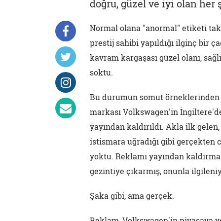
doğru, güzel ve iyi olan her 
Normal olana "anormal" etiketi tak
prestij sahibi yapıldığı ilginç bir
kavram kargaşası güzel olanı, sağl
soktu.
Bu durumun somut örneklerinden bi
markası Volkswagen'in İngiltere'd
yayından kaldırıldı. Akla ilk gelen
istismara uğradığı gibi gerçekten c
yoktu. Reklamı yayından kaldırmay
gezintiye çıkarmış, onunla ilgileni
Şaka gibi, ama gerçek.
Reklam, Volkswagen'in piyasaya yeni