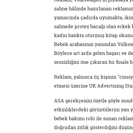
sahne hâlinde hazırlanan reklamın
yamacında çadırda uyumakta, ikin
sahnede protez bacağı olan erkek 
kadın bankta oturmuş kitap okuma
Bebek arabasının yanından Volkswa
Böylece art arda gelen başarı ve d
sessizliğini öne çıkaran bir finale 
Reklam, yalnızca üç kişinin "cinsiyet
etmesi üzerine UK Advertising Sta
ASA gerekçesini özetle şöyle sund
etkinliklerdeki görüntülerini yan y
bebek bakımı rolü ile sunan reklamı
doğrudan zıtlık gösterdiğini düşün