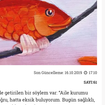
Son Güncelleme: 16.10.2019
17:10
SAYI:61
e getirilen bir söylem var: “Aile kurumu
oğru, hatta eksik buluyorum. Bugün sağlıklı,