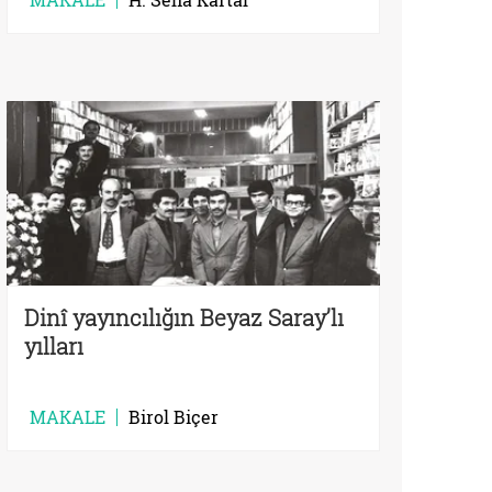
Dinî yayıncılığın Beyaz Saray’lı
yılları
MAKALE
Birol Biçer