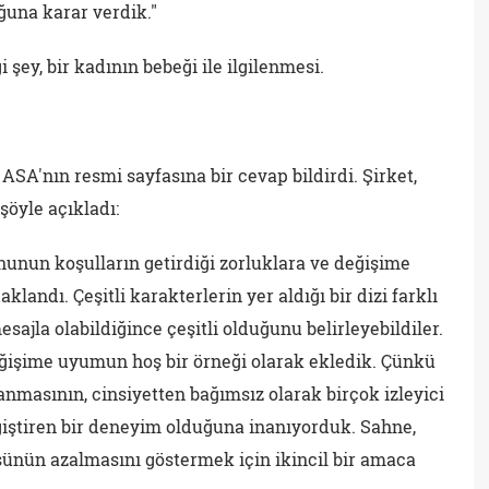
ğuna karar verdik."
i şey, bir kadının bebeği ile ilgilenmesi.
A'nın resmi sayfasına bir cevap bildirdi. Şirket,
şöyle açıkladı:
unun koşulların getirdiği zorluklara ve değişime
andı. Çeşitli karakterlerin yer aldığı bir dizi farklı
mesajla olabildiğince çeşitli olduğunu belirleyebildiler.
eğişime uyumun hoş bir örneği olarak ekledik. Çünkü
anmasının, cinsiyetten bağımsız olarak birçok izleyici
iştiren bir deneyim olduğuna inanıyorduk. Sahne,
üsünün azalmasını göstermek için ikincil bir amaca