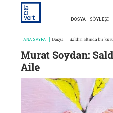
DOSYA
SÖYLEŞİ
ANA SAYFA
Dosya
Saldırı altında bir kur
Murat Soydan: Saldı
Aile