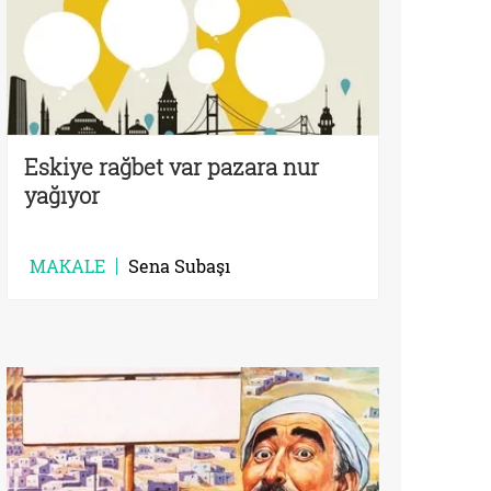
Eskiye rağbet var pazara nur
yağıyor
MAKALE
Sena Subaşı