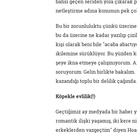
bahsi geçen seriden yola çıkarak 
netleştirme adına konunun pek ço
Bu bir zorunluluktu çünkü üzerine 
bu da üzerine ne kadar yazılıp çiz
kişi olarak beni bile "acaba abart
ikilemine sürüklüyor. Bu yüzden k
şeye ikna etmeye çalışmıyorum. Ar
soruyorum: Gelin birlikte bakalım.
kazandığı toplu bir delilik çağında.
Köpekle evlilik(!)
Geçtiğimiz ay medyada bir haber y
romantik ilişki yaşamış, iki kere 
erkeklerden vazgeçtim" diyen Hoad 