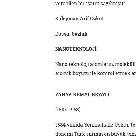
verebilen bir işaret sayılmıştır.
Süleyman Arif Özkut
Dosya: Sözlük
NANOTEKNOLOJİ:
Nano teknoloji atomların, molekül
atomik boyutu ile kontrol etmek ama
YAHYA KEMAL BEYATLI
(1884-1958)
1884 yılında Yenimahalle Üsküp't
dönemi Türk şiirinin en büyük temsi