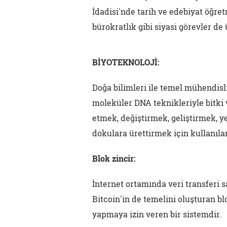
İdadisi'nde tarih ve edebiyat öğre
bürokratlık gibi siyasi görevler de 
BİYOTEKNOLOJİ:
Doğa bilimleri ile temel mühendisl
moleküler DNA teknikleriyle bitki v
etmek, değiştirmek, geliştirmek, y
dokulara ürettirmek için kullanıla
Blok zincir:
İnternet ortamında veri transferi sa
Bitcoin'in de temelini oluşturan bl
yapmaya izin veren bir sistemdir.