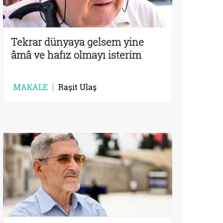
Tekrar dünyaya gelsem yine
âmâ ve hafız olmayı isterim
MAKALE
Raşit Ulaş