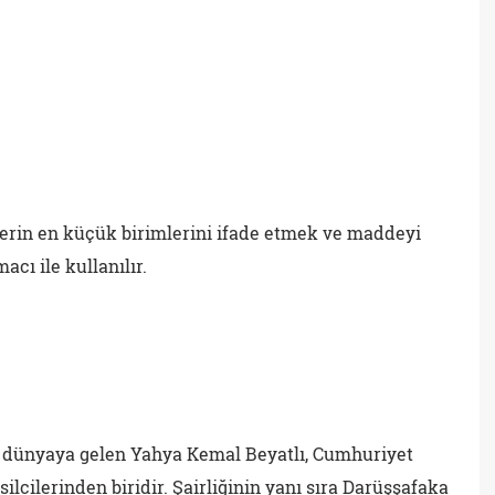
lerin en küçük birimlerini ifade etmek ve maddeyi
cı ile kullanılır.
e dünyaya gelen Yahya Kemal Beyatlı, Cumhuriyet
lcilerinden biridir. Şairliğinin yanı sıra Darüşşafaka