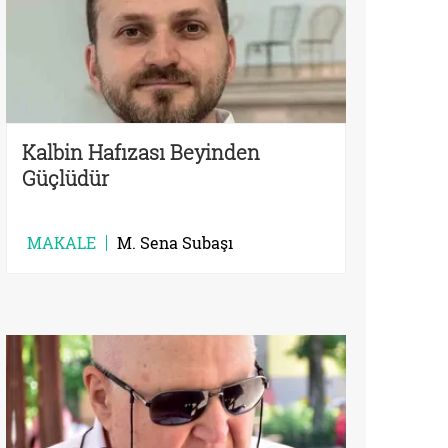
Kalbin Hafızası Beyinden
Güçlüdür
MAKALE
M. Sena Subaşı