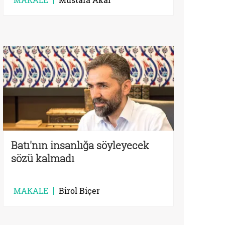
Batı'nın insanlığa söyleyecek
sözü kalmadı
MAKALE
Birol Biçer