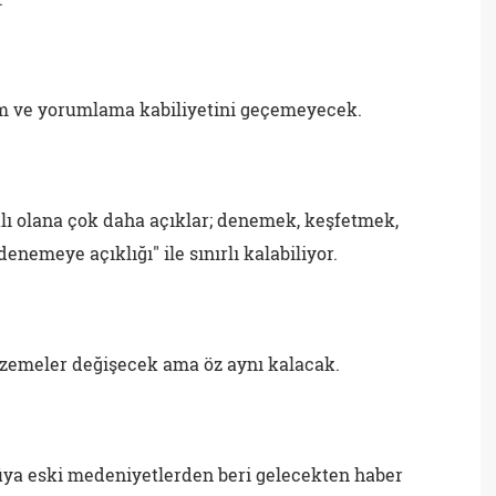
im ve yorumlama kabiliyetini geçemeyecek.
klı olana çok daha açıklar; denemek, keşfetmek,
enemeye açıklığı" ile sınırlı kalabiliyor.
alzemeler değişecek ama öz aynı kalacak.
rüya eski medeniyetlerden beri gelecekten haber