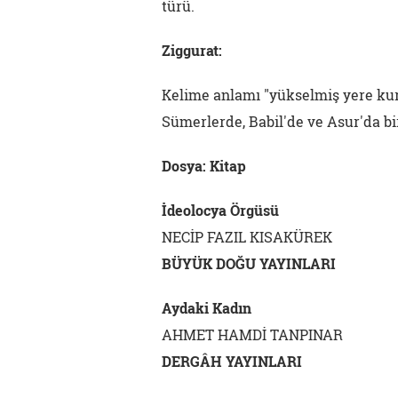
türü.
Ziggurat:
Kelime anlamı "yükselmiş yere ku
Sümerlerde, Babil'de ve Asur'da bir
Dosya: Kitap
İdeolocya Örgüsü
NECİP FAZIL KISAKÜREK
BÜYÜK DOĞU YAYINLARI
Aydaki Kadın
AHMET HAMDİ TANPINAR
DERGÂH YAYINLARI