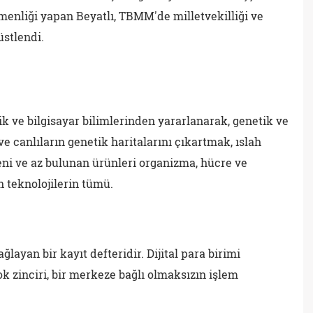
tmenliği yapan Beyatlı, TBMM'de milletvekilliği ve
üstlendi.
ik ve bilgisayar bilimlerinden yararlanarak, genetik ve
e canlıların genetik haritalarını çıkartmak, ıslah
eni ve az bulunan ürünleri organizma, hücre ve
n teknolojilerin tümü.
ğlayan bir kayıt defteridir. Dijital para birimi
ok zinciri, bir merkeze bağlı olmaksızın işlem