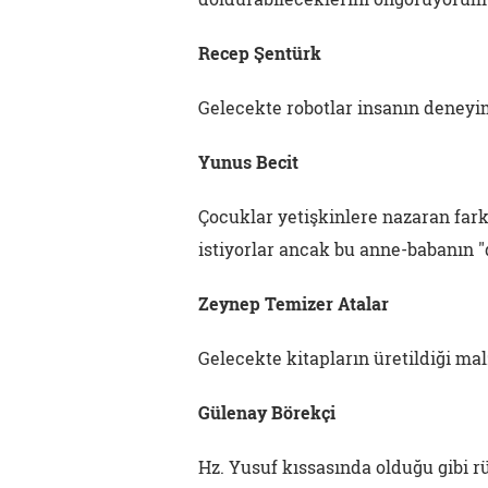
Recep Şentürk
Gelecekte robotlar insanın deney
Yunus Becit
Çocuklar yetişkinlere nazaran far
istiyorlar ancak bu anne-babanın "d
Zeynep Temizer Atalar
Gelecekte kitapların üretildiği m
Gülenay Börekçi
Hz. Yusuf kıssasında olduğu gibi 