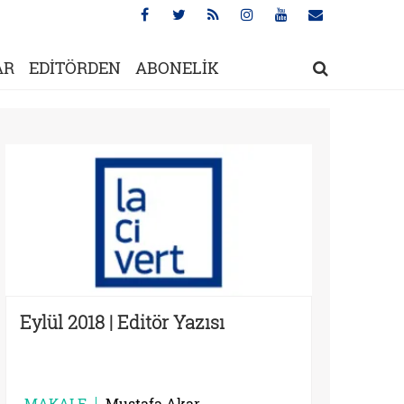
AR
EDİTÖRDEN
ABONELİK
Eylül 2018 | Editör Yazısı
MAKALE
Mustafa Akar