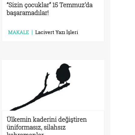
“Sizin çocuklar” 15 Temmuz’da
başaramadılar!
MAKALE
Lacivert Yazı İşleri
Ülkemin kaderini değiştiren
üniformasız, silahsız
kahramanlar