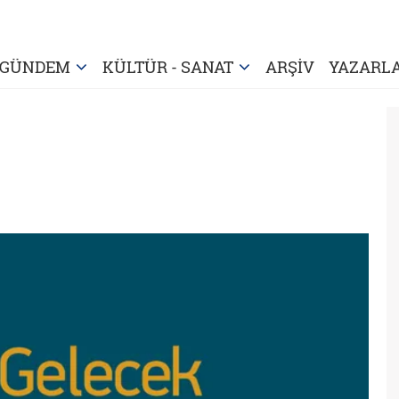
GÜNDEM
KÜLTÜR - SANAT
ARŞİV
YAZARL