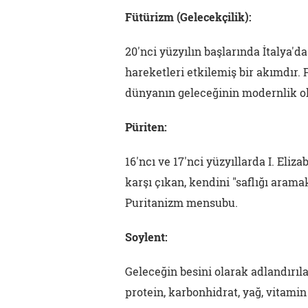
Fütürizm (Gelecekçilik):
20'nci yüzyılın başlarında İtalya'
hareketleri etkilemiş bir akımdır.
dünyanın geleceğinin modernlik o
Püriten:
16'ncı ve 17'nci yüzyıllarda I. Eliza
karşı çıkan, kendini "saflığı arama
Puritanizm mensubu.
Soylent:
Geleceğin besini olarak adlandırıla
protein, karbonhidrat, yağ, vitamin