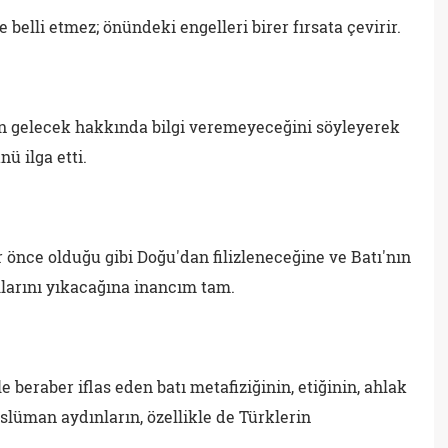
 belli etmez; önündeki engelleri birer fırsata çevirir.
n gelecek hakkında bilgi veremeyeceğini söyleyerek
ü ilga etti.
 önce olduğu gibi Doğu'dan filizleneceğine ve Batı'nın
llarını yıkacağına inancım tam.
beraber iflas eden batı metafiziğinin, etiğinin, ahlak
lüman aydınların, özellikle de Türklerin
.