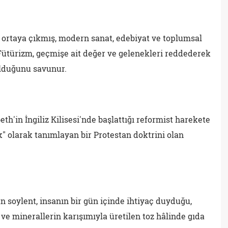
da ortaya çıkmış, modern sanat, edebiyat ve toplumsal
 Fütürizm, geçmişe ait değer ve gelenekleri reddederek
lduğunu savunur.
beth'in İngiliz Kilisesi'nde başlattığı reformist harekete
k" olarak tanımlayan bir Protestan doktrini olan
n soylent, insanın bir gün içinde ihtiyaç duyduğu,
 ve minerallerin karışımıyla üretilen toz hâlinde gıda