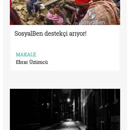
SosyalBen destekçi arıyor!
MAKALE
Ebrar Üzümcü