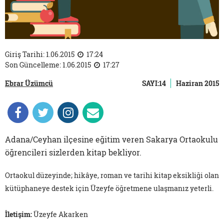
Giriş Tarihi: 1.06.2015
17:24
Son Güncelleme: 1.06.2015
17:27
Ebrar Üzümcü
SAYI:14
Haziran 2015
Adana/Ceyhan ilçesine eğitim veren Sakarya Ortaokulu
öğrencileri sizlerden kitap bekliyor.
Ortaokul düzeyinde; hikâye, roman ve tarihi kitap eksikliği olan
kütüphaneye destek için Üzeyfe öğretmene ulaşmanız yeterli.
İletişim:
Üzeyfe Akarken