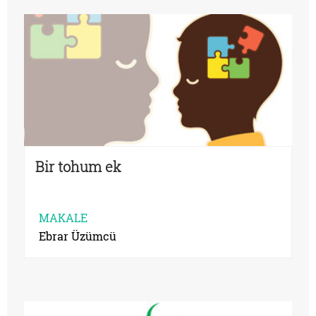
Bir tohum ek
MAKALE
Ebrar Üzümcü