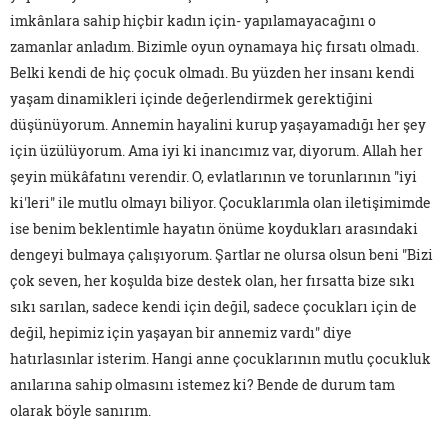
imkânlara sahip hiçbir kadın için- yapılamayacağını o
zamanlar anladım. Bizimle oyun oynamaya hiç fırsatı olmadı.
Belki kendi de hiç çocuk olmadı. Bu yüzden her insanı kendi
yaşam dinamikleri içinde değerlendirmek gerektiğini
düşünüyorum. Annemin hayalini kurup yaşayamadığı her şey
için üzülüyorum. Ama iyi ki inancımız var, diyorum. Allah her
şeyin mükâfatını verendir. O, evlatlarının ve torunlarının "iyi
ki'leri" ile mutlu olmayı biliyor. Çocuklarımla olan iletişimimde
ise benim beklentimle hayatın önüme koydukları arasındaki
dengeyi bulmaya çalışıyorum. Şartlar ne olursa olsun beni "Bizi
çok seven, her koşulda bize destek olan, her fırsatta bize sıkı
sıkı sarılan, sadece kendi için değil, sadece çocukları için de
değil, hepimiz için yaşayan bir annemiz vardı" diye
hatırlasınlar isterim. Hangi anne çocuklarının mutlu çocukluk
anılarına sahip olmasını istemez ki? Bende de durum tam
olarak böyle sanırım.