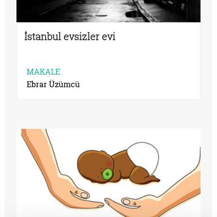
İstanbul evsizler evi
MAKALE
Ebrar Üzümcü