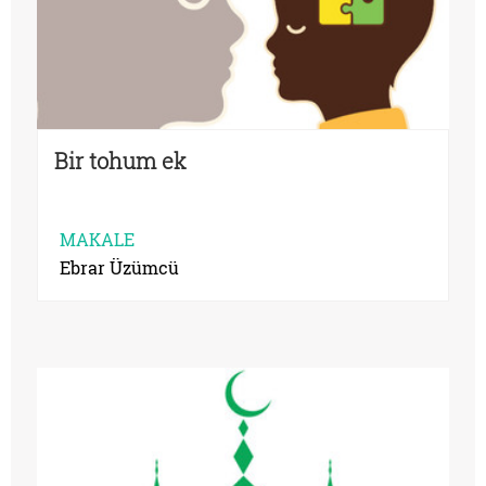
Bir tohum ek
MAKALE
Ebrar Üzümcü