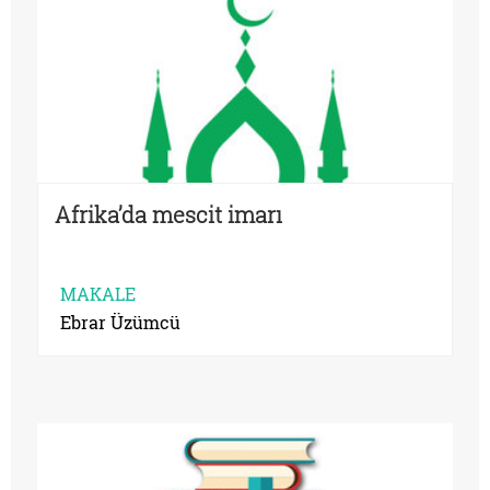
Afrika’da mescit imarı
MAKALE
Ebrar Üzümcü