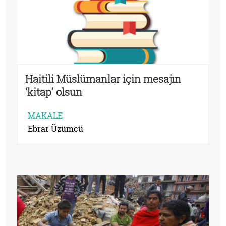
Haitili Müslümanlar için mesajın
‘kitap’ olsun
MAKALE
Ebrar Üzümcü