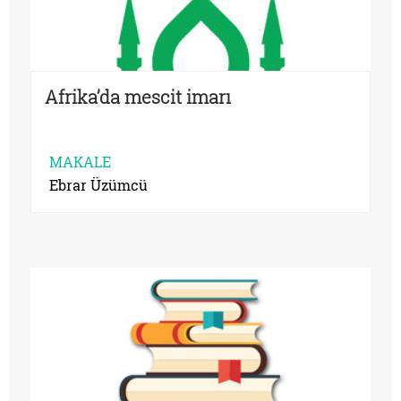
Afrika’da mescit imarı
MAKALE
Ebrar Üzümcü