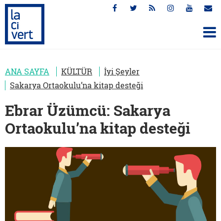
ANA SAYFA
KÜLTÜR
İyi Şeyler
Sakarya Ortaokulu’na kitap desteği
Ebrar Üzümcü: Sakarya
Ortaokulu’na kitap desteği