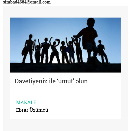
simbad4684@gmail.com
Davetiyeniz ile ‘umut' olun
MAKALE
Ebrar Üzümcü