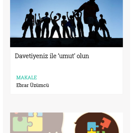
Davetiyeniz ile ‘umut' olun
MAKALE
Ebrar Üzümcü