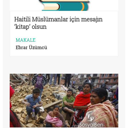
Haitili Müslümanlar için mesajın
‘kitap’ olsun
MAKALE
Ebrar Üzümcü