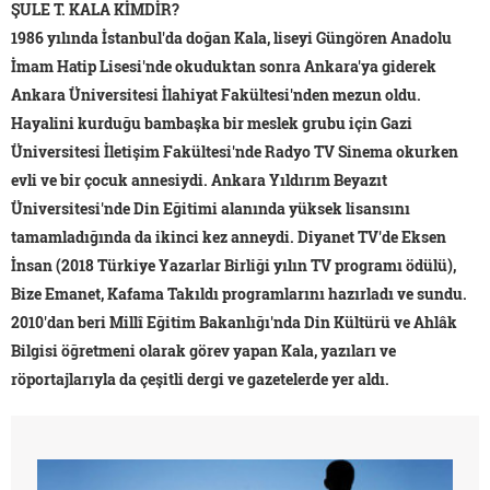
ŞULE T. KALA KİMDİR?
1986 yılında İstanbul'da doğan Kala, liseyi Güngören Anadolu
İmam Hatip Lisesi'nde okuduktan sonra Ankara'ya giderek
Ankara Üniversitesi İlahiyat Fakültesi'nden mezun oldu.
Hayalini kurduğu bambaşka bir meslek grubu için Gazi
Üniversitesi İletişim Fakültesi'nde Radyo TV Sinema okurken
evli ve bir çocuk annesiydi. Ankara Yıldırım Beyazıt
Üniversitesi'nde Din Eğitimi alanında yüksek lisansını
tamamladığında da ikinci kez anneydi. Diyanet TV'de Eksen
İnsan (2018 Türkiye Yazarlar Birliği yılın TV programı ödülü),
Bize Emanet, Kafama Takıldı programlarını hazırladı ve sundu.
2010'dan beri Millî Eğitim Bakanlığı'nda Din Kültürü ve Ahlâk
Bilgisi öğretmeni olarak görev yapan Kala, yazıları ve
röportajlarıyla da çeşitli dergi ve gazetelerde yer aldı.