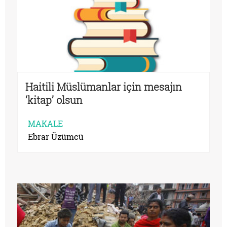
Haitili Müslümanlar için mesajın
‘kitap’ olsun
MAKALE
Ebrar Üzümcü