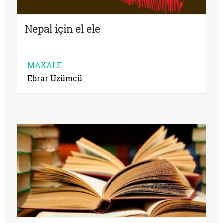
Nepal için el ele
MAKALE
Ebrar Üzümcü