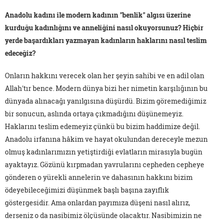
Anadolu kadını ile modern kadının "benlik" algısı üzerine
kurduğu kadınlığını ve anneliğini nasıl okuyorsunuz? Hiçbir
yerde başardıkları yazmayan kadınların haklarını nasıl teslim
edeceğiz?
Onların hakkını verecek olan her şeyin sahibi ve en adil olan
Allah'tır bence. Modern dünya bizi her nimetin karşılığının bu
dünyada alınacağı yanılgısına düşürdü. Bizim göremediğimiz
bir sonucun, aslında ortaya çıkmadığını düşünemeyiz.
Haklarını teslim edemeyiz çünkü bu bizim haddimize değil.
Anadolu irfanına hâkim ve hayat okulundan dereceyle mezun
olmuş kadınlarımızın yetiştirdiği evlatların mirasıyla bugün
ayaktayız. Gözünü kırpmadan yavrularını cepheden cepheye
gönderen o yürekli annelerin ve dahasının hakkını bizim
ödeyebileceğimizi düşünmek başlı başına zayıflık
göstergesidir. Ama onlardan payımıza düşeni nasıl alırız,
derseniz o da nasibimiz ölçüsünde olacaktır. Nasibimizin ne