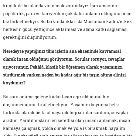
kimlik ile bu alanda var olmak zorundayız. İşin amacının
popülerlik, para ve kariyerden çok daha anlamlı olduğunu önce
biz fark etmeliyiz. Bu farkındalıkları da Müslüman kadın/erkek
herkesin gücü yettiğince aktarması ve alana katkı sağlaması
gerektiğini düşünüyorum.
Neredeyse yaptığınız tüm işlerin ana ekseninde kavramsal
olarak insan olduğunu görüyorum. Sorular soruyor, cevaplar
arıyorsunuz. Pekâlâ, klasik bir öğretmen olarak yaşamınızı
sürdürmek varken neden bu kadar ağır bir taşın altına elinizi
koydunuz?
Bu soru önüme gelene kadar taşın ağır olduğunu hiç
düşünmediğimi itiraf etmeliyim. Yaşamım boyunca belki
farkında olarak belki olmayarak hep sorular sordum, cevaplar
aradım. Yaratılmışların en şereflisi olan insanı anlamak, insan
kalmaya çalışmak, yolda olmak ve yola iz bırakmak hayalim