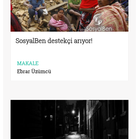
SosyalBen destekçi arıyor!
MAKALE
Ebrar Üzümcü