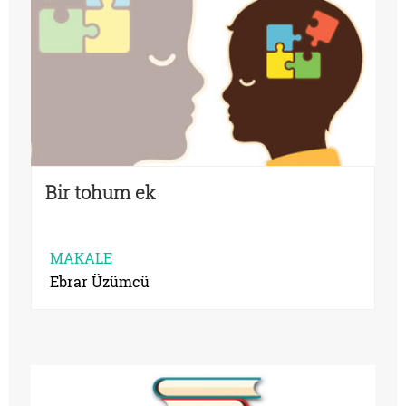
Bir tohum ek
MAKALE
Ebrar Üzümcü