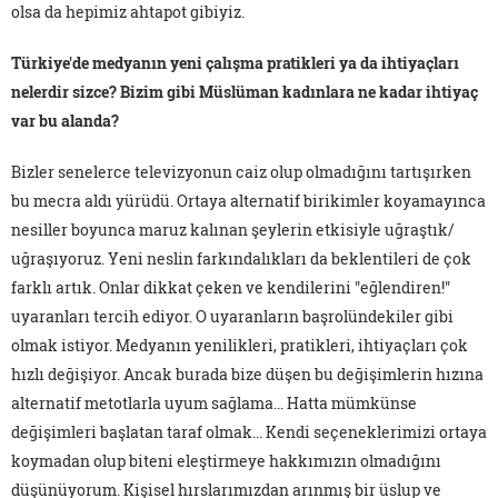
olsa da hepimiz ahtapot gibiyiz.
Türkiye'de medyanın yeni çalışma pratikleri ya da ihtiyaçları
nelerdir sizce? Bizim gibi Müslüman kadınlara ne kadar ihtiyaç
var bu alanda?
Bizler senelerce televizyonun caiz olup olmadığını tartışırken
bu mecra aldı yürüdü. Ortaya alternatif birikimler koyamayınca
nesiller boyunca maruz kalınan şeylerin etkisiyle uğraştık/
uğraşıyoruz. Yeni neslin farkındalıkları da beklentileri de çok
farklı artık. Onlar dikkat çeken ve kendilerini "eğlendiren!"
uyaranları tercih ediyor. O uyaranların başrolündekiler gibi
olmak istiyor. Medyanın yenilikleri, pratikleri, ihtiyaçları çok
hızlı değişiyor. Ancak burada bize düşen bu değişimlerin hızına
alternatif metotlarla uyum sağlama... Hatta mümkünse
değişimleri başlatan taraf olmak... Kendi seçeneklerimizi ortaya
koymadan olup biteni eleştirmeye hakkımızın olmadığını
düşünüyorum. Kişisel hırslarımızdan arınmış bir üslup ve