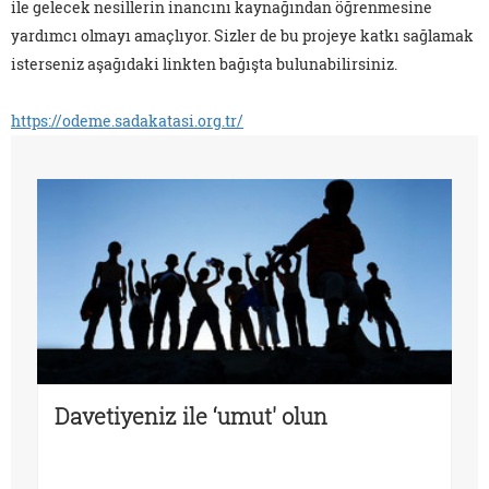
ile gelecek nesillerin inancını kaynağından öğrenmesine
yardımcı olmayı amaçlıyor. Sizler de bu projeye katkı sağlamak
isterseniz aşağıdaki linkten bağışta bulunabilirsiniz.
https://odeme.sadakatasi.org.tr/
Davetiyeniz ile ‘umut' olun