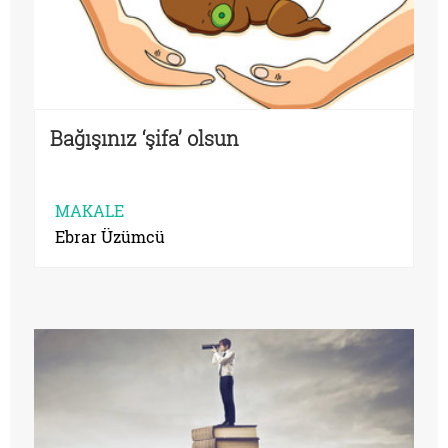
Bağışınız ‘şifa’ olsun
MAKALE
Ebrar Üzümcü