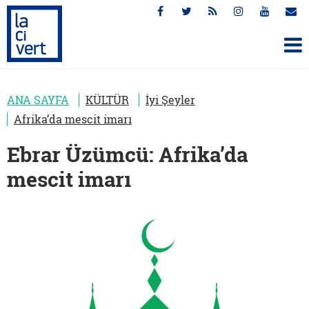
ANA SAYFA
KÜLTÜR
İyi Şeyler
Afrika’da mescit imarı
Ebrar Üzümcü: Afrika’da
mescit imarı