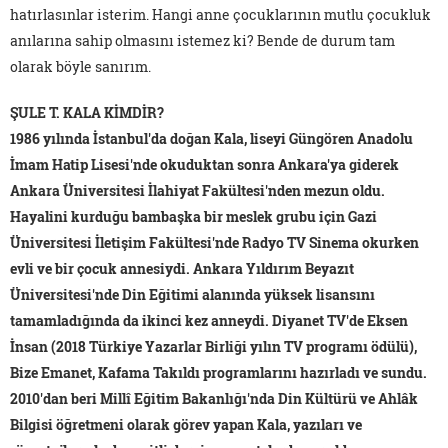
hatırlasınlar isterim. Hangi anne çocuklarının mutlu çocukluk
anılarına sahip olmasını istemez ki? Bende de durum tam
olarak böyle sanırım.
ŞULE T. KALA KİMDİR?
1986 yılında İstanbul'da doğan Kala, liseyi Güngören Anadolu
İmam Hatip Lisesi'nde okuduktan sonra Ankara'ya giderek
Ankara Üniversitesi İlahiyat Fakültesi'nden mezun oldu.
Hayalini kurduğu bambaşka bir meslek grubu için Gazi
Üniversitesi İletişim Fakültesi'nde Radyo TV Sinema okurken
evli ve bir çocuk annesiydi. Ankara Yıldırım Beyazıt
Üniversitesi'nde Din Eğitimi alanında yüksek lisansını
tamamladığında da ikinci kez anneydi. Diyanet TV'de Eksen
İnsan (2018 Türkiye Yazarlar Birliği yılın TV programı ödülü),
Bize Emanet, Kafama Takıldı programlarını hazırladı ve sundu.
2010'dan beri Millî Eğitim Bakanlığı'nda Din Kültürü ve Ahlâk
Bilgisi öğretmeni olarak görev yapan Kala, yazıları ve