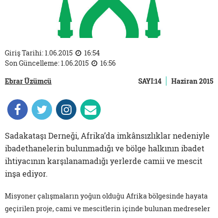
Giriş Tarihi: 1.06.2015
16:54
Son Güncelleme: 1.06.2015
16:56
Ebrar Üzümcü
SAYI:14
Haziran 2015
Sadakataşı Derneği, Afrika’da imkânsızlıklar nedeniyle
ibadethanelerin bulunmadığı ve bölge halkının ibadet
ihtiyacının karşılanamadığı yerlerde camii ve mescit
inşa ediyor.
Misyoner çalışmaların yoğun olduğu Afrika bölgesinde hayata
geçirilen proje, cami ve mescitlerin içinde bulunan medreseler