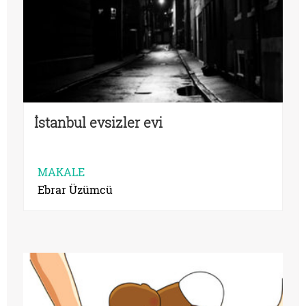
İstanbul evsizler evi
MAKALE
Ebrar Üzümcü