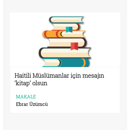
Haitili Müslümanlar için mesajın
‘kitap’ olsun
MAKALE
Ebrar Üzümcü