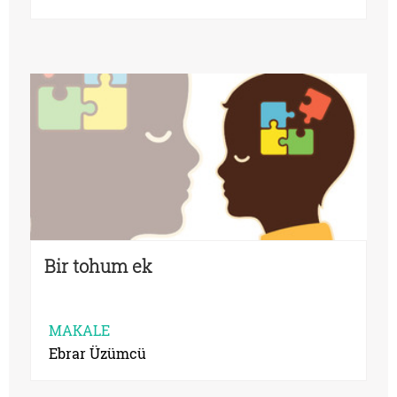
Bir tohum ek
MAKALE
Ebrar Üzümcü