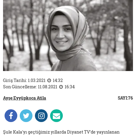
Giriş Tarihi: 1.03.2021
14:32
Son Güncelleme: 11.08.2021
16:34
Ayşe Eyyüpkoca Atila
SAYI:76
Şule Kala'yı geçtiğimiz yıllarda Diyanet TV'de yayınlanan