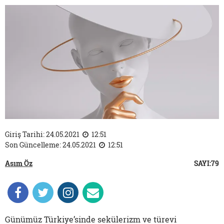
Giriş Tarihi: 24.05.2021
12:51
Son Güncelleme: 24.05.2021
12:51
Asım Öz
SAYI:79
Günümüz Türkiye’sinde sekülerizm ve türevi