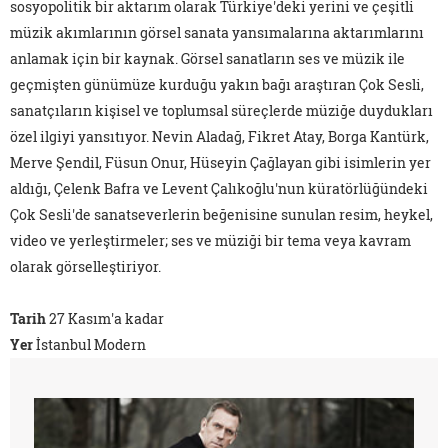
sosyopolitik bir aktarım olarak Türkiye'deki yerini ve çeşitli
müzik akımlarının görsel sanata yansımalarına aktarımlarını
anlamak için bir kaynak. Görsel sanatların ses ve müzik ile
geçmişten günümüze kurduğu yakın bağı araştıran Çok Sesli,
sanatçıların kişisel ve toplumsal süreçlerde müziğe duydukları
özel ilgiyi yansıtıyor. Nevin Aladağ, Fikret Atay, Borga Kantürk,
Merve Şendil, Füsun Onur, Hüseyin Çağlayan gibi isimlerin yer
aldığı, Çelenk Bafra ve Levent Çalıkoğlu'nun küratörlüğündeki
Çok Sesli'de sanatseverlerin beğenisine sunulan resim, heykel,
video ve yerleştirmeler; ses ve müziği bir tema veya kavram
olarak görselleştiriyor.
Tarih
27 Kasım'a kadar
Yer
İstanbul Modern