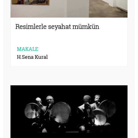
Resimlerle seyahat mümkün
MAKALE
H.Sena Kural