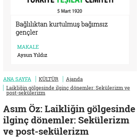
Bağlılıktan kurtulmuş bağımsız
gençler
MAKALE
Aysun Yıldız
ANA SAYFA
KÜLTÜR
Ajanda
Laikliğin gölgesinde ilginç dönemler: Sekülerizm ve
post-sekülerizm
Asım Öz: Laikliğin gölgesinde
ilginç dönemler: Sekülerizm
ve post-sekülerizm