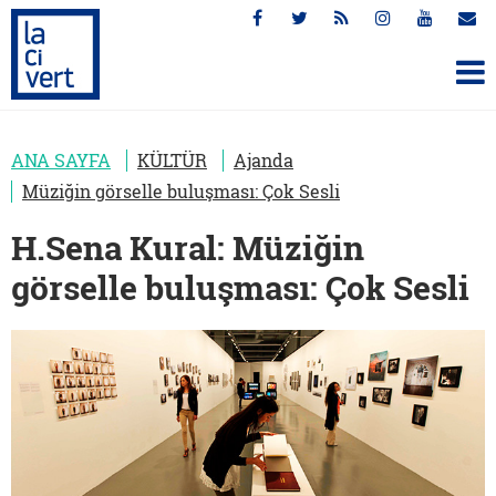
ANA SAYFA
KÜLTÜR
Ajanda
Müziğin görselle buluşması: Çok Sesli
H.Sena Kural: Müziğin
görselle buluşması: Çok Sesli