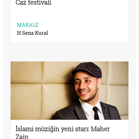
Caz festivali
MAKALE
H.Sena Kural
İslami müziğin yeni starı: Maher
Zain