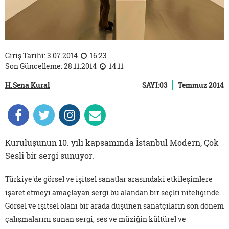
Giriş Tarihi: 3.07.2014
16:23
Son Güncelleme: 28.11.2014
14:11
H.Sena Kural
SAYI:03
Temmuz 2014
Kuruluşunun 10. yılı kapsamında İstanbul Modern, Çok
Sesli bir sergi sunuyor.
Türkiye'de görsel ve işitsel sanatlar arasındaki etkileşimlere
işaret etmeyi amaçlayan sergi bu alandan bir seçki niteliğinde.
Görsel ve işitsel olanı bir arada düşünen sanatçıların son dönem
çalışmalarını sunan sergi, ses ve müziğin kültürel ve