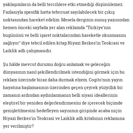
yaklaşımların da belli tercihlere etki etmediği düşünülemez.
Fazlasıyla spesifik hatta teferruat sayılabilecek bir çıkış
noktasından hareket edelim. Mesela derginin sunuş yazısından
hemen önceki sayfada yer alan reklamda "Türkiye'nin
bugününü ve belli işaret noktalarından hareketle okunmasını
sağlıyor" diye tebcil edilen kitap Niyazi Berkes'in Teokrasi ve
Laiklik adlı çalışmasıdır.
Şu hâlde mevcut durumu doğru anlamak ve geleceğin
dünyasının nasıl şekillendirilmek istendiğini görmek için bu
reklam üzerinde biraz daha durmak elzem. Cogito'nun yayın
hayatına başlamasının üzerinden geçen çeyrek yüzyıllık bir
zamanın ardından aydınlanmanın belli siyasi ideallerinin
eleştirel bir yeniden değerlendirmesini de içerecek biçimde
genişletilmesini hedefleyen sayısının girişinde acaba niçin
Niyazi Berkes'in Teokrasi ve Laiklik adlı kitabının reklamına
yer verilmiştir?