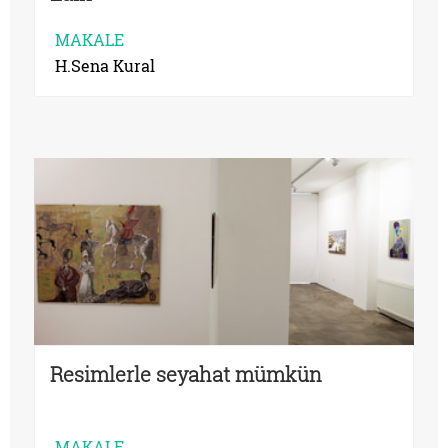
MAKALE
H.Sena Kural
Resimlerle seyahat mümkün
MAKALE