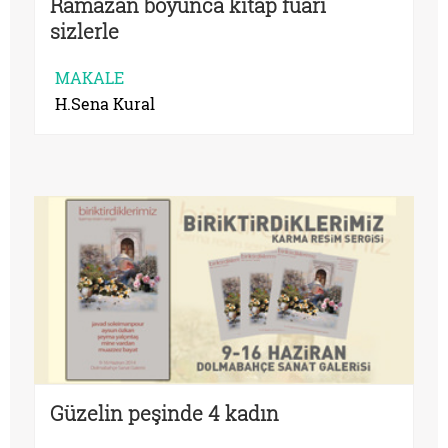
Ramazan boyunca kitap fuarı
sizlerle
MAKALE
H.Sena Kural
Güzelin peşinde 4 kadın