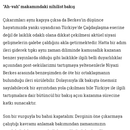
"Ah-vah" makamındaki nihilist bakış
Çıkarımları aynı kapıya çıksa da Berkes'in düşünce
hayatımızda yankı uyandıran Türkiye'de Çağdaşlaşma eserine
değil de laiklik odaklı olana dikkat çekilmesi aktüel siyasi
gelişmelerin galebe çaldığını akla getirmektedir. Hatta bir adım
ileri giderek tıpkı aynı zaman diliminde kamusallık kazanan
benzer yayınlarda olduğu gibi laiklikle ilgili belli duyarlılıklar
açısından post-sekülarizmi tartışmaya yeltenenlerle Niyazi
Berkes arasında benzeşimden de öte bir ortaklaşmanın
bulunduğu ileri sürülebilir. Dolayısıyla ilk bakışta önemsiz
sayılabilecek bir ayrıntıdan yola çıkılması bile Türkiye ile ilgili
tartışmalara dair bütüncül bir bakış açısı kazanma sürecine
katkı sunacaktır.
Son bir vurguyla bu bahsi kapatalım: Derginin öne çıkarmaya
çalıştığı kavramı anlamak bakımından zamanımızın