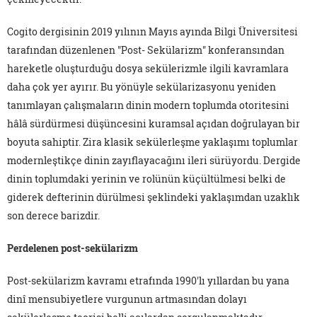
Cogito dergisinin 2019 yılının Mayıs ayında Bilgi Üniversitesi
tarafından düzenlenen "Post- Sekülarizm" konferansından
hareketle oluşturduğu dosya sekülerizmle ilgili kavramlara
daha çok yer ayırır. Bu yönüyle sekülarizasyonu yeniden
tanımlayan çalışmaların dinin modern toplumda otoritesini
hâlâ sürdürmesi düşüncesini kuramsal açıdan doğrulayan bir
boyuta sahiptir. Zira klasik sekülerleşme yaklaşımı toplumlar
modernleştikçe dinin zayıflayacağını ileri sürüyordu. Dergide
dinin toplumdaki yerinin ve rolünün küçültülmesi belki de
giderek defterinin dürülmesi şeklindeki yaklaşımdan uzaklık
son derece barizdir.
Perdelenen post-sekülarizm
Post-sekülarizm kavramı etrafında 1990'lı yıllardan bu yana
dinî mensubiyetlere vurgunun artmasından dolayı