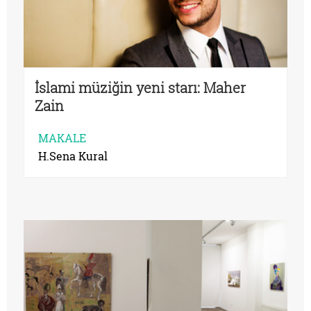
İslami müziğin yeni starı: Maher
Zain
MAKALE
H.Sena Kural