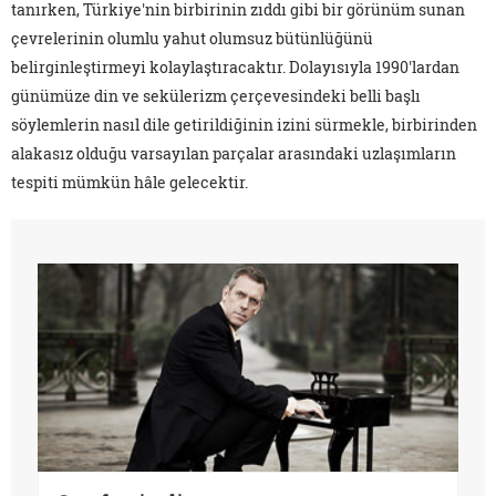
tanırken, Türkiye'nin birbirinin zıddı gibi bir görünüm sunan
çevrelerinin olumlu yahut olumsuz bütünlüğünü
belirginleştirmeyi kolaylaştıracaktır. Dolayısıyla 1990'lardan
günümüze din ve sekülerizm çerçevesindeki belli başlı
söylemlerin nasıl dile getirildiğinin izini sürmekle, birbirinden
alakasız olduğu varsayılan parçalar arasındaki uzlaşımların
tespiti mümkün hâle gelecektir.