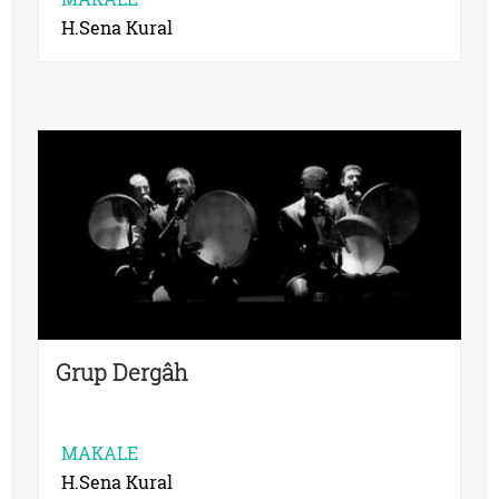
H.Sena Kural
Grup Dergâh
MAKALE
H.Sena Kural