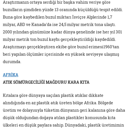
Araştırmanın ortaya serdiği bir başka vahim veriye göre
buzulların şimdiden yüzde 13 oranında küçüldüğü tespit edildi.
Buna göre kaybedilen buzul miktarı İsviçre Alplerinde 1,7
milyar, ABD ve Kanada'da ise 24,5 milyar metrik tona ulaştı.
2000 yılından günümüze kadar dünya genelinde ise her yıl 301
milyar metrik ton buzul kaybı gerçekleştirildiği kaydedildi.
Araştırmayı gerçekleştiren ekibe göre buzul erimesi1960'tan
beri yapılan ölçümler içerisinde en yüksek seviyeye ulaşmış
durumda.
AFRİKA
ATIK SÖMÜRGECİLİĞİ MAĞDURU KARA KITA
Kıtalara göre dünyaya saçılan plastik atıklar dikkate
alındığında en az plastik atık üreten bölge Afrika. Bölgede
üretim ve dolayısıyla tüketim dünyanın geri kalanına göre daha
düşük olduğundan doğaya atılan plastikler konusunda kıta
ülkeleri en düşük paylara sahip. Dünyadaki, plastik üretimimin