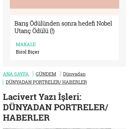
Barış Ödülünden sonra hedefi Nobel
Utanç Ödülü (!)
MAKALE
Birol Biçer
ANA SAYFA
GÜNDEM
Dünyadan
DÜNYADAN PORTRELER/ HABERLER
Lacivert Yazı İşleri:
DÜNYADAN PORTRELER/
HABERLER