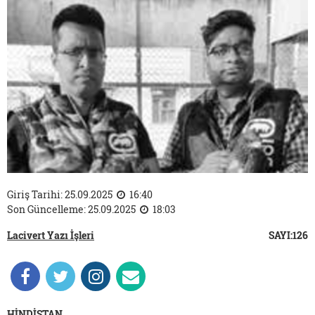
Giriş Tarihi: 25.09.2025
16:40
Son Güncelleme: 25.09.2025
18:03
Lacivert Yazı İşleri
SAYI:126
HİNDİSTAN