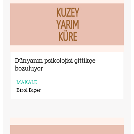
Dünyanın psikolojisi gittikçe
bozuluyor
MAKALE
Birol Biçer