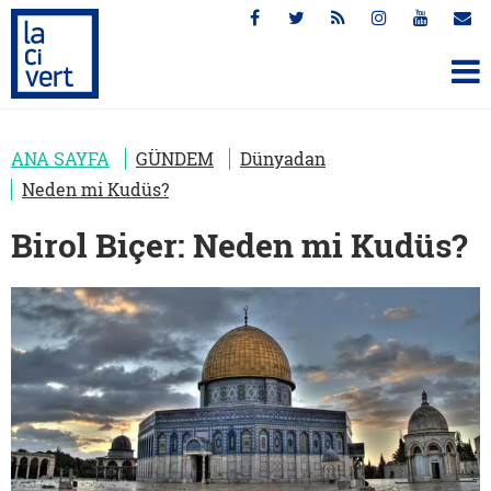
ANA SAYFA
GÜNDEM
Dünyadan
Neden mi Kudüs?
Birol Biçer: Neden mi Kudüs?