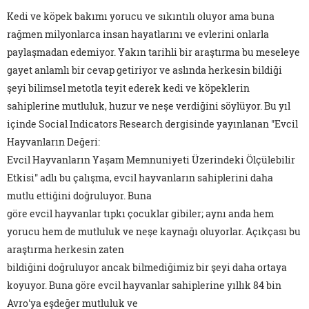
Kedi ve köpek bakımı yorucu ve sıkıntılı oluyor ama buna
rağmen milyonlarca insan hayatlarını ve evlerini onlarla
paylaşmadan edemiyor. Yakın tarihli bir araştırma bu meseleye
gayet anlamlı bir cevap getiriyor ve aslında herkesin bildiği
şeyi bilimsel metotla teyit ederek kedi ve köpeklerin
sahiplerine mutluluk, huzur ve neşe verdiğini söylüyor. Bu yıl
içinde Social Indicators Research dergisinde yayınlanan "Evcil
Hayvanların Değeri:
Evcil Hayvanların Yaşam Memnuniyeti Üzerindeki Ölçülebilir
Etkisi" adlı bu çalışma, evcil hayvanların sahiplerini daha
mutlu ettiğini doğruluyor. Buna
göre evcil hayvanlar tıpkı çocuklar gibiler; aynı anda hem
yorucu hem de mutluluk ve neşe kaynağı oluyorlar. Açıkçası bu
araştırma herkesin zaten
bildiğini doğruluyor ancak bilmediğimiz bir şeyi daha ortaya
koyuyor. Buna göre evcil hayvanlar sahiplerine yıllık 84 bin
Avro'ya eşdeğer mutluluk ve