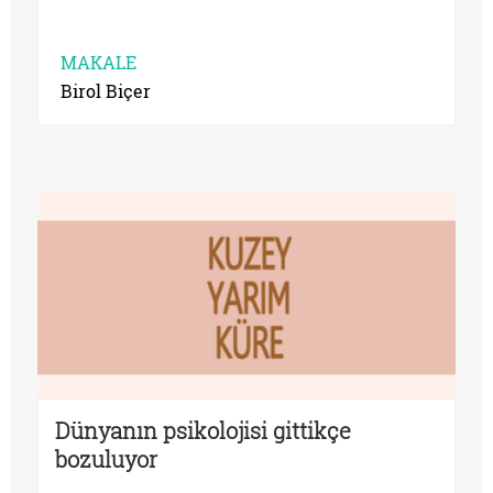
MAKALE
Birol Biçer
Dünyanın psikolojisi gittikçe
bozuluyor