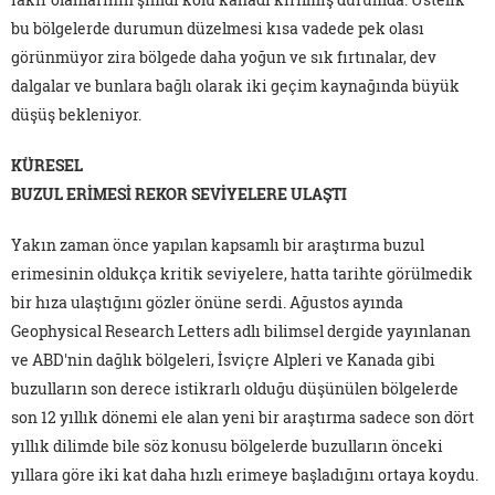
bu bölgelerde durumun düzelmesi kısa vadede pek olası
görünmüyor zira bölgede daha yoğun ve sık fırtınalar, dev
dalgalar ve bunlara bağlı olarak iki geçim kaynağında büyük
düşüş bekleniyor.
KÜRESEL
BUZUL ERİMESİ REKOR SEVİYELERE ULAŞTI
Yakın zaman önce yapılan kapsamlı bir araştırma buzul
erimesinin oldukça kritik seviyelere, hatta tarihte görülmedik
bir hıza ulaştığını gözler önüne serdi. Ağustos ayında
Geophysical Research Letters adlı bilimsel dergide yayınlanan
ve ABD'nin dağlık bölgeleri, İsviçre Alpleri ve Kanada gibi
buzulların son derece istikrarlı olduğu düşünülen bölgelerde
son 12 yıllık dönemi ele alan yeni bir araştırma sadece son dört
yıllık dilimde bile söz konusu bölgelerde buzulların önceki
yıllara göre iki kat daha hızlı erimeye başladığını ortaya koydu.