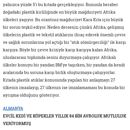
yalnızca yüzde 5'i bu kıtada gerçekleşiyor. Bununla beraber
doğadaki plastik kirliliğinde en büyük mağduriyeti Afrika
ülkeleri yaşıyor. Bu orantısız mağduriyet Kara Kıta için büyük
bir sorun teşkil ediyor. Neden derseniz; çünkü Afrika, gelişmiş
ülkelerin plastik ve tekstil atıklarını ihraç ederek önemli çevre
ve sağlık sorunlarına yol açtığı bir "atık sömürgeciliği" ile karşı
karşıya. Böyle bir çevre kriziyle karşı karşıya kalan Afrika,
uluslararası toplumda sesini duyurmaya çalışıyor. Afrikalı
ülkeler konuyu bir yandan BM'ye taşırken, bir yandan da kendi
aralarında bu soruna karşı birlik oluşturmaya çalışıyorlar.
Kıtada plastik atıklar konusunda yapılan bir anlaşmayı 27
ülkenin imzalayıp, 27 ülkenin ise imzalamaması bu konuda bir
ayrışma olduğunu gösteriyor.
ALMANYA
EVCİL KEDİ VE KÖPEKLER YILLIK 84 BİN AVROLUK MUTLULUK
VERİYORMUŞ