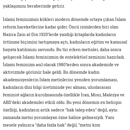
yaklaşımını beraberinde getirir.
İslami feminizmin kökleri modern dönemde ortaya çıkan İslam
reform hareketlerine kadar gider. Öncü isimlerden biri olan
Nazira Zain al-Din 1920'lerde yazdığı kitaplarda kadınların
örtünme biçimini tartışmaya açtı, kadınların eğitim ve kamusal
hayata katılımını savundu. Bu tür erken metinler, daha sonra
gelişecek İslami feminizmin de entelektüel zeminini hazırladı.
İslami feminizm asıl olarak 1980'lerden sonra akademide ve
aktivizmde görünür hale geldi. Bu dönemde kadın
akademisyenlerin İslam metinlerini yeniden yorumlaması,
kadınların dini bilgi üretiminde yer alması, uluslararası
feminist ağların kurulmasında özellikle İran, Mısır, Malezya ve
ABD'deki akademiler etkili oldu. Bu yeni dönemin en belirgin
özelliği, kadınların artık sadece "hak talep eden" değil, aynı
zamanda metni yorumlayan özne haline gelmesiydi. Yani
mesele yalnızca "daha fazla hak" değil, "metni kim