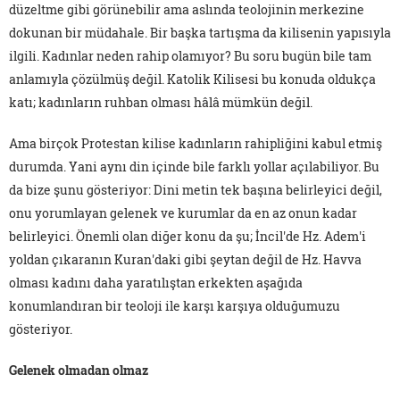
düzeltme gibi görünebilir ama aslında teolojinin merkezine
dokunan bir müdahale. Bir başka tartışma da kilisenin yapısıyla
ilgili. Kadınlar neden rahip olamıyor? Bu soru bugün bile tam
anlamıyla çözülmüş değil. Katolik Kilisesi bu konuda oldukça
katı; kadınların ruhban olması hâlâ mümkün değil.
Ama birçok Protestan kilise kadınların rahipliğini kabul etmiş
durumda. Yani aynı din içinde bile farklı yollar açılabiliyor. Bu
da bize şunu gösteriyor: Dini metin tek başına belirleyici değil,
onu yorumlayan gelenek ve kurumlar da en az onun kadar
belirleyici. Önemli olan diğer konu da şu; İncil'de Hz. Adem'i
yoldan çıkaranın Kuran'daki gibi şeytan değil de Hz. Havva
olması kadını daha yaratılıştan erkekten aşağıda
konumlandıran bir teoloji ile karşı karşıya olduğumuzu
gösteriyor.
Gelenek olmadan olmaz