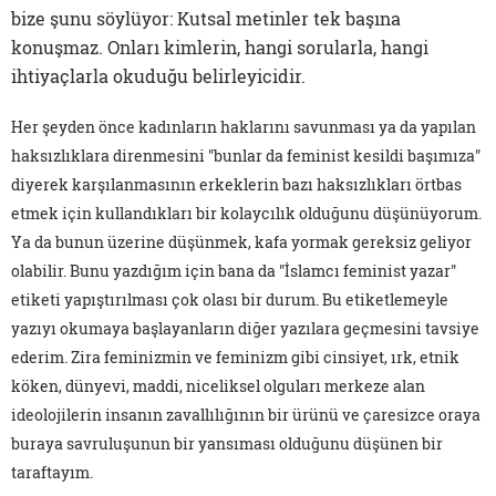
bize şunu söylüyor: Kutsal metinler tek başına
konuşmaz. Onları kimlerin, hangi sorularla, hangi
ihtiyaçlarla okuduğu belirleyicidir.
Her şeyden önce kadınların haklarını savunması ya da yapılan
haksızlıklara direnmesini "bunlar da feminist kesildi başımıza"
diyerek karşılanmasının erkeklerin bazı haksızlıkları örtbas
etmek için kullandıkları bir kolaycılık olduğunu düşünüyorum.
Ya da bunun üzerine düşünmek, kafa yormak gereksiz geliyor
olabilir. Bunu yazdığım için bana da "İslamcı feminist yazar"
etiketi yapıştırılması çok olası bir durum. Bu etiketlemeyle
yazıyı okumaya başlayanların diğer yazılara geçmesini tavsiye
ederim. Zira feminizmin ve feminizm gibi cinsiyet, ırk, etnik
köken, dünyevi, maddi, niceliksel olguları merkeze alan
ideolojilerin insanın zavallılığının bir ürünü ve çaresizce oraya
buraya savruluşunun bir yansıması olduğunu düşünen bir
taraftayım.