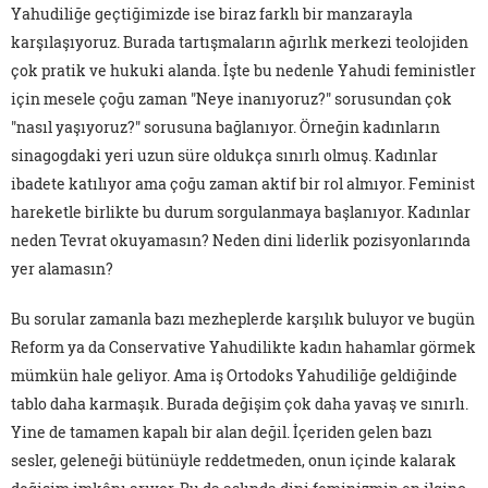
Yahudiliğe geçtiğimizde ise biraz farklı bir manzarayla
karşılaşıyoruz. Burada tartışmaların ağırlık merkezi teolojiden
çok pratik ve hukuki alanda. İşte bu nedenle Yahudi feministler
için mesele çoğu zaman "Neye inanıyoruz?" sorusundan çok
"nasıl yaşıyoruz?" sorusuna bağlanıyor. Örneğin kadınların
sinagogdaki yeri uzun süre oldukça sınırlı olmuş. Kadınlar
ibadete katılıyor ama çoğu zaman aktif bir rol almıyor. Feminist
hareketle birlikte bu durum sorgulanmaya başlanıyor. Kadınlar
neden Tevrat okuyamasın? Neden dini liderlik pozisyonlarında
yer alamasın?
Bu sorular zamanla bazı mezheplerde karşılık buluyor ve bugün
Reform ya da Conservative Yahudilikte kadın hahamlar görmek
mümkün hale geliyor. Ama iş Ortodoks Yahudiliğe geldiğinde
tablo daha karmaşık. Burada değişim çok daha yavaş ve sınırlı.
Yine de tamamen kapalı bir alan değil. İçeriden gelen bazı
sesler, geleneği bütünüyle reddetmeden, onun içinde kalarak