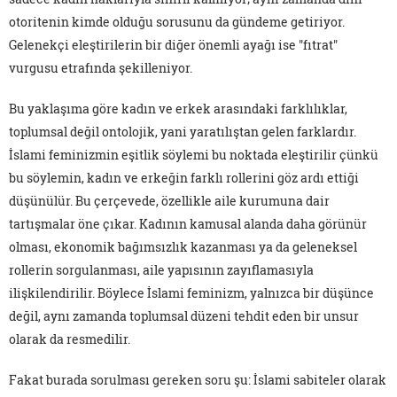
otoritenin kimde olduğu sorusunu da gündeme getiriyor.
Gelenekçi eleştirilerin bir diğer önemli ayağı ise "fıtrat"
vurgusu etrafında şekilleniyor.
Bu yaklaşıma göre kadın ve erkek arasındaki farklılıklar,
toplumsal değil ontolojik, yani yaratılıştan gelen farklardır.
İslami feminizmin eşitlik söylemi bu noktada eleştirilir çünkü
bu söylemin, kadın ve erkeğin farklı rollerini göz ardı ettiği
düşünülür. Bu çerçevede, özellikle aile kurumuna dair
tartışmalar öne çıkar. Kadının kamusal alanda daha görünür
olması, ekonomik bağımsızlık kazanması ya da geleneksel
rollerin sorgulanması, aile yapısının zayıflamasıyla
ilişkilendirilir. Böylece İslami feminizm, yalnızca bir düşünce
değil, aynı zamanda toplumsal düzeni tehdit eden bir unsur
olarak da resmedilir.
Fakat burada sorulması gereken soru şu: İslami sabiteler olarak