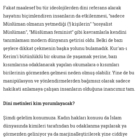
Fakat maalesef bu tür ideolojilerden dini referans alarak
hayatını biçimlendiren insanların da etkilenmesi, "sadece
Müslüman olmanın yetmediği (!) kişilerin" "sosyalist
Müslüman", "Müslüman feminist" gibi kavramlarla kendini
tanımlaması modern dünyanın getirisi oldu. Belki de bazı
şeylere dikkat çekmenin başka yolunu bulamadık. Kur'an-ı
Kerim'i bütünlüklü bir okuma ile yaşamak yerine, bazı
kısımlarına odaklanarak yapılan okumalara o kısımları
birilerinin görmezden gelmesi neden olmuş olabilir. Yine de bu
manipülasyon ve yönlendirmelerden bağımsız olarak sadece
hakikati anlamaya çalışan insanların olduğuna inancımız tam.
Dini metinleri kim yorumlayacak?
Şimdi gelelim konumuza. Kadın hakları konusu da İslam
dünyasında kimileri tarafından bu odaklanma yapılarak ya
görmezden geliniyor ya da marjinalleştirilerek yine ciddiye