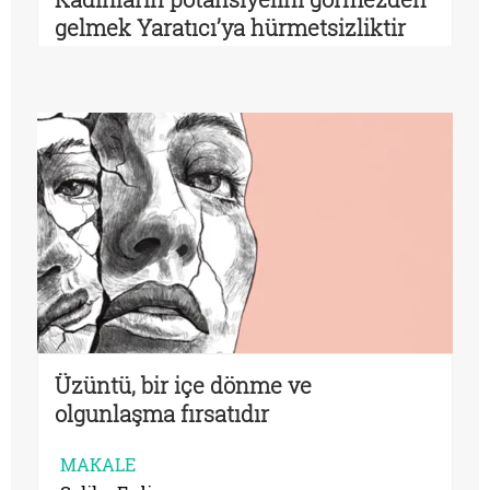
gelmek Yaratıcı’ya hürmetsizliktir
Üzüntü, bir içe dönme ve
olgunlaşma fırsatıdır
MAKALE