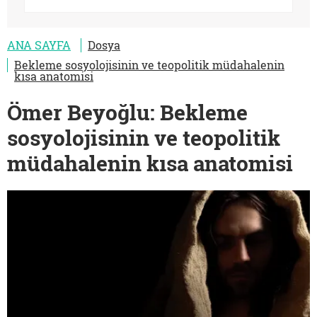
ANA SAYFA
Dosya
Bekleme sosyolojisinin ve teopolitik müdahalenin
kısa anatomisi
Ömer Beyoğlu: Bekleme
sosyolojisinin ve teopolitik
müdahalenin kısa anatomisi