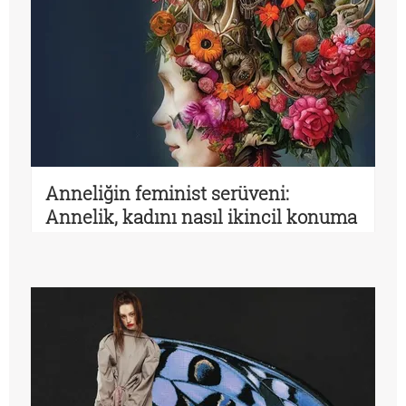
Anneliğin feminist serüveni:
Annelik, kadını nasıl ikincil konuma
düşürür?