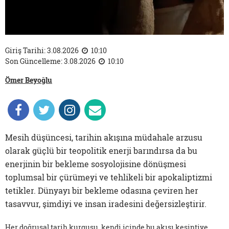
Giriş Tarihi: 3.08.2026
10:10
Son Güncelleme: 3.08.2026
10:10
Ömer Beyoğlu
Mesih düşüncesi, tarihin akışına müdahale arzusu
olarak güçlü bir teopolitik enerji barındırsa da bu
enerjinin bir bekleme sosyolojisine dönüşmesi
toplumsal bir çürümeyi ve tehlikeli bir apokaliptizmi
tetikler. Dünyayı bir bekleme odasına çeviren her
tasavvur, şimdiyi ve insan iradesini değersizleştirir.
Her doğrusal tarih kurgusu, kendi içinde bu akışı kesintiye