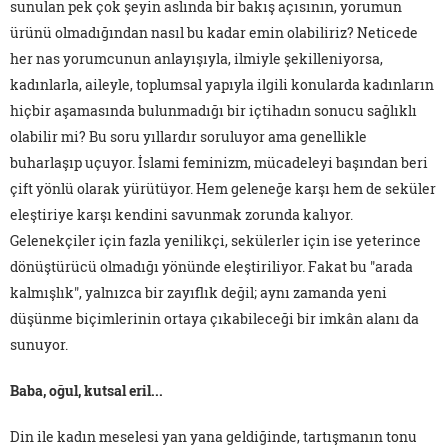
sunulan pek çok şeyin aslında bir bakış açısının, yorumun
ürünü olmadığından nasıl bu kadar emin olabiliriz? Neticede
her nas yorumcunun anlayışıyla, ilmiyle şekilleniyorsa,
kadınlarla, aileyle, toplumsal yapıyla ilgili konularda kadınların
hiçbir aşamasında bulunmadığı bir içtihadın sonucu sağlıklı
olabilir mi? Bu soru yıllardır soruluyor ama genellikle
buharlaşıp uçuyor. İslami feminizm, mücadeleyi başından beri
çift yönlü olarak yürütüyor. Hem geleneğe karşı hem de seküler
eleştiriye karşı kendini savunmak zorunda kalıyor.
Gelenekçiler için fazla yenilikçi, sekülerler için ise yeterince
dönüştürücü olmadığı yönünde eleştiriliyor. Fakat bu "arada
kalmışlık", yalnızca bir zayıflık değil; aynı zamanda yeni
düşünme biçimlerinin ortaya çıkabileceği bir imkân alanı da
sunuyor.
Baba, oğul, kutsal eril...
Din ile kadın meselesi yan yana geldiğinde, tartışmanın tonu