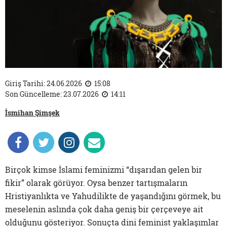
Giriş Tarihi: 24.06.2026
15:08
Son Güncelleme: 23.07.2026
14:11
İsmihan Şimşek
Birçok kimse İslami feminizmi “dışarıdan gelen bir
fikir” olarak görüyor. Oysa benzer tartışmaların
Hristiyanlıkta ve Yahudilikte de yaşandığını görmek, bu
meselenin aslında çok daha geniş bir çerçeveye ait
olduğunu gösteriyor. Sonuçta dini feminist yaklaşımlar