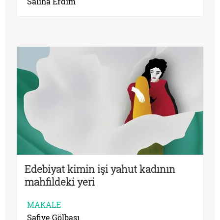
Saliha Erdim
Edebiyat kimin işi yahut kadının
mahfildeki yeri
MAKALE
Safiye Gölbaşı