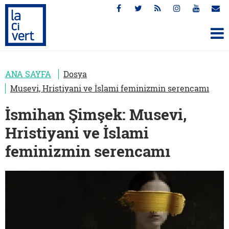
ANA SAYFA
Dosya
Musevi, Hristiyani ve İslami feminizmin serencamı
İsmihan Şimşek: Musevi,
Hristiyani ve İslami
feminizmin serencamı