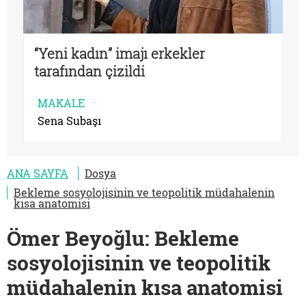
“Yeni kadın” imajı erkekler
tarafından çizildi
MAKALE
Sena Subaşı
ANA SAYFA
Dosya
Bekleme sosyolojisinin ve teopolitik müdahalenin
kısa anatomisi
Ömer Beyoğlu: Bekleme
sosyolojisinin ve teopolitik
müdahalenin kısa anatomisi