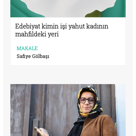
Edebiyat kimin işi yahut kadının
mahfildeki yeri
MAKALE
Safiye Gölbaşı