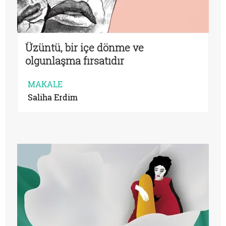
Üzüntü, bir içe dönme ve
olgunlaşma fırsatıdır
MAKALE
Saliha Erdim