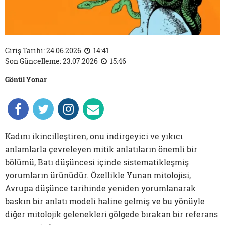
Giriş Tarihi: 24.06.2026
14:41
Son Güncelleme: 23.07.2026
15:46
Gönül Yonar
Kadını ikincilleştiren, onu indirgeyici ve yıkıcı
anlamlarla çevreleyen mitik anlatıların önemli bir
bölümü, Batı düşüncesi içinde sistematikleşmiş
yorumların ürünüdür. Özellikle Yunan mitolojisi,
Avrupa düşünce tarihinde yeniden yorumlanarak
baskın bir anlatı modeli haline gelmiş ve bu yönüyle
diğer mitolojik gelenekleri gölgede bırakan bir referans