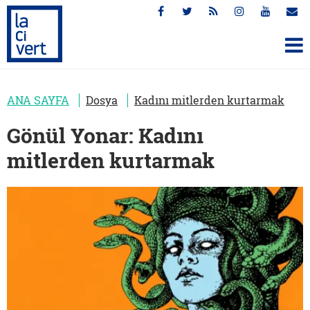
ANA SAYFA
Dosya
Kadını mitlerden kurtarmak
Gönül Yonar: Kadını
mitlerden kurtarmak