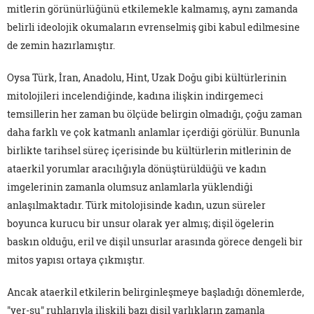
mitlerin görünürlüğünü etkilemekle kalmamış, aynı zamanda
belirli ideolojik okumaların evrenselmiş gibi kabul edilmesine
de zemin hazırlamıştır.
Oysa Türk, İran, Anadolu, Hint, Uzak Doğu gibi kültürlerinin
mitolojileri incelendiğinde, kadına ilişkin indirgemeci
temsillerin her zaman bu ölçüde belirgin olmadığı, çoğu zaman
daha farklı ve çok katmanlı anlamlar içerdiği görülür. Bununla
birlikte tarihsel süreç içerisinde bu kültürlerin mitlerinin de
ataerkil yorumlar aracılığıyla dönüştürüldüğü ve kadın
imgelerinin zamanla olumsuz anlamlarla yüklendiği
anlaşılmaktadır. Türk mitolojisinde kadın, uzun süreler
boyunca kurucu bir unsur olarak yer almış; dişil ögelerin
baskın olduğu, eril ve dişil unsurlar arasında görece dengeli bir
mitos yapısı ortaya çıkmıştır.
Ancak ataerkil etkilerin belirginleşmeye başladığı dönemlerde,
"yer-su" ruhlarıyla ilişkili bazı dişil varlıkların zamanla