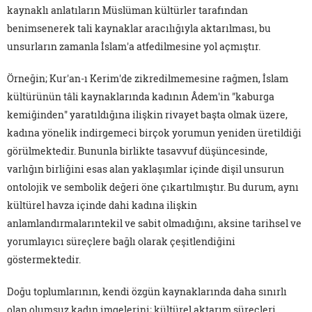
kaynaklı anlatıların Müslüman kültürler tarafından
benimsenerek tali kaynaklar aracılığıyla aktarılması, bu
unsurların zamanla İslam'a atfedilmesine yol açmıştır.
Örneğin; Kur'an-ı Kerim'de zikredilmemesine rağmen, İslam
kültürünün tâli kaynaklarında kadının Âdem'in "kaburga
kemiğinden" yaratıldığına ilişkin rivayet başta olmak üzere,
kadına yönelik indirgemeci birçok yorumun yeniden üretildiği
görülmektedir. Bununla birlikte tasavvuf düşüncesinde,
varlığın birliğini esas alan yaklaşımlar içinde dişil unsurun
ontolojik ve sembolik değeri öne çıkartılmıştır. Bu durum, aynı
kültürel havza içinde dahi kadına ilişkin
anlamlandırmalarıntekil ve sabit olmadığını, aksine tarihsel ve
yorumlayıcı süreçlere bağlı olarak çeşitlendiğini
göstermektedir.
Doğu toplumlarının, kendi özgün kaynaklarında daha sınırlı
olan olumsuz kadın imgelerini; kültürel aktarım süreçleri,