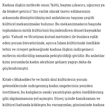
Kadına ilişkin mitlerde onun "kötü, baştan çıkarıcı, uğursuz ya
da felaket getirici" bir varlık olarak tasvir edilmesinin
arkasında dönüştürülmüş mit anlatılarını taşıyan çeşitli
kültürel mekanizmalar bulunur. Bu mekanizmaların başında
toplumların mitik kültürünü biçimlendiren dinsel kaynaklar
gelir. Yahudi ve Hristiyan kutsal metinleri ile bunlara eşlik
eden yorum literatüründe, ayrıca İslam kültüründe özellikle
tefsir ve rivayet geleneğinde kadına ilişkin indirgemeci
mitlerin sürdürülüp zamanla pekiştirildiği görülür. Bu anlatılar
kimi yorumlarla kadın aleyhine gelişen yapıyı daha da
güçlendirmiştir.
Kitab-ı Mukaddes'te ve farklı dinî kültürlerin yorum
geleneklerinde indirgenmiş kadın imgelerinin yeniden
üretilmesi, bu kalıpların sanki yaratılıştan gelen özelliklermiş
gibi algılanmasına yol açmıştır. Süreç içinde kanıksanan ve
kültürel hafızada kökleşen bu varsayımlar, günümüzde kadına