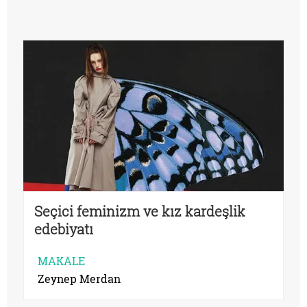
düşürür?
Seçici feminizm ve kız kardeşlik
edebiyatı
MAKALE
Zeynep Merdan