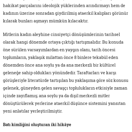
hakikat parçalarını ideolojik yüklerinden arındırmayı hem de
kadının üzerine sonradan giydirilmiş ataerkil kalıpları görünür
kılarak bunları aşmayı mümkün kılacaktır.
Mitlerin kadın aleyhine cinsiyetçi dönüşümlerinin tarihsel
olarak hangi dönemde ortaya çıktığı tartışmalıdır. Bu konuda
öne sürülen varsayımlardan en yaygın olanı, tarih öncesi
toplumların, yaklaşık milattan önce 8 binlere tekabül eden
dönemden önce ana soylu ya da ana merkezli bir kültürel
geleneğe sahip oldukları yönündedir. Taraftarları ve karşı
görüşleriyle literatürde tartışılan bu yaklaşıma göre söz konusu
gelenek, güneyden gelen savaşçı toplulukların etkisiyle zaman
içinde zayıflamış; ana soylu ya da dişil merkezli mitler
dönüştürülerek yerlerine ataerkil düşünce sistemini yansıtan
yeni anlatılar yerleştirilmiştir.
Batı kimliğini oluşturan iki hikâye