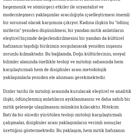
hegemonik ve sömürgeci etkiler ile oryantalist ve
modernleşmeci yaklaşımlar aracılığıyla içselleştirmesi önemli
bir sorunsal olarak karşımıza çıkıyor. Kadına ilişkin bu "ödünç
mitlerin" yeniden düşünülmesi, bir yandan mitik anlatıların
eleştirel biçimde değerlendirilmesini bir yandan da kültürel
hafızanın taşıdığı birikimin sorgulanarak yeniden inşasını
zorunlu kılmaktadır. Bu bağlamda, Doğu kültürlerinin, sosyal
bilimler alanında özellikle teoloji ve mitoloji sahasında hem
karşılaştırmalı hem de disiplinler arası metodolojik
yaklaşımlarla yeniden ele alınması gerekmektedir.
Dinler tarihi ile mitoloji arasında kurulacak eleştirel ve analitik
ilişki, ödünçlenmiş anlatıların ayıklanmasını ve daha sahih bir
mitik geleneğe ulaşılmasını mümkün kılacaktır. Nitekim
Batı'da bir süredir yürütülen teoloji-mitoloji karşılaştırmalı
çalışmalar, disiplinler arası yaklaşımların verimli sonuçlar
ürettiğini göstermektedir. Bu yaklaşım, hem mitik hafızanın