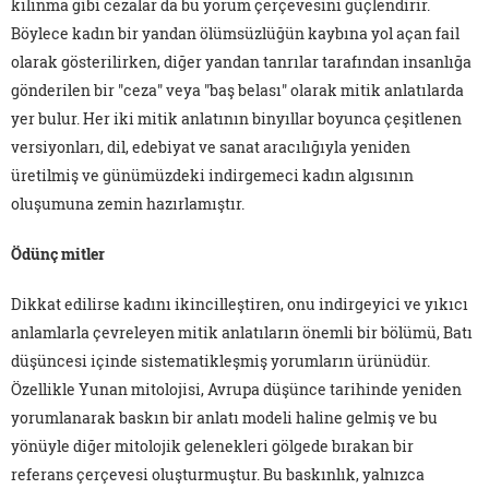
kılınma gibi cezalar da bu yorum çerçevesini güçlendirir.
Böylece kadın bir yandan ölümsüzlüğün kaybına yol açan fail
olarak gösterilirken, diğer yandan tanrılar tarafından insanlığa
gönderilen bir "ceza" veya "baş belası" olarak mitik anlatılarda
yer bulur. Her iki mitik anlatının binyıllar boyunca çeşitlenen
versiyonları, dil, edebiyat ve sanat aracılığıyla yeniden
üretilmiş ve günümüzdeki indirgemeci kadın algısının
oluşumuna zemin hazırlamıştır.
Ödünç mitler
Dikkat edilirse kadını ikincilleştiren, onu indirgeyici ve yıkıcı
anlamlarla çevreleyen mitik anlatıların önemli bir bölümü, Batı
düşüncesi içinde sistematikleşmiş yorumların ürünüdür.
Özellikle Yunan mitolojisi, Avrupa düşünce tarihinde yeniden
yorumlanarak baskın bir anlatı modeli haline gelmiş ve bu
yönüyle diğer mitolojik gelenekleri gölgede bırakan bir
referans çerçevesi oluşturmuştur. Bu baskınlık, yalnızca