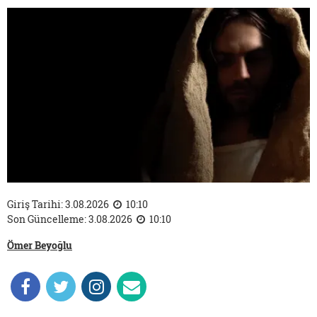
Giriş Tarihi: 3.08.2026
10:10
Son Güncelleme: 3.08.2026
10:10
Ömer Beyoğlu