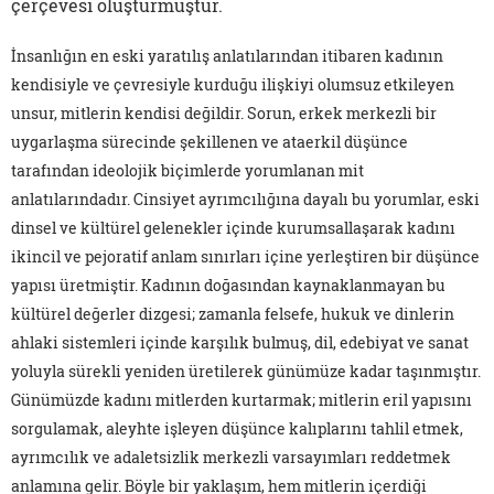
çerçevesi oluşturmuştur.
İnsanlığın en eski yaratılış anlatılarından itibaren kadının
kendisiyle ve çevresiyle kurduğu ilişkiyi olumsuz etkileyen
unsur, mitlerin kendisi değildir. Sorun, erkek merkezli bir
uygarlaşma sürecinde şekillenen ve ataerkil düşünce
tarafından ideolojik biçimlerde yorumlanan mit
anlatılarındadır. Cinsiyet ayrımcılığına dayalı bu yorumlar, eski
dinsel ve kültürel gelenekler içinde kurumsallaşarak kadını
ikincil ve pejoratif anlam sınırları içine yerleştiren bir düşünce
yapısı üretmiştir. Kadının doğasından kaynaklanmayan bu
kültürel değerler dizgesi; zamanla felsefe, hukuk ve dinlerin
ahlaki sistemleri içinde karşılık bulmuş, dil, edebiyat ve sanat
yoluyla sürekli yeniden üretilerek günümüze kadar taşınmıştır.
Günümüzde kadını mitlerden kurtarmak; mitlerin eril yapısını
sorgulamak, aleyhte işleyen düşünce kalıplarını tahlil etmek,
ayrımcılık ve adaletsizlik merkezli varsayımları reddetmek
anlamına gelir. Böyle bir yaklaşım, hem mitlerin içerdiği