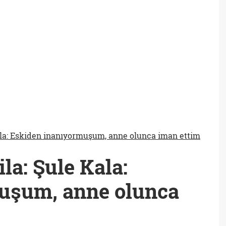
la: Eskiden inanıyormuşum, anne olunca iman ettim
la: Şule Kala:
uşum, anne olunca