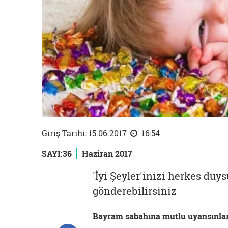
Giriş Tarihi: 15.06.2017
16:54
SAYI:36
Haziran 2017
'İyi Şeyler'inizi herkes duy
gönderebilirsiniz
Bayram sabahına mutlu uyansınlar