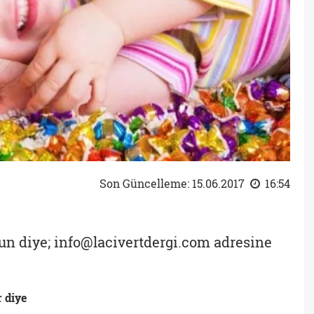
Son Güncelleme: 15.06.2017
16:54
sun diye; info@lacivertdergi.com adresine
 diye