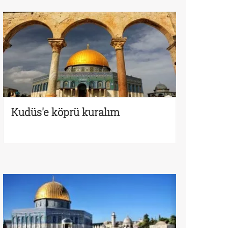
Kudüs'e köprü kuralım