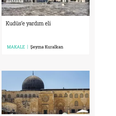
Kudüs’e yardım eli
MAKALE
Şeyma Kuralkan