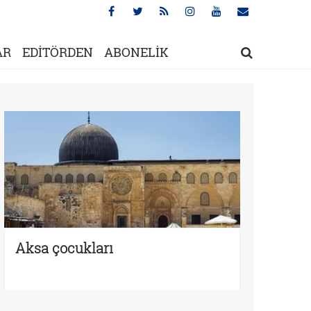
AR
EDİTÖRDEN
ABONELİK
Aksa çocukları