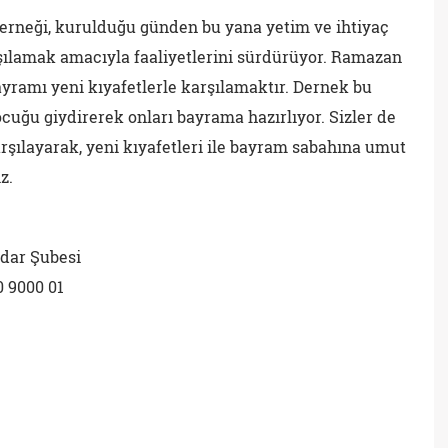
erneği, kurulduğu günden bu yana yetim ve ihtiyaç
rşılamak amacıyla faaliyetlerini sürdürüyor. Ramazan
yramı yeni kıyafetlerle karşılamaktır. Dernek bu
uğu giydirerek onları bayrama hazırlıyor. Sizler de
rşılayarak, yeni kıyafetleri ile bayram sabahına umut
z.
dar Şubesi
 9000 01