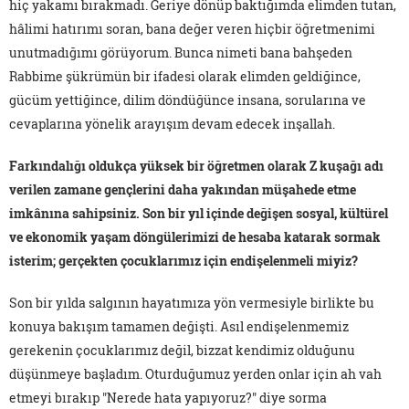
hiç yakamı bırakmadı. Geriye dönüp baktığımda elimden tutan,
hâlimi hatırımı soran, bana değer veren hiçbir öğretmenimi
unutmadığımı görüyorum. Bunca nimeti bana bahşeden
Rabbime şükrümün bir ifadesi olarak elimden geldiğince,
gücüm yettiğince, dilim döndüğünce insana, sorularına ve
cevaplarına yönelik arayışım devam edecek inşallah.
Farkındalığı oldukça yüksek bir öğretmen olarak Z kuşağı adı
verilen zamane gençlerini daha yakından müşahede etme
imkânına sahipsiniz. Son bir yıl içinde değişen sosyal, kültürel
ve ekonomik yaşam döngülerimizi de hesaba katarak sormak
isterim; gerçekten çocuklarımız için endişelenmeli miyiz?
Son bir yılda salgının hayatımıza yön vermesiyle birlikte bu
konuya bakışım tamamen değişti. Asıl endişelenmemiz
gerekenin çocuklarımız değil, bizzat kendimiz olduğunu
düşünmeye başladım. Oturduğumuz yerden onlar için ah vah
etmeyi bırakıp "Nerede hata yapıyoruz?" diye sorma