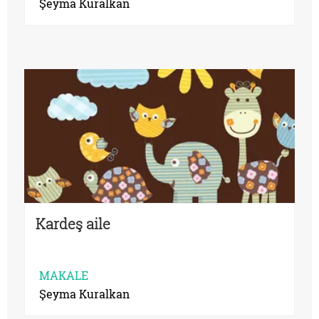
Şeyma Kuralkan
Kardeş aile
MAKALE
Şeyma Kuralkan