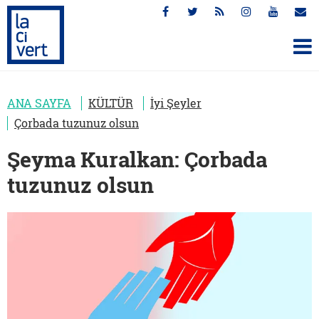
ANA SAYFA
KÜLTÜR
İyi Şeyler
Çorbada tuzunuz olsun
Şeyma Kuralkan: Çorbada
tuzunuz olsun