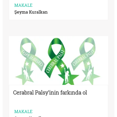
MAKALE
Şeyma Kuralkan
Cerabral Palsy'inin farkında ol
MAKALE