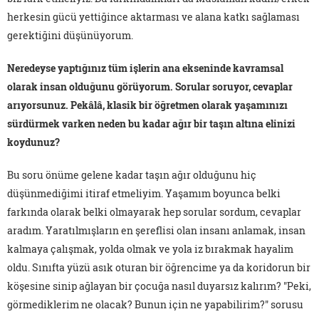
herkesin gücü yettiğince aktarması ve alana katkı sağlaması
gerektiğini düşünüyorum.
Neredeyse yaptığınız tüm işlerin ana ekseninde kavramsal
olarak insan olduğunu görüyorum. Sorular soruyor, cevaplar
arıyorsunuz. Pekâlâ, klasik bir öğretmen olarak yaşamınızı
sürdürmek varken neden bu kadar ağır bir taşın altına elinizi
koydunuz?
Bu soru önüme gelene kadar taşın ağır olduğunu hiç
düşünmediğimi itiraf etmeliyim. Yaşamım boyunca belki
farkında olarak belki olmayarak hep sorular sordum, cevaplar
aradım. Yaratılmışların en şereflisi olan insanı anlamak, insan
kalmaya çalışmak, yolda olmak ve yola iz bırakmak hayalim
oldu. Sınıfta yüzü asık oturan bir öğrencime ya da koridorun bir
köşesine sinip ağlayan bir çocuğa nasıl duyarsız kalırım? "Peki,
görmediklerim ne olacak? Bunun için ne yapabilirim?" sorusu