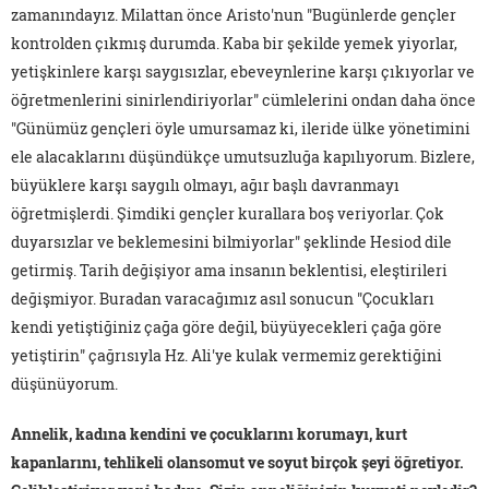
zamanındayız. Milattan önce Aristo'nun "Bugünlerde gençler
kontrolden çıkmış durumda. Kaba bir şekilde yemek yiyorlar,
yetişkinlere karşı saygısızlar, ebeveynlerine karşı çıkıyorlar ve
öğretmenlerini sinirlendiriyorlar" cümlelerini ondan daha önce
"Günümüz gençleri öyle umursamaz ki, ileride ülke yönetimini
ele alacaklarını düşündükçe umutsuzluğa kapılıyorum. Bizlere,
büyüklere karşı saygılı olmayı, ağır başlı davranmayı
öğretmişlerdi. Şimdiki gençler kurallara boş veriyorlar. Çok
duyarsızlar ve beklemesini bilmiyorlar" şeklinde Hesiod dile
getirmiş. Tarih değişiyor ama insanın beklentisi, eleştirileri
değişmiyor. Buradan varacağımız asıl sonucun "Çocukları
kendi yetiştiğiniz çağa göre değil, büyüyecekleri çağa göre
yetiştirin" çağrısıyla Hz. Ali'ye kulak vermemiz gerektiğini
düşünüyorum.
Annelik, kadına kendini ve çocuklarını korumayı, kurt
kapanlarını, tehlikeli olansomut ve soyut birçok şeyi öğretiyor.