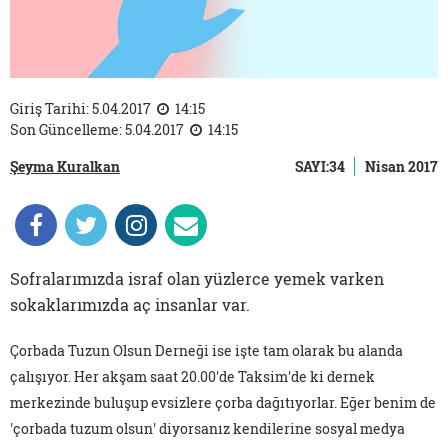
Giriş Tarihi: 5.04.2017
14:15
Son Güncelleme: 5.04.2017
14:15
Şeyma Kuralkan
SAYI:34
Nisan 2017
Sofralarımızda israf olan yüzlerce yemek varken
sokaklarımızda aç insanlar var.
Çorbada Tuzun Olsun Derneği ise işte tam olarak bu alanda
çalışıyor. Her akşam saat 20.00'de Taksim'de ki dernek
merkezinde buluşup evsizlere çorba dağıtıyorlar. Eğer benim de
'çorbada tuzum olsun' diyorsanız kendilerine sosyal medya