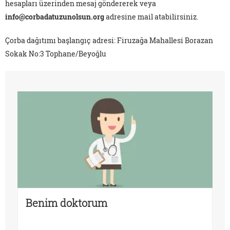
hesapları üzerinden mesaj göndererek veya
info@corbadatuzunolsun.org
adresine mail atabilirsiniz.
Çorba dağıtımı başlangıç adresi: Firuzağa Mahallesi Borazan
Sokak No:3 Tophane/Beyoğlu
Benim doktorum