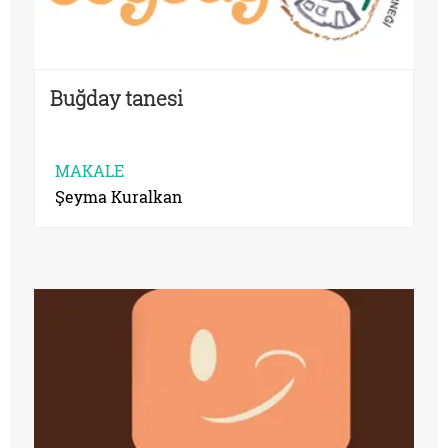
Buğday tanesi
MAKALE
Şeyma Kuralkan