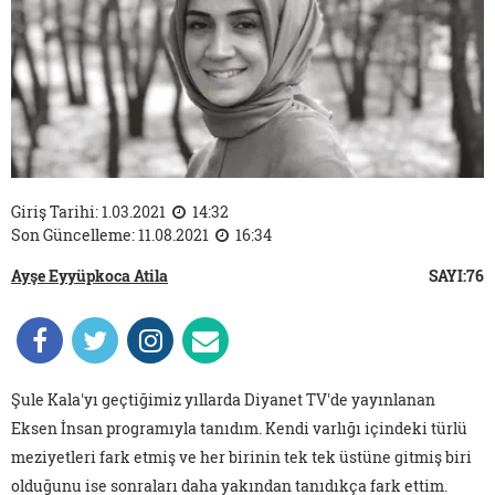
Giriş Tarihi: 1.03.2021
14:32
Son Güncelleme: 11.08.2021
16:34
Ayşe Eyyüpkoca Atila
SAYI:76
Şule Kala'yı geçtiğimiz yıllarda Diyanet TV'de yayınlanan
Eksen İnsan programıyla tanıdım. Kendi varlığı içindeki türlü
meziyetleri fark etmiş ve her birinin tek tek üstüne gitmiş biri
olduğunu ise sonraları daha yakından tanıdıkça fark ettim.