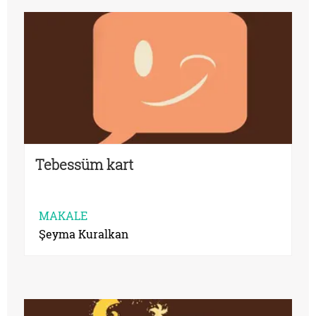
Tebessüm kart
MAKALE
Şeyma Kuralkan