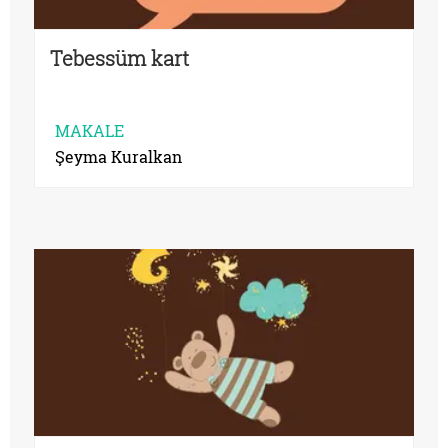
Tebessüm kart
MAKALE
Şeyma Kuralkan