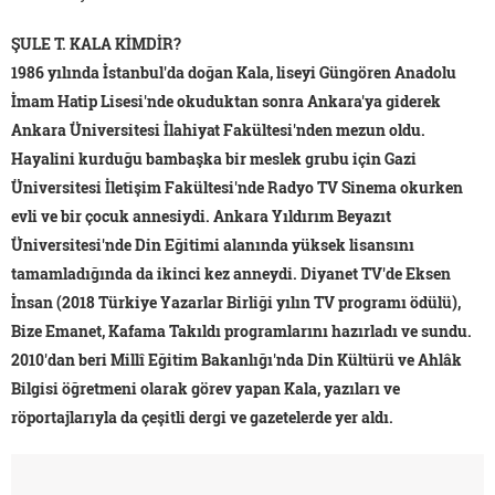
ŞULE T. KALA KİMDİR?
1986 yılında İstanbul'da doğan Kala, liseyi Güngören Anadolu
İmam Hatip Lisesi'nde okuduktan sonra Ankara'ya giderek
Ankara Üniversitesi İlahiyat Fakültesi'nden mezun oldu.
Hayalini kurduğu bambaşka bir meslek grubu için Gazi
Üniversitesi İletişim Fakültesi'nde Radyo TV Sinema okurken
evli ve bir çocuk annesiydi. Ankara Yıldırım Beyazıt
Üniversitesi'nde Din Eğitimi alanında yüksek lisansını
tamamladığında da ikinci kez anneydi. Diyanet TV'de Eksen
İnsan (2018 Türkiye Yazarlar Birliği yılın TV programı ödülü),
Bize Emanet, Kafama Takıldı programlarını hazırladı ve sundu.
2010'dan beri Millî Eğitim Bakanlığı'nda Din Kültürü ve Ahlâk
Bilgisi öğretmeni olarak görev yapan Kala, yazıları ve
röportajlarıyla da çeşitli dergi ve gazetelerde yer aldı.