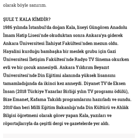
olarak böyle sanırım.
ŞULE T. KALA KİMDİR?
1986 yılında İstanbul'da doğan Kala, liseyi Güngören Anadolu
İmam Hatip Lisesi'nde okuduktan sonra Ankara'ya giderek
Ankara Üniversitesi İlahiyat Fakültesi'nden mezun oldu.
Hayalini kurduğu bambaşka bir meslek grubu için Gazi
Üniversitesi İletişim Fakültesi'nde Radyo TV Sinema okurken
evli ve bir çocuk annesiydi. Ankara Yıldırım Beyazıt
Üniversitesi'nde Din Eğitimi alanında yüksek lisansını
tamamladığında da ikinci kez anneydi. Diyanet TV'de Eksen
İnsan (2018 Türkiye Yazarlar Birliği yılın TV programı ödülü),
Bize Emanet, Kafama Takıldı programlarını hazırladı ve sundu.
2010'dan beri Millî Eğitim Bakanlığı'nda Din Kültürü ve Ahlâk
Bilgisi öğretmeni olarak görev yapan Kala, yazıları ve
röportajlarıyla da çeşitli dergi ve gazetelerde yer aldı.