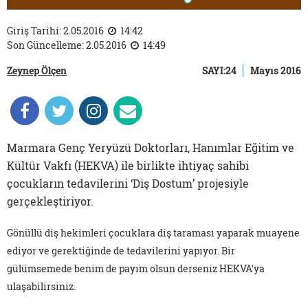
Giriş Tarihi: 2.05.2016
14:42
Son Güncelleme: 2.05.2016
14:49
Zeynep Ölçen
SAYI:24
Mayıs 2016
Marmara Genç Yeryüzü Doktorları, Hanımlar Eğitim ve
Kültür Vakfı (HEKVA) ile birlikte ihtiyaç sahibi
çocukların tedavilerini ‘Diş Dostum’ projesiyle
gerçekleştiriyor.
Gönüllü diş hekimleri çocuklara diş taraması yaparak muayene
ediyor ve gerektiğinde de tedavilerini yapıyor. Bir
gülümsemede benim de payım olsun derseniz HEKVA'ya
ulaşabilirsiniz.