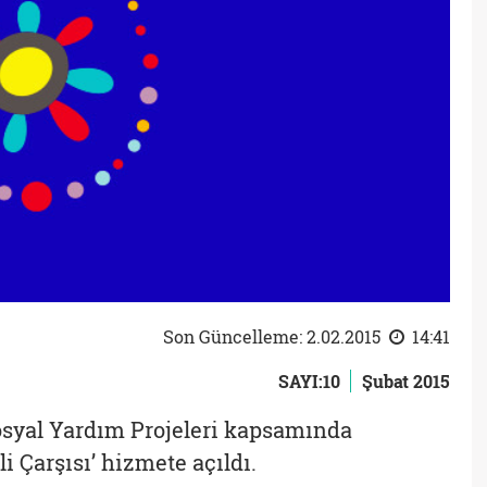
Son Güncelleme: 2.02.2015
14:41
SAYI:10
Şubat 2015
osyal Yardım Projeleri kapsamında
 Çarşısı’ hizmete açıldı.