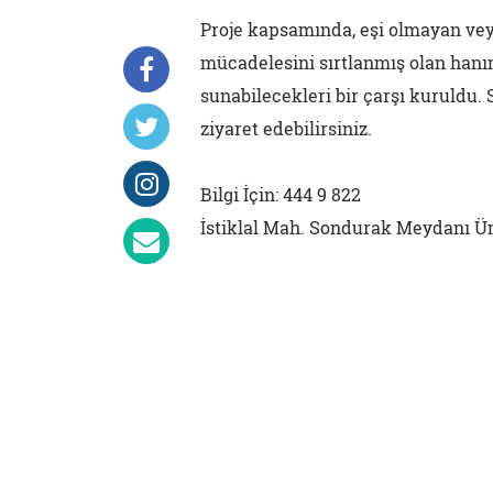
Proje kapsamında, eşi olmayan ve
mücadelesini sırtlanmış olan hanım
sunabilecekleri bir çarşı kuruldu. S
ziyaret edebilirsiniz.
Bilgi İçin: 444 9 822
İstiklal Mah. Sondurak Meydanı Ü