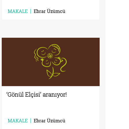
MAKALE
Ebrar Üzümcü
‘Gönül Elçisi’ aranıyor!
MAKALE
Ebrar Üzümcü