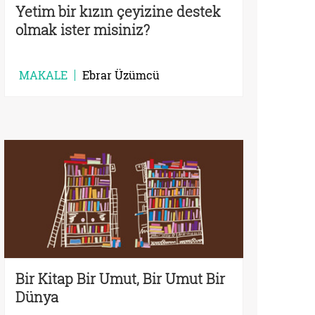
Yetim bir kızın çeyizine destek
olmak ister misiniz?
MAKALE
Ebrar Üzümcü
Bir Kitap Bir Umut, Bir Umut Bir
Dünya