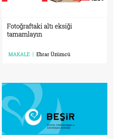
Fotoğraftaki altı eksiği
tamamlayın
MAKALE
Ebrar Üzümcü