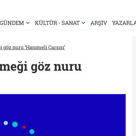
GÜNDEM
KÜLTÜR - SANAT
ARŞİV
YAZARL
i göz nuru ‘Hanımeli Çarşısı’
emeği göz nuru