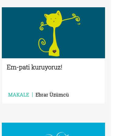
Em-pati kuruyoruz!
MAKALE
Ebrar Üzümcü