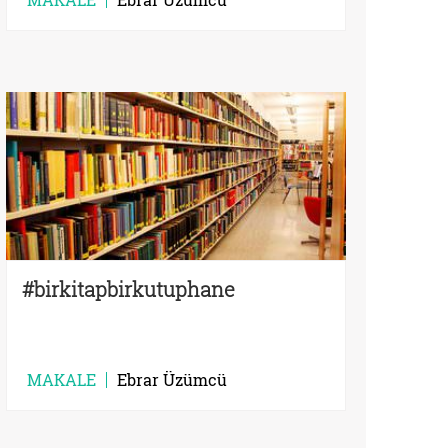
#birkitapbirkutuphane
MAKALE
Ebrar Üzümcü