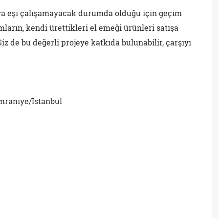
ya eşi çalışamayacak durumda olduğu için geçim
ların, kendi ürettikleri el emeği ürünleri satışa
iz de bu değerli projeye katkıda bulunabilir, çarşıyı
mraniye/İstanbul