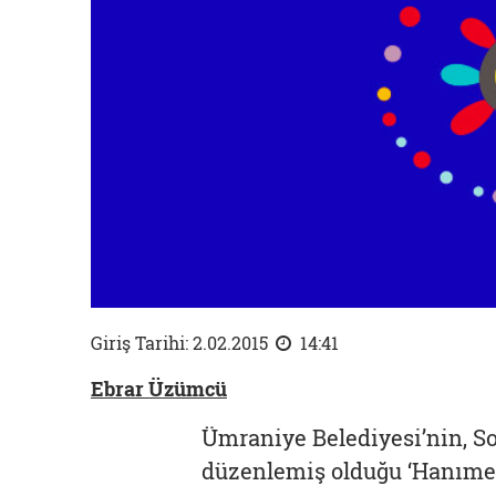
Giriş Tarihi: 2.02.2015
14:41
Ebrar Üzümcü
Ümraniye Belediyesi’nin, S
düzenlemiş olduğu ‘Hanımeli