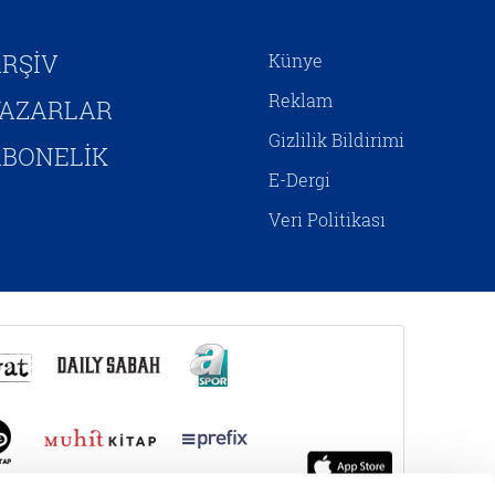
RŞİV
Künye
Reklam
YAZARLAR
Gizlilik Bildirimi
BONELİK
E-Dergi
Veri Politikası