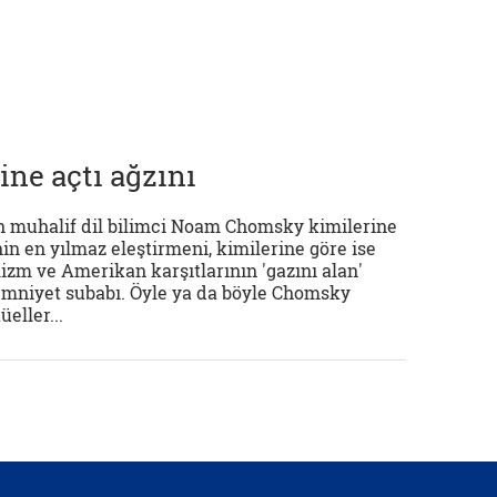
ne açtı ağzını
 muhalif dil bilimci Noam Chomsky kimilerine
n en yılmaz eleştirmeni, kimilerine göre ise
izm ve Amerikan karşıtlarının 'gazını alan'
 emniyet subabı. Öyle ya da böyle Chomsky
eller...