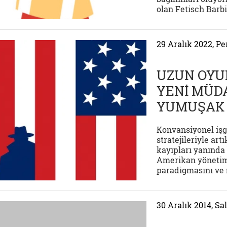
olan Fetisch Barbi
29 Aralık 2022, P
UZUN OYUN
YENİ MÜD
YUMUŞAK 
Konvansiyonel işga
stratejileriyle ar
kayıpları yanında
Amerikan yönetim
paradigmasını ve 
30 Aralık 2014, Sal