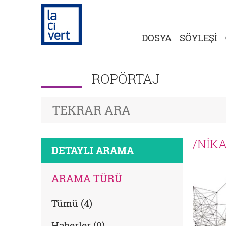
DOSYA
SÖYLEŞİ
ROPÖRTAJ
/NİK
DETAYLI ARAMA
ARAMA TÜRÜ
Tümü (4)
Haberler (0)