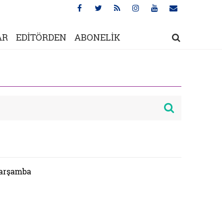
AR
EDİTÖRDEN
ABONELİK
Çarşamba