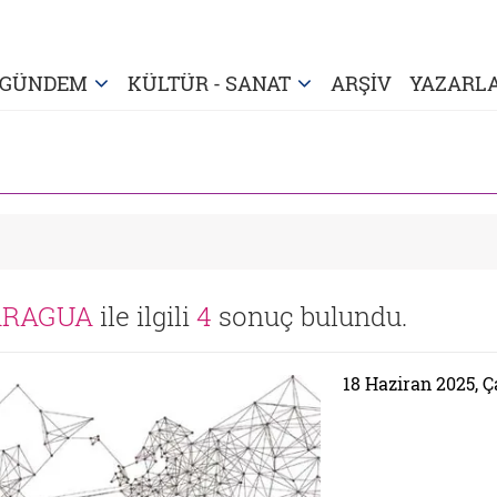
GÜNDEM
KÜLTÜR - SANAT
ARŞİV
YAZARL
ARAGUA
ile ilgili
4
sonuç bulundu.
18 Haziran 2025, 